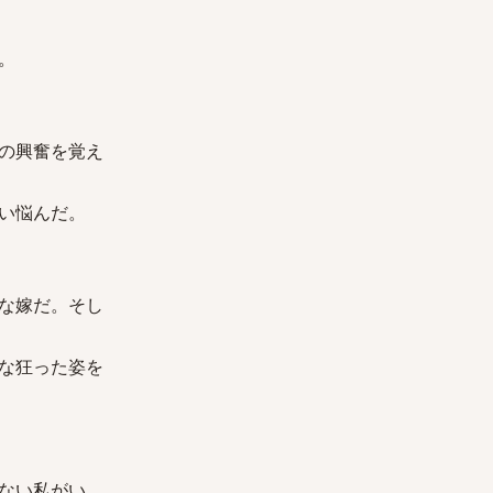
。
の興奮を覚え
い悩んだ。
な嫁だ。そし
な狂った姿を
ない私がい