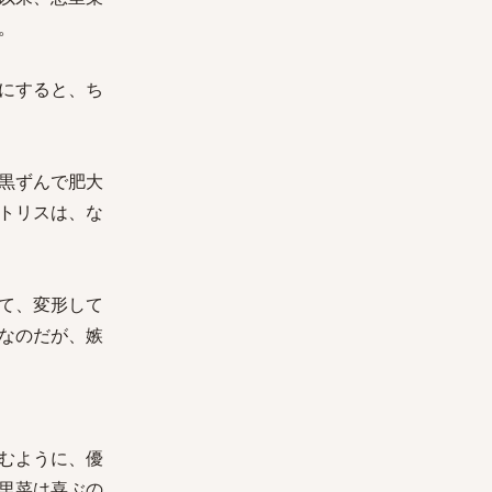
。
にすると、ち
黒ずんで肥大
トリスは、な
て、変形して
なのだが、嫉
むように、優
里菜は喜ぶの