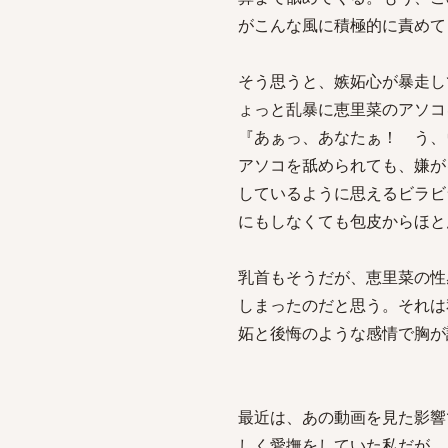
がこんな風に積極的に責めて
そう思うと、嫉妬心が暴走し
ょっと乱暴に恵里菜のアソコ
『あぁっ、あなたぁ！ う、
アソコを舐められても、嫌が
しているように思えるビラビ
にもしなくても包皮からほと
乳首もそうだが、恵里菜の性
しまったのだと思う。それは
妬と後悔のような感情で胸が
最近は、あの動画を見た影響
しく愛撫をしていた私だが、