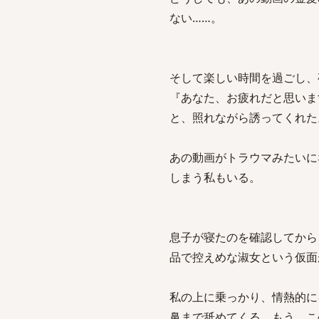
ない……。
そして楽しい時間を過ごし、
『あなた、お疲れだと思いま
と、照れながら誘ってくれた
あの動画がトラウマみたいに
しまう私もいる。
息子が寝たのを確認してから
品で控えめな淑女という仮面
私の上に乗っかり、情熱的に
鼻まで舐めてくる。もう、こ