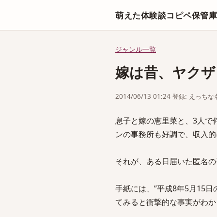
萌えた体験談コピペ保管
ジャンル一覧
嫁は昔、ヤクザ
2014/06/13 01:24 登録: えっ
息子と嫁の恵里菜と、3人で
ンの事務所も好調で、収入的
それが、ある日届いた匿名の
手紙には、”平成8年5月1
てみると衝撃的な事実がわか