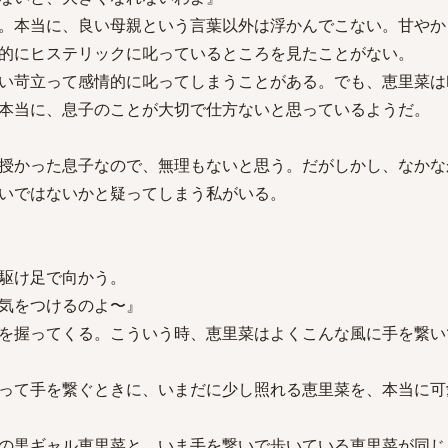
。本当に、良い母親という言葉以外は浮かんでこない。甘やか
的にヒステリックに叱っているところを見たことがない。
い苛立って感情的に叱ってしまうことがある。でも、恵里菜は
本当に、息子のことが大切で仕方ないと思っているようだ。
授かった息子なので、無理もないと思う。だがしかし、なかな
いではないかと疑ってしまう私がいる。
駆け足で向かう。
気をつけるのよ〜』
を握ってくる。こういう時、恵里菜はよくこんな風に手を繋い
って手を繋ぐときに、いまだに少し照れる恵里菜を、本当に可
の黒ギャル恵里菜と、いま手を繋いで歩いている恵里菜が同じ