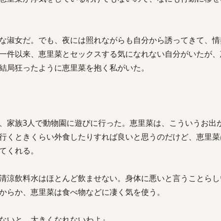
な淑女だ。でも、夜には照れながらも自分から誘ってきて、情
一件以来、恵里菜とセックスする気になれない自分がいたが、
結局狂ったように恵里菜を抱く私がいた。
、家族3人で動物園に遊びに行った。恵里菜は、こういうお出
行くときくらい外食したりすれば良いと思うのだけど、恵里菜
てくれる。
清涼飲料水はほとんど飲ませない。身体に悪いと言うことらし
からか、恵里菜は食べ物などに凄く気を使う。
ないと、大きくなれないわよ』