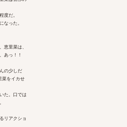
程度だ。
になった。
、恵里菜は、
あ、あっ！！
んの少しだ
里菜をイカせ
いた。口では
。
るリアクショ