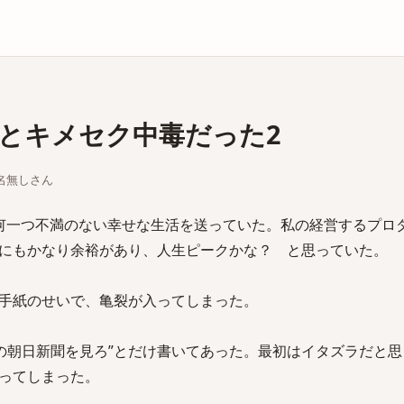
庫
とキメセク中毒だった2
ちな名無しさん
何一つ不満のない幸せな生活を送っていた。私の経営するプロ
にもかなり余裕があり、人生ピークかな？ と思っていた。
手紙のせいで、亀裂が入ってしまった。
5日の朝日新聞を見ろ”とだけ書いてあった。最初はイタズラだと
ってしまった。