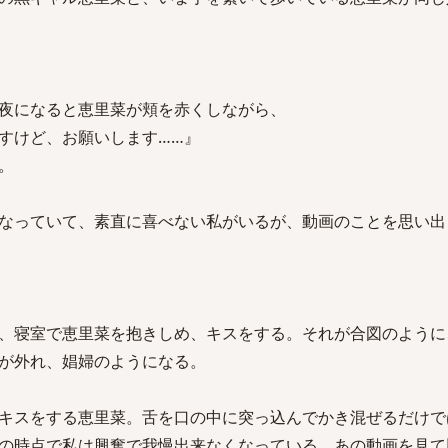
夜になると恵里菜が頬を赤くしながら、
すけど、お願いします……』
。
なっていて、素直に喜べない私がいるが、動画のことを思い出
、寝室で恵里菜を抱きしめ、キスをする。それが合図のように
が外れ、娼婦のようになる。
キスをする恵里菜。舌を口の中に突っ込んでかき混ぜるだけで
の時点で私は興奮で我慢出来なくなっている。あの動画を見て