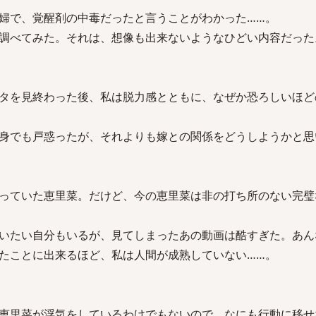
婦で、覚醒剤の中毒だったと言うことがわかった……。
調べてみた。それは、想像も出来ないようなひどい内容だった
タを見終わった後、私は脱力感とともに、なぜか恐ろしいほど
身でも戸惑ったが、それよりも嫁との関係をどうしようかと思
っていた恵里菜。だけど、今の恵里菜は非の打ち所のない完璧
いたい自分もいるが、見てしまったあの動画は酷すぎた。あん
たことに出来るほど、私は人間が成熟していない……。
恵里菜が浮気をしているわけでもないので、なにも行動に移せ