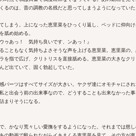
くるのは、昔の調教の名残だと思ってしまうようになっていた
てしまう。上になった恵里菜をひっくり返し、ベッドに仰向け
を舐め始める。
ウゥあっ！ 気持ち良いです、ンあっ！』
ることもなく気持ちよさそうな声を上げる恵里菜。恵里菜の、
ラを指で広げ、クリトリスを直接舐める。恵里菜の大きなクリ
んど出ていて、固く勃起していた。
感パーツはすべてサイズが大きい。ヤクザ達にオモチャにされ
私と出会う前の出来事なので、どうすることも出来なかった事
詰まりそうになる。
で、かなり荒々しい愛撫をするようになった。それまでは慈し
あの動画で殴られながらイキまくる恵里菜を見て、その方が恵