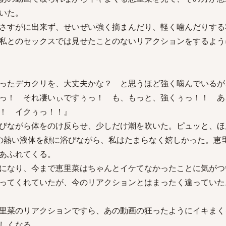
いた。
さすがに出来ず、せいぜい強く摘まんだり、軽く噛んだりする
私とのセックスでは見せたことのないリアクションをするよう
ったデカクリを、大丈夫かな？ と思うほど強く噛んでいるが
ぁっ！ それ凄いぃですぅっ！ も、もっと、強くぅっ！！ 
！ イクぅっ！！』
びながら体をのけ反らせ、少しだけ潮を吹いた。ピュッと、ほ
の熱い液体を顔に浴びながら、私はたまらなく嬉しかった。恵
あふれてくる。
になり、今まで恵里菜はちゃんとイケてなかったことに気がつ
ってくれていたが、今のリアクションとはまったく違っていた
里菜のリアクションですら、あの動画の狂ったようにイキまく
しくなる……。