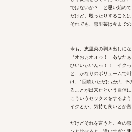
ではないか？ と思い始めて
だけど、殴ったりすることは
それでも、恵里菜は今までの
今も、恵里菜の剥き出しにな
『オおぉオォっ！ あなた
ひいいぃいんっ！！ イクっ
と、かなりのボリュームで叫
け、1回吹いただけだが、そ
ることが出来たという自信に
こういうセックスをするよう
イクとか、気持ち良いとか言
だけどそれを言うと、今の恵
ンと比べると、違いすぎて悲