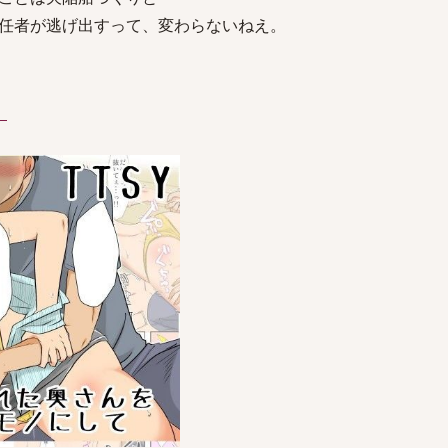
任者が逃げ出すって、変わらないねえ。
）