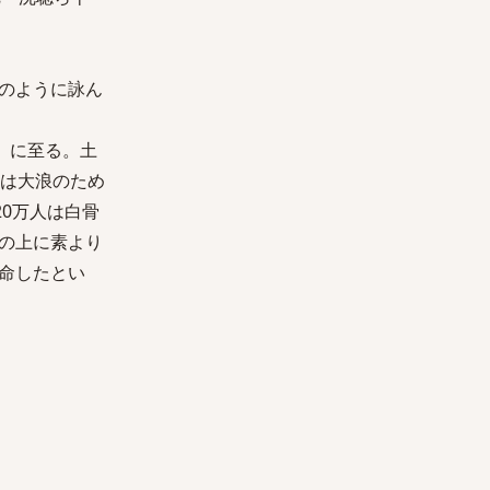
のように詠ん
）に至る。土
舩は大浪のため
0万人は白骨
の上に素より
命したとい