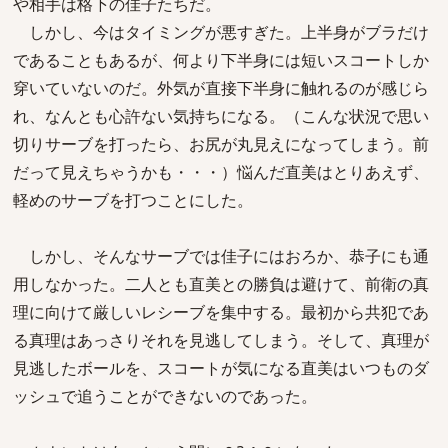
や相手は格下の佳子たちだ。
しかし、今はタイミングが悪すぎた。上半身がブラだけ
であることもあるが、何より下半身には短いスコートしか
穿いていないのだ。外気が直接下半身に触れるのが感じら
れ、なんとも心許ない気持ちになる。（こんな状況で思い
切りサーブを打ったら、お尻が丸見えになってしまう。前
だって見えちゃうかも・・・）悩んだ直美はとりあえず、
軽めのサーブを打つことにした。
しかし、そんなサーブでは佳子にはおろか、恭子にも通
用しなかった。二人とも直美との勝負は避けて、前衛の真
理に向けて厳しいレシーブを集中する。最初から共犯であ
る真理はあっさりそれを見逃してしまう。そして、真理が
見逃したボールを、スコートが気になる直美はいつものダ
ッシュで追うことができないのであった。