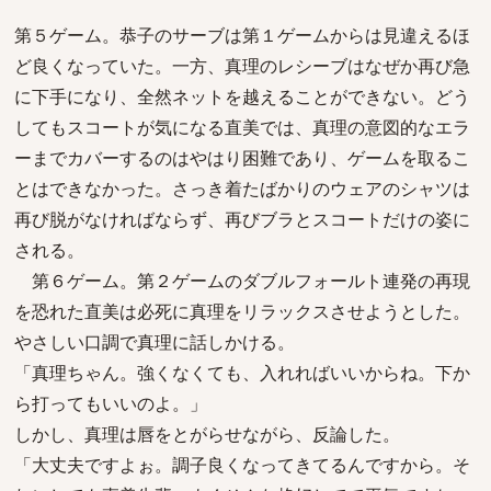
第５ゲーム。恭子のサーブは第１ゲームからは見違えるほ
ど良くなっていた。一方、真理のレシーブはなぜか再び急
に下手になり、全然ネットを越えることができない。どう
してもスコートが気になる直美では、真理の意図的なエラ
ーまでカバーするのはやはり困難であり、ゲームを取るこ
とはできなかった。さっき着たばかりのウェアのシャツは
再び脱がなければならず、再びブラとスコートだけの姿に
される。
第６ゲーム。第２ゲームのダブルフォールト連発の再現
を恐れた直美は必死に真理をリラックスさせようとした。
やさしい口調で真理に話しかける。
「真理ちゃん。強くなくても、入れればいいからね。下か
ら打ってもいいのよ。」
しかし、真理は唇をとがらせながら、反論した。
「大丈夫ですよぉ。調子良くなってきてるんですから。そ