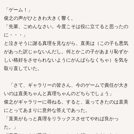
「ゲーム！」
俊之の声がひときわ大きく響く。
「先輩、ごめんなさい。今度こそは役に立てると思ったの
に・・・」
と泣きそうに謝る真理を見ながら、直美は（この子も悪気
があった訳じゃないんだし。何とかこの子があまり恥ずか
しい格好をさせられないようにがんばらなくちゃ）を気を
取り直していた。
「さて、ギャラリーの皆さん、今のゲームで責任が大き
いのは直美ちゃんと真理ちゃんのどちらでしょう」
俊之がギャラリーに尋ねる。すると、返ってきたのは直美
にとってあまりに意外な答えであった。
「直美がもっと真理をリラックスさせてやれば良かっ
た。」