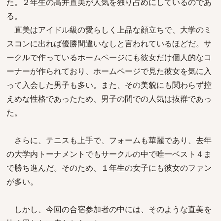
た。２年生の高井直美が人気を独り占めにしているのであ
る。
直美はアイドル級の愛らしく上品な顔立ちで、大学のミ
スコンに出れば優勝間違いなしと言われているほどだ。サ
ークルで作っているホームページにも彼女だけ個人的なコ
ーナーが作られており、ホームページで見た彼女を気に入
って入会した男子も多い。また、その美貌にも関わらず控
えめな性格であったため、男子の間での人気は抜群であっ
た。
さらに、テニスも上手で、フォームも華麗であり、去年
の大学内トーナメントでもサークルの中で唯一ベスト４ま
で勝ち進んだ。そのため、１年生の女子にも彼女のファン
が多い。
しかし、今回の合宿参加者の中には、そのような直美を