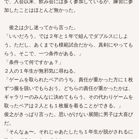
で、入会以来、飲み会には多く参加しているが、練習に参
加したことはほとんど無かった。
俊之は少し迷ってから言った。
「いいだろう。では２年と１年で組んでダブルスにしよ
う。ただし、あくまでも模範試合だから、真剣にやっても
らう。そこで、一つ条件がある。」
「条件って何ですかぁ？」
２人の１年生が無邪気に尋ねる。
「ゲームを取られたペアのうち、責任が重かった方に１枚
ずつ服を脱いでもらおう。どちらの責任が重かったかは、
ギャラリーのみんなに決めてもらう。その代わりゲームを
取ったペアは２人とも１枚服を着ることができる。」
俊之がきっぱり言った。思いがけない展開に男子は大喜び
だ。
「そんなぁ〜。それじゃあたしたち１年生が脱がされるに