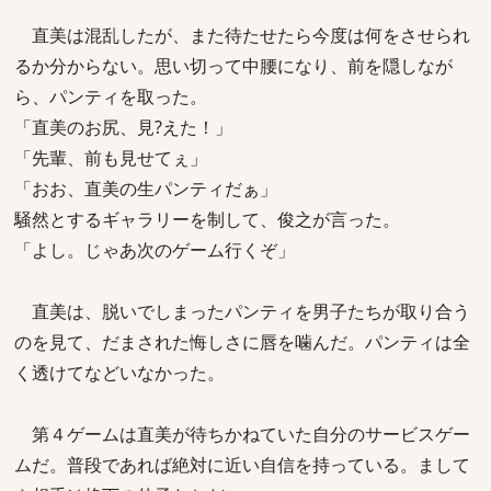
直美は混乱したが、また待たせたら今度は何をさせられ
るか分からない。思い切って中腰になり、前を隠しなが
ら、パンティを取った。
「直美のお尻、見?えた！」
「先輩、前も見せてぇ」
「おお、直美の生パンティだぁ」
騒然とするギャラリーを制して、俊之が言った。
「よし。じゃあ次のゲーム行くぞ」
直美は、脱いでしまったパンティを男子たちが取り合う
のを見て、だまされた悔しさに唇を噛んだ。パンティは全
く透けてなどいなかった。
第４ゲームは直美が待ちかねていた自分のサービスゲー
ムだ。普段であれば絶対に近い自信を持っている。まして