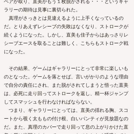
ペアが取り、直美がもう１枚脱がされる・・・というギャ
ラリーの期待は見事に裏切られた。
真理がさっきとは見違えるように上手くなっているの
だ。とりあえずレシーブの失敗はなくなり、ストロークが
続くようになった。しかし、直美も佳子からはあっさりレ
シーブエースを取ることは難しく、こちらもストローク戦
になった。
その結果、ゲームはギャラリーにとって非常に楽しいも
のとなった。ゲームを落とせば、言いがかりのような理由
で自分の責任にされ、また脱がされてしまうと悟った直美
は、必死に走り回ってストロークを返し、精一杯ジャンプ
してスマッシュを行わなければならない。
つまり、ギャラリーにとっては、直美の揺れる胸、スコ
ートから覗く太ももの付け根、白いパンティが見放題なの
だ。また、真理のカバーで走り回って息の上がりかけた直