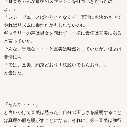
「直美ちゃんが最後のスマッシュを打つべきだったの
よ。」
「レシーブエースばかりじゃなくて、真理にも決めさせて
やればリズムに乗れたかもしれないのに」
ギャラリーの声は男女を問わず、一様に責任は直美にある
と言っていた。
そんな、馬鹿な・・・と直美は唖然としていたが、俊之は
非情にも、
「では、直美。約束どおり１枚脱いでもらおう。」
と告げた。
「そんな・・・」
と言いかけて直美は黙った。自分の正しさを証明すること
は真理の服を脱がすことになる。それに、第一直美は強行