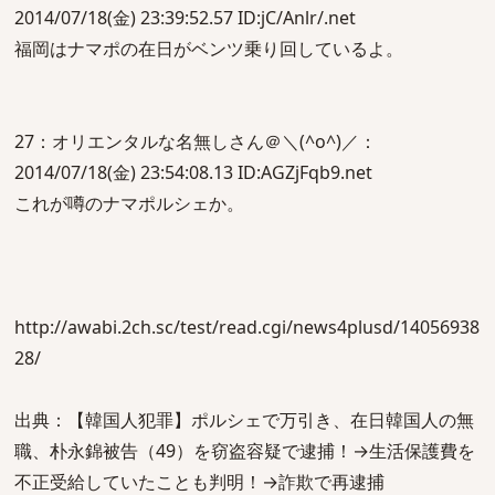
2014/07/18(金) 23:39:52.57 ID:jC/Anlr/.net
福岡はナマポの在日がベンツ乗り回しているよ。
27：オリエンタルな名無しさん＠＼(^o^)／：
2014/07/18(金) 23:54:08.13 ID:AGZjFqb9.net
これが噂のナマポルシェか。
http://awabi.2ch.sc/test/read.cgi/news4plusd/14056938
28/
出典：【韓国人犯罪】ポルシェで万引き、在日韓国人の無
職、朴永錦被告（49）を窃盗容疑で逮捕！→生活保護費を
不正受給していたことも判明！→詐欺で再逮捕