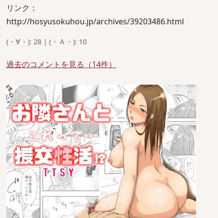
リンク：
http://hosyusokuhou.jp/archives/39203486.html
(・∀・): 28 | (・Ａ・): 10
過去のコメントを見る（14件）