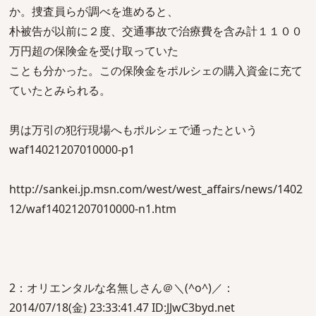
か。捜査員らが調べを進めると、
朴被告が以前に２度、交通事故で治療費を含み計１１００
万円超の保険金を受け取っていた
ことも分かった。この保険金をポルシェの購入資金に充て
ていたとみられる。
男は万引の犯行現場へもポルシェで通ったという
waf14021207010000-p1
http://sankei.jp.msn.com/west/west_affairs/news/1402
12/waf14021207010000-n1.htm
2：オリエンタルな名無しさん＠＼(^o^)／：
2014/07/18(金) 23:33:41.47 ID:JJwC3byd.net