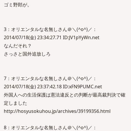
ゴミ野郎が。
3：オリエンタルな名無しさん＠＼(^o^)／：
2014/07/18(金) 23:34:27.71 ID:JV1pYyWn.net
なんだそれ？
さっさと国外追放しろ
7：オリエンタルな名無しさん＠＼(^o^)／：
2014/07/18(金) 23:37:42.18 ID:xFN9PUMC.net
外国人への生活保護は憲法違反との判断が最高裁判決で確
定しました
http://hosyusokuhou.jp/archives/39199356.html
8：オリエンタルな名無しさん＠＼(^o^)／：