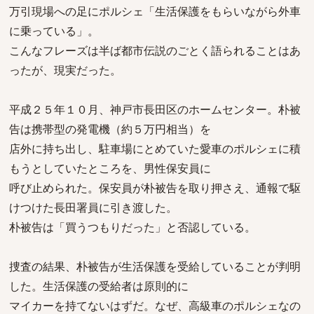
万引現場への足にポルシェ「生活保護をもらいながら外車
に乗っている」。
こんなフレーズは半ば都市伝説のごとく語られることはあ
ったが、現実だった。
平成２５年１０月、神戸市長田区のホームセンター。朴被
告は携帯型の発電機（約５万円相当）を
店外に持ち出し、駐車場にとめていた愛車のポルシェに積
もうとしていたところを、男性保安員に
呼び止められた。保安員が朴被告を取り押さえ、通報で駆
けつけた長田署員に引き渡した。
朴被告は「買うつもりだった」と否認している。
捜査の結果、朴被告が生活保護を受給していることが判明
した。生活保護の受給者は原則的に
マイカーを持てないはずだ。なぜ、高級車のポルシェなの