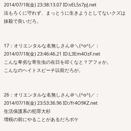
2014/07/18(金) 23:38:13.07 ID:vEL5s7pJ.net
法もろくに守れず、まっとうに生きようとしてないクズは
抹殺で良いだろ。
17：オリエンタルな名無しさん＠＼(^o^)／：
2014/07/18(金) 23:46:46.21 ID:L3Em4OzF.net
こんな卑劣な寄生虫の在日を叩くなと？アフォか。
こんなのヘイトスピーチ以前だろが。
26：オリエンタルな名無しさん＠＼(^o^)／：
2014/07/18(金) 23:53:36.96 ID:/fr4O9KZ.net
生活保護系の犯罪大杉
増税の前にやることがあるだろボケ