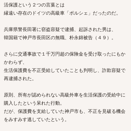
活保護という２つの言葉とは
縁遠い存在のドイツの高級車「ポルシェ」だったのだ。
兵庫県警長田署に窃盗容疑で逮捕、起訴された男は、
韓国籍で神戸市長田区の無職、朴永錦被告（４９）。
さらに交通事故で１千万円超の保険金を受け取ったにもか
かわらず、
生活保護費を不正受給していたことも判明し、詐欺容疑で
再逮捕された。
原則、所有が認められない高級外車を生活保護の受給中に
購入したという呆れた行動。
だが、保護費を支給していた神戸市も、不正を見破る機会
をみすみす逃していたという。