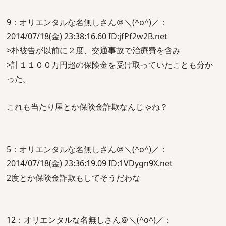
9：オリエンタルな名無しさん＠＼(^o^)／：
2014/07/18(金) 23:38:16.60 ID:jfPf2w2B.net
>朴被告が以前に２度、交通事故で治療費を含み
>計１１００万円超の保険金を受け取っていたことも分か
った。
これも当たり屋とか保険金詐欺なんじゃね？
5：オリエンタルな名無しさん＠＼(^o^)／：
2014/07/18(金) 23:36:19.09 ID:1VDygn9X.net
2度とか保険金詐欺もしてそうだわな
12：オリエンタルな名無しさん＠＼(^o^)／：