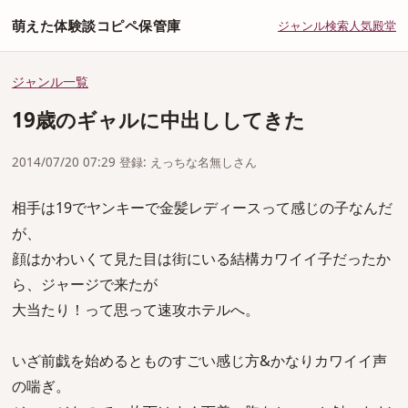
萌えた体験談コピペ保管庫
ジャンル
検索
人気
殿堂
ジャンル一覧
19歳のギャルに中出ししてきた
2014/07/20 07:29 登録: えっちな名無しさん
相手は19でヤンキーで金髪レディースって感じの子なんだ
が、
顔はかわいくて見た目は街にいる結構カワイイ子だったか
ら、ジャージで来たが
大当たり！って思って速攻ホテルへ。
いざ前戯を始めるとものすごい感じ方&かなりカワイイ声
の喘ぎ。