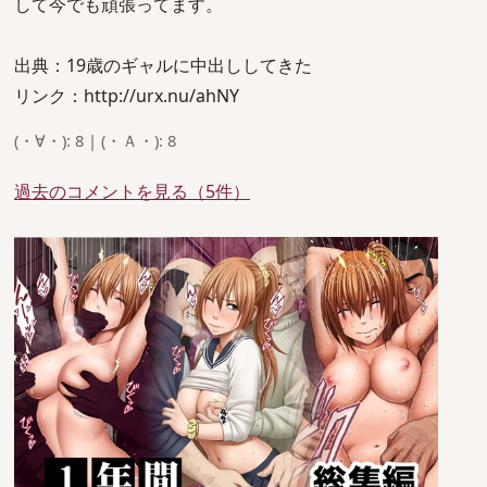
して今でも頑張ってます。
出典：19歳のギャルに中出ししてきた
リンク：http://urx.nu/ahNY
(・∀・): 8 | (・Ａ・): 8
過去のコメントを見る（5件）