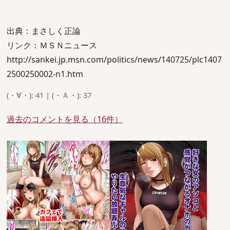
出典：まさしく正論
リンク：ＭＳＮニュース
http://sankei.jp.msn.com/politics/news/140725/plc1407
2500250002-n1.htm
(・∀・): 41 | (・Ａ・): 37
過去のコメントを見る（16件）