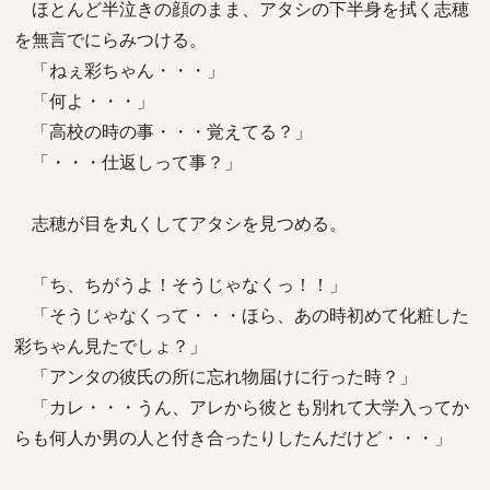
ほとんど半泣きの顔のまま、アタシの下半身を拭く志穂
を無言でにらみつける。
「ねぇ彩ちゃん・・・」
「何よ・・・」
「高校の時の事・・・覚えてる？」
「・・・仕返しって事？」
志穂が目を丸くしてアタシを見つめる。
「ち、ちがうよ！そうじゃなくっ！！」
「そうじゃなくって・・・ほら、あの時初めて化粧した
彩ちゃん見たでしょ？」
「アンタの彼氏の所に忘れ物届けに行った時？」
「カレ・・・うん、アレから彼とも別れて大学入ってか
らも何人か男の人と付き合ったりしたんだけど・・・」