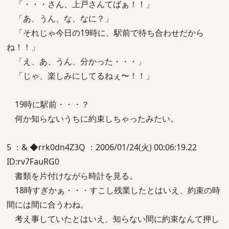
「・・・さん、上戸さんてばぁ！！」
「あ、うん、な、なに？」
「それじゃ今日の19時に、駅前で待ち合わせだから
ね！！」
「え、あ、うん、分かった・・・」
「じゃ、楽しみにしてるねぇ〜！！」
19時に駅前・・・？
何か知らないうちに約束しちゃったみたい。
5 ：& ◆rrk0dn4Z3Q ：2006/01/24(火) 00:06:19.22
ID:rv7FauRG0
書類を片付けながら時計を見る。
18時すぎかぁ・・・すこし残業したとはいえ、約束の時
間には間に合うわね。
考え事していたとはいえ、知らない間に約束なんて押し