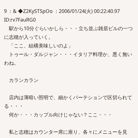
9 ：& ◆Z2KySTSpOo ：2006/01/24(火) 00:22:40.97
ID:rv7FauRG0
駅から10分ぐらいかしら・・・立ち並ぶ雑居ビルの一つ
に志穂が入っていく。
「ここ、結構美味しいのよ」
トゥール・ダルジャン・・・イタリア料理か、悪く無い
わね。
カランカラン
店内は薄暗い照明で、細かくパーテションで区切られて
る・・・
何か・・・カップル向けじゃない？ここ・・・
私と志穂はカウンター席に座り、各々にメニューを見