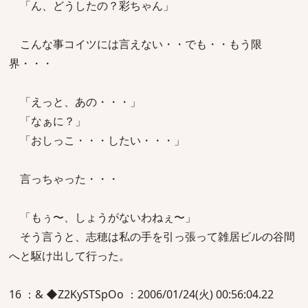
「ん、どうしたの？彩ちゃん」
こんな事コイツには言えない・・でも・・もう限
界・・・
「えっと、あの・・・」
「なぁに？」
「おしっこ・・・したい・・・」
言っちゃった・・・
「もぅ〜、しょうがないわねぇ〜」
そう言うと、志穂は私の手を引っ張って雑居ビルの谷間
へと駆け出して行った。
16 ：& ◆Z2KySTSpOo ：2006/01/24(火) 00:56:04.22