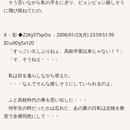
そう言いながら私の手をにぎり、ピョンピョン嬉しそう
に飛び跳ねてたの。
4 ：彩 ◆Z2KySTSpOo ：2006/01/23(月) 23:59:51.99
ID:u9DySx120
「すっごい久しぶりねぇ、高校卒業以来じゃない！？」
「そ、そうねえ・・・」
私は目を逸らしながら答えた。
・・・なんでそんな嬉しそうにしていられるのよ。
ふと高校時代の事を思い出した・・・
何年生の時だったかは忘れた、あの夏の日私は志穂を教
室で全裸同然にして・・・