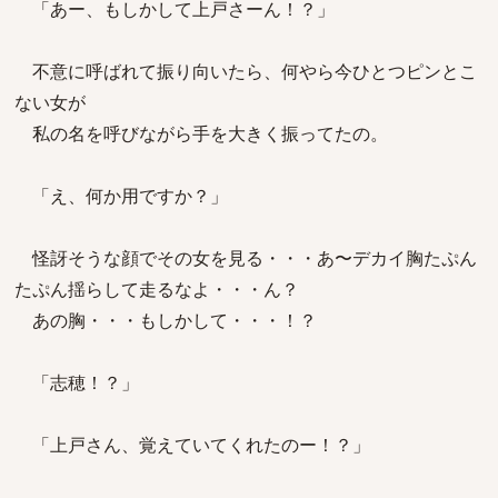
「あー、もしかして上戸さーん！？」
不意に呼ばれて振り向いたら、何やら今ひとつピンとこ
ない女が
私の名を呼びながら手を大きく振ってたの。
「え、何か用ですか？」
怪訝そうな顔でその女を見る・・・あ〜デカイ胸たぷん
たぷん揺らして走るなよ・・・ん？
あの胸・・・もしかして・・・！？
「志穂！？」
「上戸さん、覚えていてくれたのー！？」