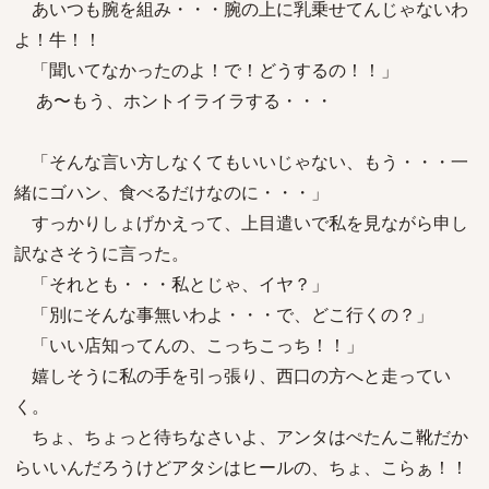
あいつも腕を組み・・・腕の上に乳乗せてんじゃないわ
よ！牛！！
「聞いてなかったのよ！で！どうするの！！」
あ〜もう、ホントイライラする・・・
「そんな言い方しなくてもいいじゃない、もう・・・一
緒にゴハン、食べるだけなのに・・・」
すっかりしょげかえって、上目遣いで私を見ながら申し
訳なさそうに言った。
「それとも・・・私とじゃ、イヤ？」
「別にそんな事無いわよ・・・で、どこ行くの？」
「いい店知ってんの、こっちこっち！！」
嬉しそうに私の手を引っ張り、西口の方へと走ってい
く。
ちょ、ちょっと待ちなさいよ、アンタはぺたんこ靴だか
らいいんだろうけどアタシはヒールの、ちょ、こらぁ！！