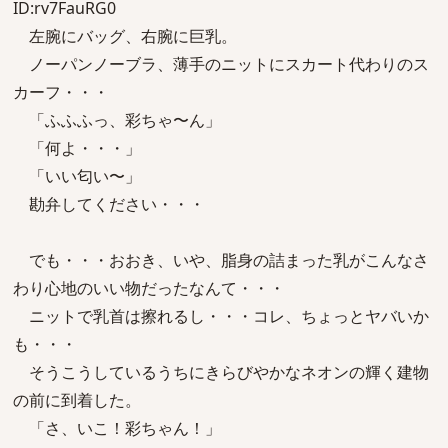
ID:rv7FauRG0
左腕にバッグ、右腕に巨乳。
ノーパンノーブラ、薄手のニットにスカート代わりのス
カーフ・・・
「ふふふっ、彩ちゃ〜ん」
「何よ・・・」
「いい匂い〜」
勘弁してください・・・
でも・・・おおき、いや、脂身の詰まった乳がこんなさ
わり心地のいい物だったなんて・・・
ニットで乳首は擦れるし・・・コレ、ちょっとヤバいか
も・・・
そうこうしているうちにきらびやかなネオンの輝く建物
の前に到着した。
「さ、いこ！彩ちゃん！」