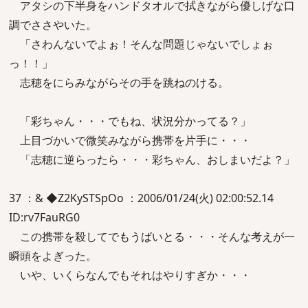
アタシの下半身をハンドタオルで拭きながら優しげな口
調でささやいた。
「さわんないでよぉ！そんな問題じゃないでしょぉ
っ！！」
志穂をにらみながらその手を跳ねのける。
「彩ちゃん・・・でもね、状況分かってる？」
上目づかいで微笑みながら携帯を片手に・・・
「志穂に逆らったら・・・彩ちゃん、おしまいだよ？」
37 ：& ◆Z2KySTSpOo ：2006/01/24(火) 02:00:52.14
ID:rv7FauRG0
この携帯を殺してでもうばいとる・・・そんな考えが一
瞬頭をよぎった。
いや、いくらなんでもそれはやりすぎか・・・