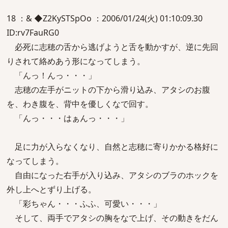
18 ：& ◆Z2KySTSpOo ：2006/01/24(火) 01:10:09.30
ID:rv7FauRG0
必死に志穂の舌から逃げようと舌を動かすが、逆に先回
りされて絡めあう形になってしまう。
「んっ！んっ・・・」
志穂の左手がニットの下から滑り込み、アタシのお腹
を、わき腹を、背中を優しくなで回す。
「んっ・・・はぁんっ・・・」
足に力が入らなくなり、自然と志穂に寄りかかる格好に
なってしまう。
自由になった右手が入り込み、アタシのブラのホックを
外し上へとずり上げる。
「彩ちゃん・・・ふふ、可愛い・・・」
そして、両手でアタシの胸をなで上げ、その動きをだん