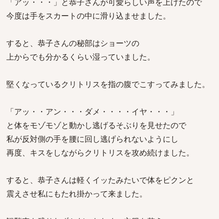
「アッ・・・」と恭子さんが可愛らしい声を上げたので
今度は手をスカートの中に滑り込ませました。
すると、恭子さんの秘部はショーツの
上からでも分かるくらい湿っていました。
堅くなっているクリトリスを指の腹でこすってみました。
「アッ・・アン・・・ダメ・・・・イヤ・・・」
と体をモゾモゾと動かし逃げるそぶりを見せたので
私が反対側の手を腰に回し逃げられないようにし
再度、キスをしながらクリトリスを攻め続けました。
すると、恭子さんは軽くイッたみたいで体をピクンと
震えさせ私にもたれ掛かって来ました。