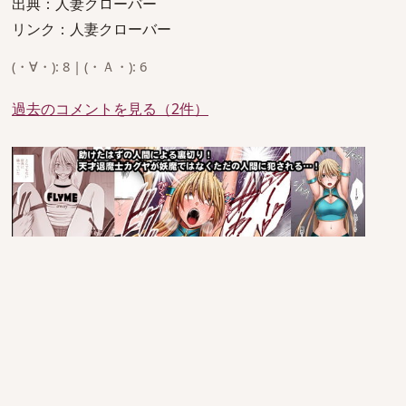
出典：人妻クローバー
リンク：人妻クローバー
(・∀・): 8 | (・Ａ・): 6
過去のコメントを見る（2件）