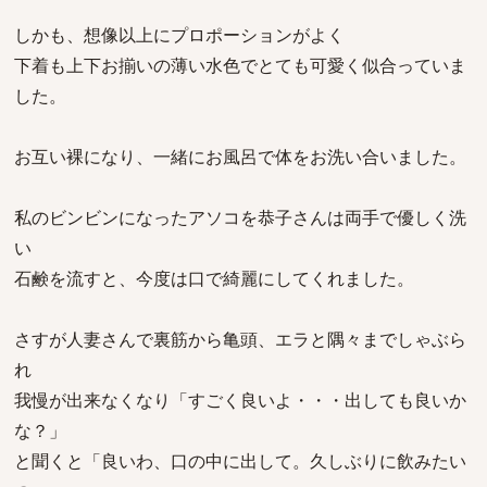
しかも、想像以上にプロポーションがよく
下着も上下お揃いの薄い水色でとても可愛く似合っていま
した。
お互い裸になり、一緒にお風呂で体をお洗い合いました。
私のビンビンになったアソコを恭子さんは両手で優しく洗
い
石鹸を流すと、今度は口で綺麗にしてくれました。
さすが人妻さんで裏筋から亀頭、エラと隅々までしゃぶら
れ
我慢が出来なくなり「すごく良いよ・・・出しても良いか
な？」
と聞くと「良いわ、口の中に出して。久しぶりに飲みたい