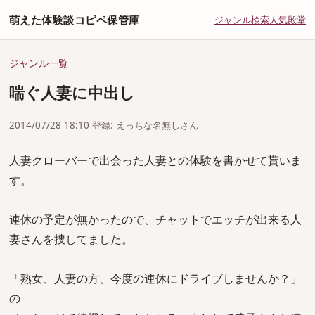
萌えた体験談コピペ保管庫
ジャンル
検索
人気
殿堂
ジャンル一覧
喘ぐ人妻に中出し
2014/07/28 18:10 登録: えっちな名無しさん
人妻クローバーで出会った人妻との体験を書かせて貰いま
す。
連休の予定が無かったので、チャットでエッチが出来る人
妻さんを捜してました。
「熟女、人妻の方、今度の連休にドライブしませんか？」
の