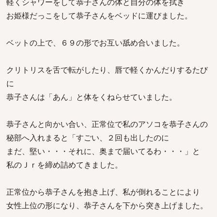
軽くシャワーをして恭子さんの体と自分の体を拭き
お姫様だっこをして恭子さんをベッドに運びました。
ベットの上で、６９の形でお互い舐め合いました。
クリトリスを舌で転がしたり、唇で軽くかんだりするたび
に
恭子さんは「あん」と体をくねらせていました。
恭子さんと向かい合い、正常位で私のアソコを恭子さんの
秘部へ入れまると「すごい、２回も出したのに
まだ、堅い・・・それに、奥まで届いてるわ・・・」と
私のＪｒを締め詰めてきました。
正常位から恭子さんを抱き上げ、私が倒れることにより
女性上位の形になり、恭子さんを下から突き上げました。