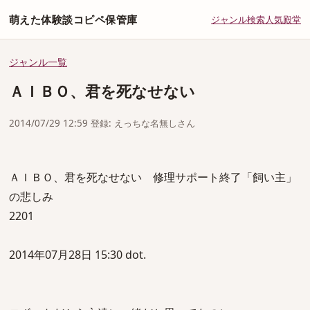
萌えた体験談コピペ保管庫
ジャンル
検索
人気
殿堂
ジャンル一覧
ＡＩＢＯ、君を死なせない
2014/07/29 12:59 登録: えっちな名無しさん
ＡＩＢＯ、君を死なせない 修理サポート終了「飼い主」
の悲しみ
2201
2014年07月28日 15:30 dot.