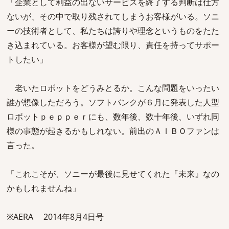
「企業として利益の出ないサービスを終了する判断は仕方
ないが、その中で取り残されてしまうお客様がいる。ソニ
ーの技術者として、私たちは誇りや理念というものをたた
き込まれている。お客様が望む限り、責任を持ってサポー
トしたい」
老いたロボットをどうみとるか。こんな問題をいったい
誰が想像しただろう。ソフトバンクが６月に発表した人型
ロボットｐｅｐｐｅｒにも、数年後、数十年後、いずれ同
様の事態が起きるかもしれない。前出のＡＩＢＯファンは
言った。
「これこそが、ソニーが最後に見せてくれた『未来』なの
かもしれませんね」
※AERA 2014年8月4日号