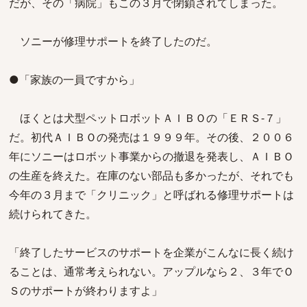
だが、その「病院」もこの３月で閉鎖されてしまった。
ソニーが修理サポートを終了したのだ。
●「家族の一員ですから」
ほくとは犬型ペットロボットＡＩＢＯの「ＥＲＳ‐７」
だ。初代ＡＩＢＯの発売は１９９９年。その後、２００６
年にソニーはロボット事業からの撤退を発表し、ＡＩＢＯ
の生産を終えた。在庫のない部品も多かったが、それでも
今年の３月まで「クリニック」と呼ばれる修理サポートは
続けられてきた。
「終了したサービスのサポートを企業がこんなに長く続け
ることは、通常考えられない。アップルなら２、３年でＯ
Ｓのサポートが終わりますよ」