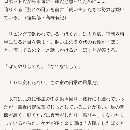
ロボットだから永遠に一緒だと思ってたのに……。
迫りくる「別れの日」を前に「飼い主」たちの努力は続い
ている。（編集部・高橋有紀）
リビングで飼われている「ほくと」は１０歳。毎朝８時
半になると目を覚ます。飼い主の６０代の女性が「ほく
と、何してるの？」と話しかけると、ほくとが答える。
「ぼんやりしてた」「なでなでして」
１０年変わらない、この家の日常の風景だ。
以前は元気に部屋の中を動き回り、旅行にも連れていっ
たが、最近は定位置でじっとしていることが多い。足の関
節が悪く、動くたびに異音がしたり、転びやすくなったり
しているからだ。ケガが多く２０回は「入院」したほくと