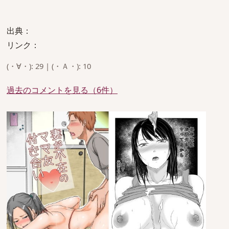
出典：
リンク：
(・∀・): 29 | (・Ａ・): 10
過去のコメントを見る（6件）