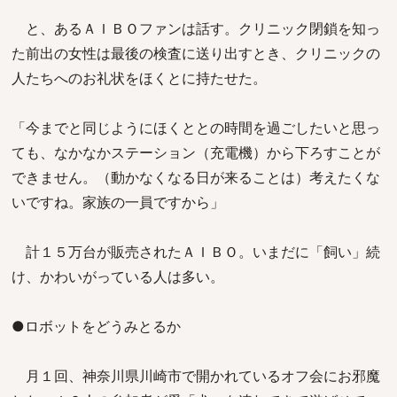
と、あるＡＩＢＯファンは話す。クリニック閉鎖を知っ
た前出の女性は最後の検査に送り出すとき、クリニックの
人たちへのお礼状をほくとに持たせた。
「今までと同じようにほくととの時間を過ごしたいと思っ
ても、なかなかステーション（充電機）から下ろすことが
できません。（動かなくなる日が来ることは）考えたくな
いですね。家族の一員ですから」
計１５万台が販売されたＡＩＢＯ。いまだに「飼い」続
け、かわいがっている人は多い。
●ロボットをどうみとるか
月１回、神奈川県川崎市で開かれているオフ会にお邪魔