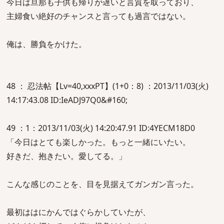
今日は旦那も子供も帰りが遅いと言質を取っており、
主婦食い絶好のチャンスと言っても過言ではない。
俺は、勝負をかけた。
48 ： 忍法帖【Lv=40,xxxPT】(1+0：8) ：2013/11/03(火)
14:17:43.08 ID:IeADJ97Q0&#160;
49 ：1：2013/11/03(火) 14:20:47.91 ID:4YECM18D0
「今日はとても楽しかった。もっと一緒にいたい。
好きだ、抱きたい。愛してる。」
こんな感じのことを、目を見据えてガンガン言った。
最初ははにかんではぐらかしていたが、