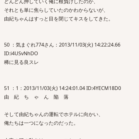
どんどん押していく俺に根負けしたのか、
それとも単に焦らしていたのかわからないが、
由紀ちゃんはすっと目を閉じてキスをしてきた。
50 ：気まぐれ774さん：2013/11/03(火) 14:22:24.66
ID:i4USvNhDO
稀に見る良スレ
51 ：1：2013/11/03(火) 14:24:01.04 ID:4YECM18D0
由 紀 ち ゃ ん 陥 落
そして由紀ちゃんの運転でホテルに向かい、
俺たちは一つになったのだった。