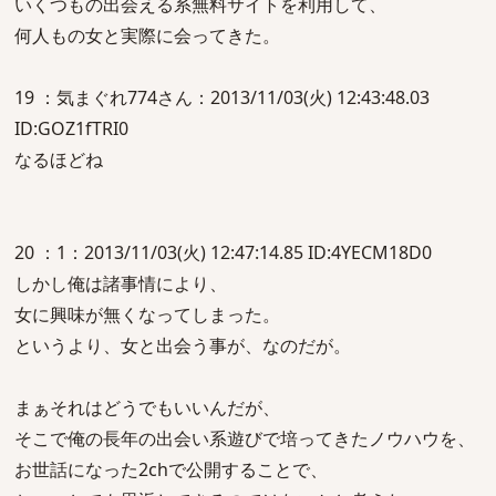
いくつもの出会える系無料サイトを利用して、
何人もの女と実際に会ってきた。
19 ：気まぐれ774さん：2013/11/03(火) 12:43:48.03
ID:GOZ1fTRI0
なるほどね
20 ：1：2013/11/03(火) 12:47:14.85 ID:4YECM18D0
しかし俺は諸事情により、
女に興味が無くなってしまった。
というより、女と出会う事が、なのだが。
まぁそれはどうでもいいんだが、
そこで俺の長年の出会い系遊びで培ってきたノウハウを、
お世話になった2chで公開することで、