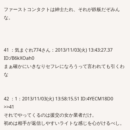
ファーストコンタクトは紳士たれ、それが鉄板だぞみん
な。
41 ：気まぐれ774さん：2013/11/03(火) 13:43:27.37
ID:/B6kXOah0
まぁ確かにいきなりセフレになろうって言われても引くわ
な
42 ：1：2013/11/03(火) 13:58:15.51 ID:4YECM18D0
>>41
それでやってくるのは援交の女か業者だけ。
初めは相手が返信しやすいライトな感じを心がけるべし。