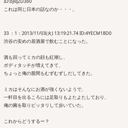
ID:oJiqZD3o0
これは同じ日本の話なのか・・・。
33 ：1：2013/11/03(火) 13:19:21.74 ID:4YECM18D0
渋谷の安めの居酒屋で飲むことになった。
酒も回ってミカの顔も紅潮し、
ボディタッチが増えてきて、
ちょっと俺の股間もむずむずしだしてきた。
ミカはそんなにお酒が強くないようで、
一軒目を出るころには足取りもよたよたしており、
俺の腕を取りピッタリして歩いていた。
これからどうするー？