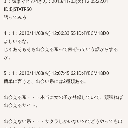
3 ：気まぐれ774さん：2013/11/03(火) 12:05:22.01
ID:BjSTATRS0
語ってみろ
4 ：1：2013/11/03(火) 12:06:33.55 ID:4YECM18D0
よしいるな。
じゃあそもそも出会える系って何ぞっていう話からする
か。
5 ：1：2013/11/03(火) 12:07:45.62 ID:4YECM18D0
簡単に言うと、出会い系には2種類ある。
出会える系・・・本当に女の子が登録していて、頑張れば
出会えるサイト。
出会えない系・・・サクラしかいないのでどうやっても出