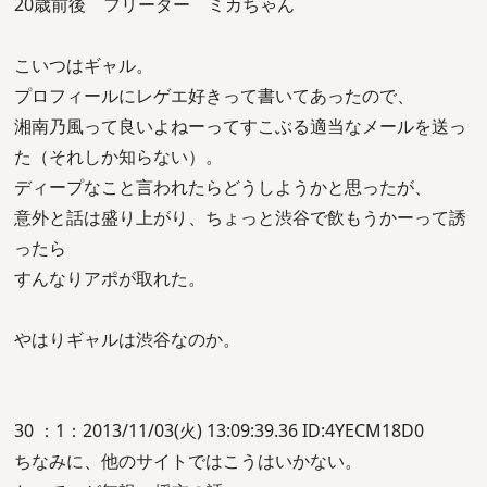
20歳前後 フリーター ミカちゃん
こいつはギャル。
プロフィールにレゲエ好きって書いてあったので、
湘南乃風って良いよねーってすこぶる適当なメールを送っ
た（それしか知らない）。
ディープなこと言われたらどうしようかと思ったが、
意外と話は盛り上がり、ちょっと渋谷で飲もうかーって誘
ったら
すんなりアポが取れた。
やはりギャルは渋谷なのか。
30 ：1：2013/11/03(火) 13:09:39.36 ID:4YECM18D0
ちなみに、他のサイトではこうはいかない。