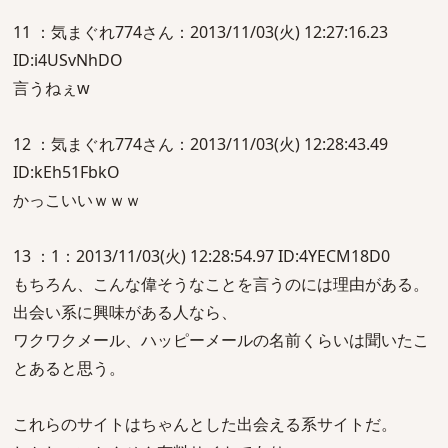
11 ：気まぐれ774さん：2013/11/03(火) 12:27:16.23
ID:i4USvNhDO
言うねぇw
12 ：気まぐれ774さん：2013/11/03(火) 12:28:43.49
ID:kEh51FbkO
かっこいいｗｗｗ
13 ：1：2013/11/03(火) 12:28:54.97 ID:4YECM18D0
もちろん、こんな偉そうなことを言うのには理由がある。
出会い系に興味がある人なら、
ワクワクメール、ハッピーメールの名前くらいは聞いたこ
とあると思う。
これらのサイトはちゃんとした出会える系サイトだ。