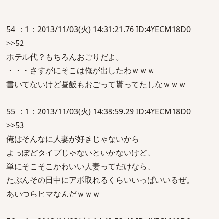
54 ：1：2013/11/03(火) 14:31:21.76 ID:4YECM18D0
>>52
ホテル代？もちろんおごりだよ。
・・・さすがにそこは俺が出したわｗｗｗ
書いてないけど昼飯もおごって貰ってたしなｗｗｗ
55 ：1：2013/11/03(火) 14:38:59.29 ID:4YECM18D0
>>53
俺はそんなに人妻が好きじゃないから
よっぽどタイプじゃないといかないけど、
単にそこそこかわいい人妻ってだけなら、
たぶんその日中にアポ取れるくらいいっぱいいるぜ。
あいつらヒマなんだｗｗｗ