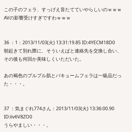
この子のフェラ、すっげえ音たてていやらしいのｗｗｗ
AVの影響受けすぎですわｗｗｗ
36 ：1：2013/11/03(火) 13:31:19.85 ID:4YECM18D0
朝起きて別れ際に、そういえばと連絡先を交換し合い、
その後も何回か美味しくいただいた。
あの褐色のプルプル肌とバキュームフェラは一級品だっ
た・・・。
37 ：気まぐれ774さん：2013/11/03(火) 13:36:00.90
ID:iiv6V8ZO0
うらやましい・・・。