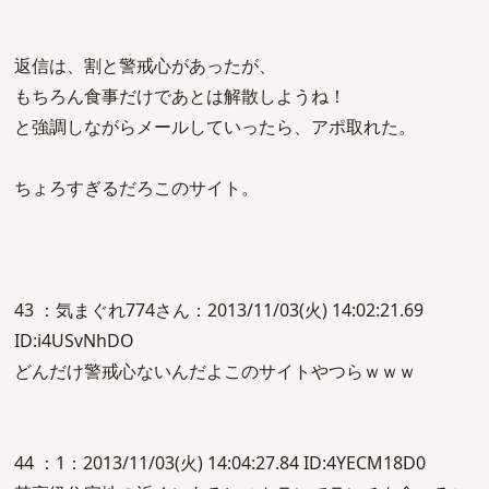
返信は、割と警戒心があったが、
もちろん食事だけであとは解散しようね！
と強調しながらメールしていったら、アポ取れた。
ちょろすぎるだろこのサイト。
43 ：気まぐれ774さん：2013/11/03(火) 14:02:21.69
ID:i4USvNhDO
どんだけ警戒心ないんだよこのサイトやつらｗｗｗ
44 ：1：2013/11/03(火) 14:04:27.84 ID:4YECM18D0