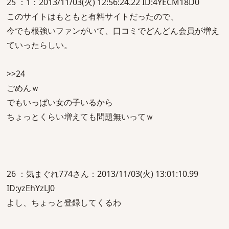
25 ：1：2013/11/03(火) 12:56:24.22 ID:4YECM18D0
このサイトはもともと有料サイトだったので、
今でも根強いファンがいて、口コミでどんどん会員が増え
ていったらしい。
>>24
ごめんｗ
でもいっぱい女の子いるから
ちょっとくらい増えても問題無いってｗ
26 ：気まぐれ774さん：2013/11/03(火) 13:01:10.99
ID:yzEhYzLJ0
よし、ちょっと登録してくるわ