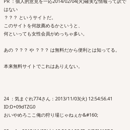
PR ：個人的意見を一応2014/02/04(火)確実な情報って訳で
はない
？？？ というサイトだ。
このサイトを何故薦めるかというと、
何といっても女性会員がめっちゃ多い。
あの ？？？ や ？？？ は無料だから便利とは知ってる。
本来無料サイトでこれはありえない。
24 ：気まぐれ774さん：2013/11/03(火) 12:54:56.41
ID:D+09dTZG0
おいやめろここ俺の狩り場じゃねぇか&#160;