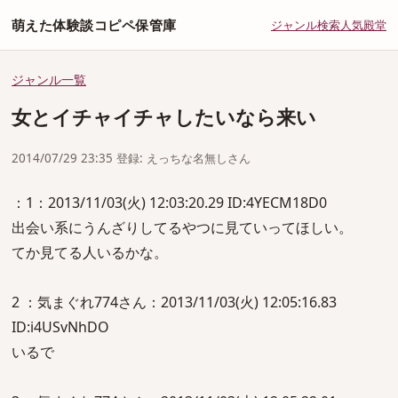
萌えた体験談コピペ保管庫
ジャンル
検索
人気
殿堂
ジャンル一覧
女とイチャイチャしたいなら来い
2014/07/29 23:35 登録: えっちな名無しさん
：1：2013/11/03(火) 12:03:20.29 ID:4YECM18D0
出会い系にうんざりしてるやつに見ていってほしい。
てか見てる人いるかな。
2 ：気まぐれ774さん：2013/11/03(火) 12:05:16.83
ID:i4USvNhDO
いるで