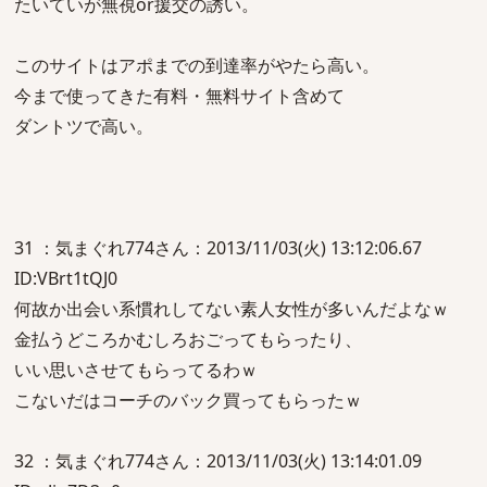
たいていが無視or援交の誘い。
このサイトはアポまでの到達率がやたら高い。
今まで使ってきた有料・無料サイト含めて
ダントツで高い。
31 ：気まぐれ774さん：2013/11/03(火) 13:12:06.67
ID:VBrt1tQJ0
何故か出会い系慣れしてない素人女性が多いんだよなｗ
金払うどころかむしろおごってもらったり、
いい思いさせてもらってるわｗ
こないだはコーチのバック買ってもらったｗ
32 ：気まぐれ774さん：2013/11/03(火) 13:14:01.09