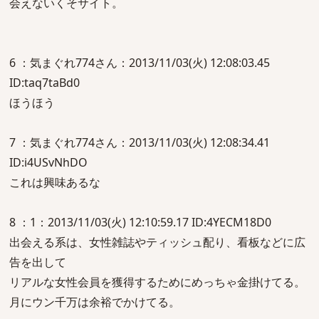
会えないくそサイト。
6 ：気まぐれ774さん：2013/11/03(火) 12:08:03.45
ID:taq7taBd0
ほうほう
7 ：気まぐれ774さん：2013/11/03(火) 12:08:34.41
ID:i4USvNhDO
これは興味あるな
8 ：1：2013/11/03(火) 12:10:59.17 ID:4YECM18D0
出会える系は、女性雑誌やティッシュ配り、看板などに広
告を出して
リアルな女性会員を獲得するためにめっちゃ金掛けてる。
月にウン千万は余裕でかけてる。