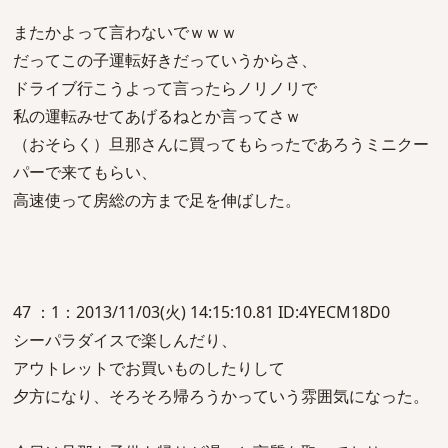
またかよって言わないでｗｗｗ
だってこの子運転好きだっていうからさ、
ドライブ行こうよって言ったらノリノリで
私の運転みせてあげるねとか言ってさｗ
（おそらく）旦那さんに買ってもらったであろうミニクー
パーで来てもらい、
高速使って房総の方まで足を伸ばした。
47 ：1：2013/11/03(火) 14:15:10.81 ID:4YECM18D0
シーパラダイスで楽しんだり、
アウトレットでお買いものしたりして
夕方になり、そろそろ帰ろうかっていう雰囲気になった。