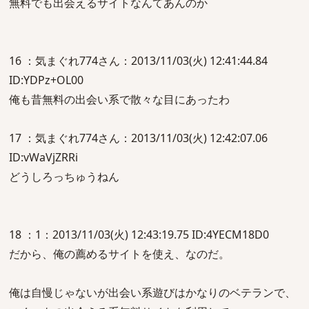
無料でも出会えるサイトなんてあんのか
16 ：気まぐれ774さん：2013/11/03(火) 12:41:44.84
ID:YDPz+OL00
俺も昔無料の出会い系で散々な目にあったわ
17 ：気まぐれ774さん：2013/11/03(火) 12:42:07.06
ID:vWaVjZRRi
どうしろっちゅうねん
18 ：1：2013/11/03(火) 12:43:19.75 ID:4YECM18D0
だから、俺の薦めるサイトを使え、なのだ。
俺は自慢じゃないが出会い系遊びはかなりのベテランで、