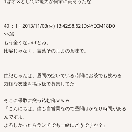
1はオスとしての能力が異常に高そうだな
40 ：1：2013/11/03(火) 13:42:58.62 ID:4YECM18D0
>>39
もう全くないけどね。
比喩じゃなく、言葉そのままの意味で。
由紀ちゃんは、昼間の空いている時間にお茶でも飲める
気軽な友達を掲示板で募集してた。
そこに果敢に突っ込む俺ｗｗｗ
「こんにちは。僕も自営業なので昼間はかなり時間がある
んですよ。
よろしかったらランチでも一緒にどうですか？」