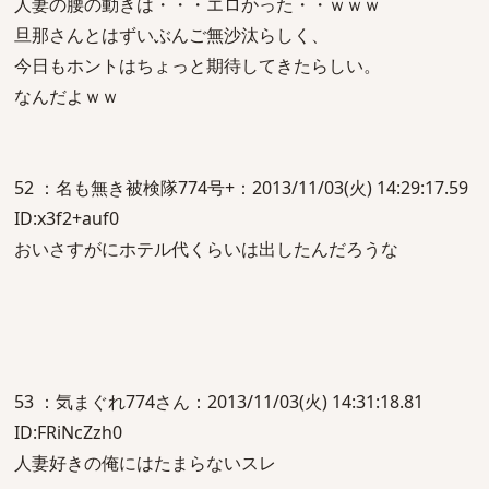
人妻の腰の動きは・・・エロかった・・ｗｗｗ
旦那さんとはずいぶんご無沙汰らしく、
今日もホントはちょっと期待してきたらしい。
なんだよｗｗ
52 ：名も無き被検隊774号+：2013/11/03(火) 14:29:17.59
ID:x3f2+auf0
おいさすがにホテル代くらいは出したんだろうな
53 ：気まぐれ774さん：2013/11/03(火) 14:31:18.81
ID:FRiNcZzh0
人妻好きの俺にはたまらないスレ