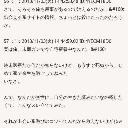
56 ：1：2013/11/03(火) 14:42:53.48 ID:4YECM18D0
さて、そろそろ俺も用事があるので消えるのだが、&#160;
出会える系サイトの情報、ちょっとは役にたったのだろう
か。
57 ：1：2013/11/03(火) 14:44:59.02 ID:4YECM18D0
実は俺、末期ガンで今自宅療養中なんだ。&#160;
終末医療だか何だか知らないけど、もうすぐ死ぬから、せ
めて家で余生を過ごしてねみた
いなさ。
んで、なんだか無性に、自分の生きた証みたいなの残した
くて、こんなスレ立ててみた。
それが出会い系遊びのコツってんだから救えないけどねｗ