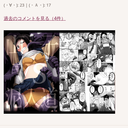
(・∀・): 23 | (・Ａ・): 17
過去のコメントを見る（4件）