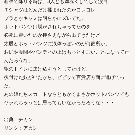
新宿で降りる時は、3人とも頬赤くしてして涙目
Ｔシャツはどんだけ揉まれたのかヨレヨレ
ブラとかキャミは明らかにズレてた。
ホットパンツは脱がされちゃってたのを
必死に穿いたのか押さえながら出てきたけど
太股とホットパンツに液体っぽいのが何箇所か。
お尻や股間やパンティの上はもっとすごいことになってた
んだろうな。
駅のトイレに逃げ込もうとしてたけど、
後付けた奴がいたから、ビビッて百貨店方面に逃げてっ
た。
あの娘たちスカートならともかくまさかホットパンツでも
ヤラれちゃうとは思ってもいなかったろうな・・・
出典：チカン
リンク：アカン