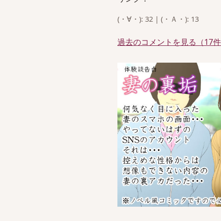
(・∀・): 32 | (・Ａ・): 13
過去のコメントを見る（17