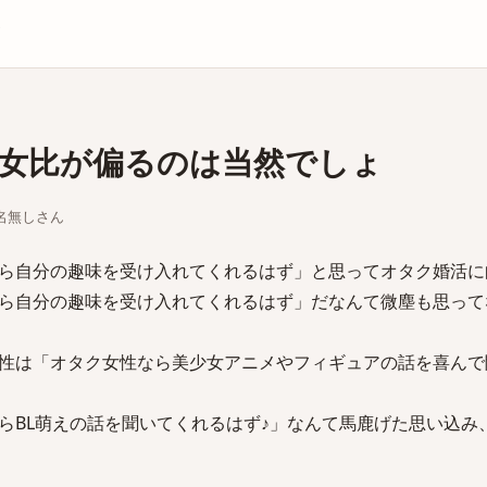
庫
女比が偏るのは当然でしょ
ちな名無しさん
ら自分の趣味を受け入れてくれるはず」と思ってオタク婚活に
ら自分の趣味を受け入れてくれるはず」だなんて微塵も思って
性は「オタク女性なら美少女アニメやフィギュアの話を喜んで
らBL萌えの話を聞いてくれるはず♪」なんて馬鹿げた思い込み