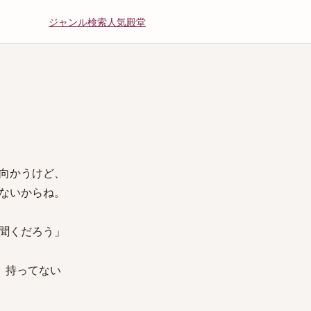
ジャンル
検索
人気
殿堂
向かうけど、
ないからね。
聞くだろう」
、持ってない