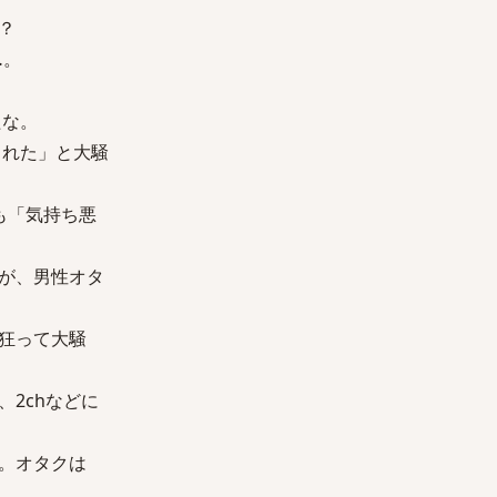
？
…。
たな。
られた」と大騒
も「気持ち悪
が、男性オタ
狂って大騒
2chなどに
。オタクは