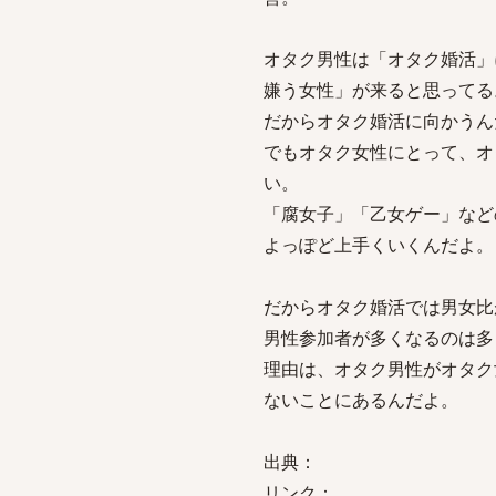
オタク男性は「オタク婚活」
嫌う女性」が来ると思ってる
だからオタク婚活に向かうん
でもオタク女性にとって、オ
い。
「腐女子」「乙女ゲー」など
よっぽど上手くいくんだよ。
だからオタク婚活では男女比
男性参加者が多くなるのは多
理由は、オタク男性がオタク
ないことにあるんだよ。
出典：
リンク：