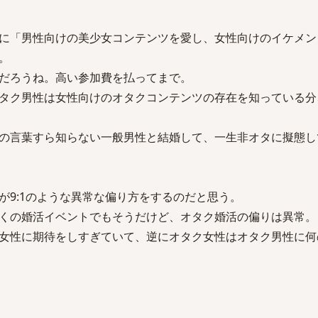
に「男性向けの美少女コンテンツを愛し、女性向けのイケメン
。
だろうね。高い参加費を払ってまで。
タク男性は女性向けのオタクコンテンツの存在を知っている分
の言葉すら知らない一般男性と結婚して、一生非オタに擬態し
が9:1のような異常な偏り方をするのだと思う。
くの婚活イベントでもそうだけど、オタク婚活の偏りは異常。
女性に期待をしすぎていて、逆にオタク女性はオタク男性に何