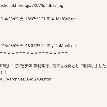
/hoshusokho/imgs/7/3/73d6db77.jpg
/05(火) 18:07:22.51 ID:4+MefGc2.net
/05(火) 18:07:25.42 ID:yF2oMtwX.net
ｗｗｗｗｗｗｗｗｗｗｗｗｗｗｗｗｗｗ
日新聞は『従軍慰安婦 強制連行』記事を虚偽として取消しました
！！！
.jp/archives/39492438.html
件）