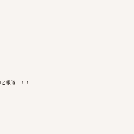
｣と報道！！！