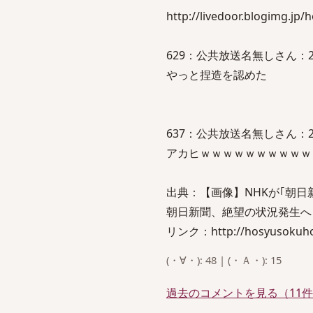
http://livedoor.blogimg.jp
629：公共放送名無しさん：2014/08
やっと捏造を認めた
637：公共放送名無しさん：2014/08
アカヒｗｗｗｗｗｗｗｗｗｗ
出典：【画像】NHKが｢朝
朝日新聞、絶望の状況発生へ
リンク：http://hosyusokuhou
(・∀・): 48 | (・Ａ・): 15
過去のコメントを見る（11