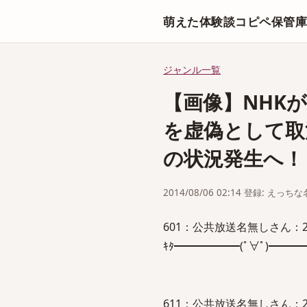
萌えた体験談コピペ保管
ジャンル一覧
【画像】NHK
を虚偽として取
の状況発生へ！
2014/08/06 02:14 登録: えっ
601：公共放送名無しさん：2014/08
ｷﾀ━━━━━━(ﾟ∀ﾟ)━━━━━
611：公共放送名無しさん：2014/08/