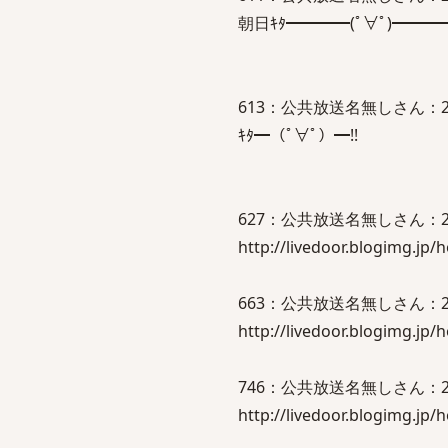
朝日ｷﾀ━━━━(ﾟ∀ﾟ)━━━━
613：公共放送名無しさん：2014/08
ｷﾀ━（ﾟ∀ﾟ）━!!
627：公共放送名無しさん：2014/08
http://livedoor.blogimg.jp
663：公共放送名無しさん：2014/08
http://livedoor.blogimg.jp
746：公共放送名無しさん：2014/08
http://livedoor.blogimg.jp