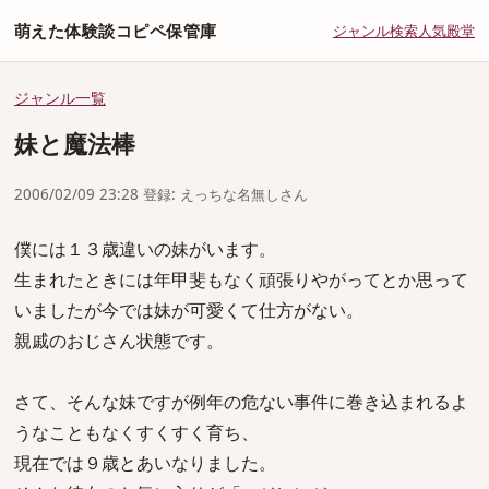
萌えた体験談コピペ保管庫
ジャンル
検索
人気
殿堂
ジャンル一覧
妹と魔法棒
2006/02/09 23:28 登録: えっちな名無しさん
僕には１３歳違いの妹がいます。
生まれたときには年甲斐もなく頑張りやがってとか思って
いましたが今では妹が可愛くて仕方がない。
親戚のおじさん状態です。
さて、そんな妹ですが例年の危ない事件に巻き込まれるよ
うなこともなくすくすく育ち、
現在では９歳とあいなりました。