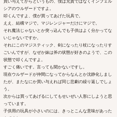
買い与えてからというもの、僕は兄貴ではなくインフェル
シアのウルザードですよ。
叩くんですよ、僕が買ってあげた玩具で。
ええ、結構マジで。マジレンジャーだけにマジで。
それ魔法じゃないとか突っ込んでも子供はよく分かってな
いじゃないですか。
それにこのマジスティック、剣になったり杖になったりす
ごいんですが、なぜか妹は斧の状態が好きのようで、この
状態で叩くんですよ。
すごく痛いです。言っても聞かないですし。
現在ウルザードが仲間になってからなんとか沈静化しまし
たが、またなにか買い与えれば同じ悲劇の繰り返しでしょ
う。
次からは買ってあげるにしてもせいぜい人形にしようと思
っています。
子供用の玩具が小さいのには、きっとこんな意味があった