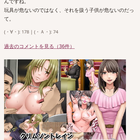
んですね。
玩具が危ないのではなく、それを扱う子供が危ないのだっ
て。
(・∀・): 178 | (・Ａ・): 74
過去のコメントを見る（36件）