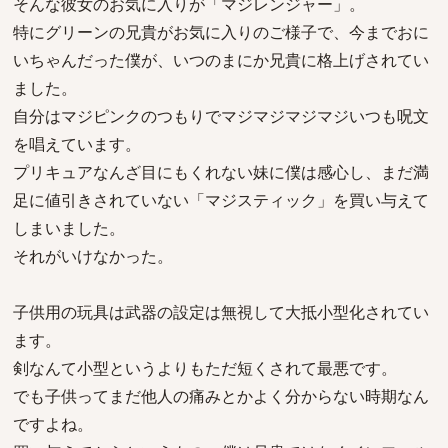
そんな彼女のお気に入りが「マジレンジャー」。
特にグリーンの兄貴がお気に入りのご様子で、今までおに
いちゃんだった僕が、いつのまにか兄貴に格上げされてい
ました。
自分はマジピンクのつもりでマジマジマジマジいつも呪文
を唱えています。
プリキュアなんざ目にもくれない妹に僕は感心し、まだ満
足に値引きされていない「マジスティック」を買い与えて
しまいました。
それがいけなかった。
子供用の玩具は武器の設定は無視して大抵小型化されてい
ます。
剣なんて小型というよりもただ短くされて最悪です。
でも子供ってまだ他人の痛みとかよく分からない時期なん
ですよね。