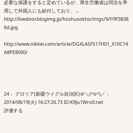
必要な保護をすると定めているが、厚生労働省は同法を準
用して外国人にも給付しており、…
http://livedoor.blogimg.jp/hoshusokho/imgs/9/f/9f3838
6d.jpg
http://www.nikkei.com/article/DGXLASFS17H01_X10C14
A8PE8000/
24： グロリア(新疆ウイグル自治区)＠＼(^o^)／：
2014/08/19(火) 16:27:26.73 ID:K9Ju1Wro0.net
評価する