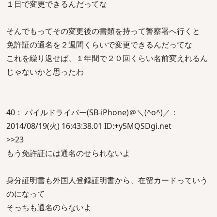
１日で変更できるんだってな
そんでもってその変更後の書類を持って警察署へ行くと
免許証の通名を２週間くらいで変更できるんだってな
これを繰り返せば、１年間で２０回くらい名前変えれるん
じゃないかと思ったわ
40： パイルドライバー(SB-iPhone)＠＼(^o^)／：
2014/08/19(火) 16:43:38.01 ID:+y5MQSDgi.net
>>23
もう免許証には通名のせられないよ
身分証明書も外国人登録証明書から、在留カードっていう
のになって
そっちも通名のらないよ