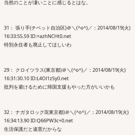
当然のことが凄いことに感じるとはな。
31： 張り手(チベット自治区)＠＼(^o^)／：2014/08/19(火)
16:33:55.59 ID:+azhNCHt0.net
特別永住者も廃止してほしいわ
29： クロイツラス(東京都)＠＼(^o^)／：2014/08/19(火)
16:31:30.10 ID:L4Ol1zSy0.net
批判を避けるために帰国支援もやった方がいいかも
32： ナガタロックII(東京都)＠＼(^o^)／：2014/08/19(火)
16:34:13.90 ID:Q66PW3c+0.net
生活保護だと違憲だからな