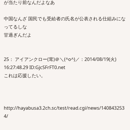
が当たり前なんだよなあ
中国なんざ 国民でも受給者の氏名が公表される仕組みにな
ってるしな
甘過ぎんだよ
25： アイアンクロー(茸)＠＼(^o^)／：2014/08/19(火)
16:27:48.29 ID:GjcSFrFT0.net
これは応援したい。
http://hayabusa3.2ch.sc/test/read.cgi/news/140843253
4/