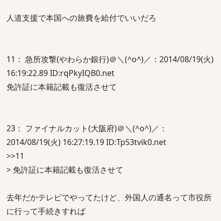
人道支援で本国への旅費を給付でいいだろ
11： 急所攻撃(やわらか銀行)＠＼(^o^)／：2014/08/19(火)
16:19:22.89 ID:rqPkyIQB0.net
免許証に本籍記載も復活させて
23： ファイナルカット(大阪府)＠＼(^o^)／：
2014/08/19(火) 16:27:19.19 ID:Tp53tvik0.net
>>11
> 免許証に本籍記載も復活させて
去年だかテレビでやってたけど、外国人の通名って市役所
に行って手続きすれば