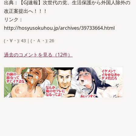
出典：【GJ速報】次世代の党、生活保護から外国人除外の
改正案提出へ！！！
リンク：
http://hosyusokuhou.jp/archives/39733664.html
(・∀・): 43 | (・Ａ・): 26
過去のコメントを見る（12件）