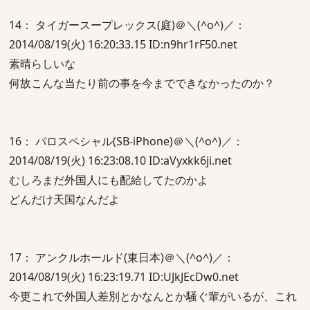
14： タイガースープレックス(庭)＠＼(^o^)／：
2014/08/19(火) 16:20:33.15 ID:n9hr1rF50.net
素晴らしいな
何故こんな当たり前の事を今までできなかったのか？
16： パロスペシャル(SB-iPhone)＠＼(^o^)／：
2014/08/19(火) 16:23:08.10 ID:aVyxkk6ji.net
むしろまだ外国人にも配給してたのかよ
どんだけ天国なんだよ
17： アンクルホールド(東日本)＠＼(^o^)／：
2014/08/19(火) 16:23:19.71 ID:UJkJEcDw0.net
今更これで外国人差別とかなんとか騒ぐ輩がいるが、これ