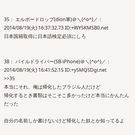
35： エルボードロップ(dion軍)＠＼(^o^)／：
2014/08/19(火) 16:37:32.73 ID:+WY5KMSB0.net
日本国籍取得に日本語検定必須にしろ
38： パイルドライバー(SB-iPhone)＠＼(^o^)／：
2014/08/19(火) 16:41:52.15 ID:+y5MQSDgi.net
>>35
本当にそれ、俺は帰化したブラジル人だけど
帰化するとき書類はそこそこ多かったけど本当にかんたん
だった
自分の名前しか書けないけど帰化した奴とか知ってるよ