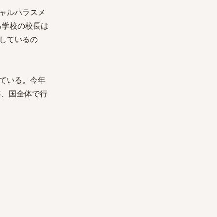
ャルハラスメ
る学校の校長は
しているの
ている。今年
年、国全体で行