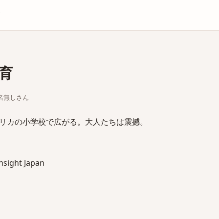
庫
育
ちな名無しさん
リカの小学校で広がる。大人たちは震撼。
sight Japan