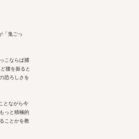
が「鬼ごっ
っこならば捕
ほど腰を振ると
の恐ろしさを
のことながら今
もっと積極的
ることかを教