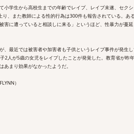
て小学生から高校生までの年齢でレイプ、レイプ未遂、セクシ
に上り、また教師による性的行為は300件も報告されている。あ
被害に遭っていると相談しに来る」というほど、性暴力が蔓延
が、最近では被害者や加害者も子供というレイプ事件が発生し
男子2人が5歳の女児をレイプしたことが発覚した。教育省が昨
はあまり効果がなかったようだ。
 FLYNN）