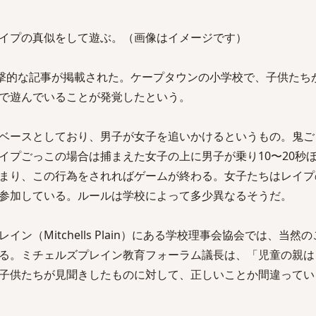
イプの真似をして遊ぶ。（画像はイメージです）
衝撃的な記事が掲載された。ケープタウンの小学校で、子供たち
で遊んでいることが発覚したという。
ベースとしており、男子が女子を追いかけるというもの。鬼ご
イプごっこの場合は捕まえた女子の上に男子が乗り10〜20秒
まり、この行為をされればゲームが終わる。女子たちはレイプ
参加している。ルールは学校によって多少異なるそうだ。
ン（Mitchells Plain）にある学校理事会協会では、当然
る。ミチェルズプレイン教育フォーラム議長は、「児童の親は
子供たちが見聞きしたものに対して、正しいことか間違ってい