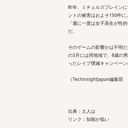
昨年、ミチェルズプレインに
ントの被害はおよそ150件
「週に一度は女子高生が性的
だ。
そのゲームの影響かは不明だ
の3月には同地域で、8歳の
ったレイプ撲滅キャンペーン
（TechinsightJapan編集部
出典：土人は
リンク：知能が低い