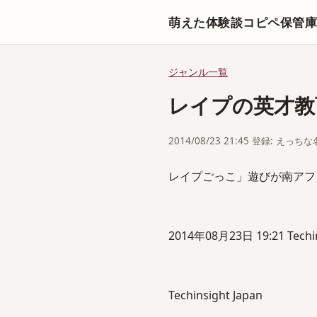
萌えた体験談コピペ保管
ジャンル一覧
レイプの英才教
2014/08/23 21:45 登録: えっ
レイプごっこ」遊びが南アフ
2014年08月23日 19:21 Techin
Techinsight Japan