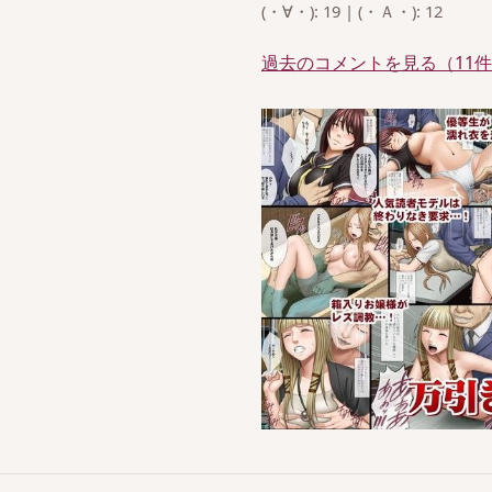
(・∀・): 19 | (・Ａ・): 12
過去のコメントを見る（11