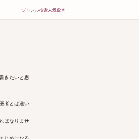
ジャンル
検索
人気
殿堂
書きたいと思
医者とは違い
ればなりませ
まじめになる