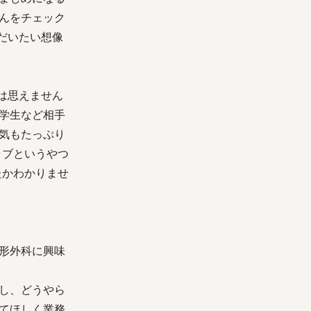
んをチェック
だいたい想像
は思えません
学生など相手
気もたっぷり
ラブというやつ
たかわかりませ
形外科に興味
し、どうやら
てほしく業務