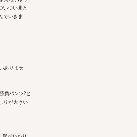
ついつい見と
んでいきま
いありませ
勝負パンツ?と
しりが大きい
。
り形がわかり