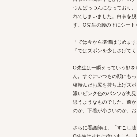
つんぱっつんになっており、
れてしまいました。白衣を脱
す。O先生の腰の下にシート
「では今から準備はじめます
「ではズボンを少しさげてく
O先生は一瞬えっていう顔を
ん。すぐにいつもの顔にもっ
寝転んだお尻を持ち上げズボ
濃いピンク色のパンツが丸見
思うようなものでした。前か
のか、下着が小さいのか、お
さらに看護師は、「すこし膝
O先生はそれに従いました。