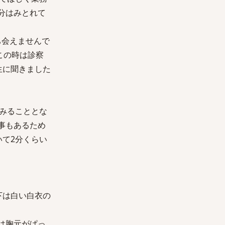
分はみとれて
ち会えませんで
この時は診察
生に聞きました
みることとな
事もあるため
て2分くらい
下は白い白衣の
は胸元がぱっ