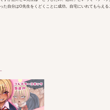
った自分はO先生をくどくことに成功。自宅にいれてもらえる
）