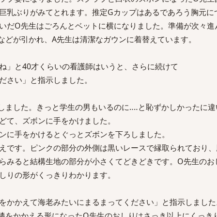
巨乳ぶりがみてとれます。推定Gカップはあるであろう胸元に
いだO先生はごろんとベットに横になりました。準備が次々進
などが引かれ、A先生は清潔なガウンに着替えています。
ね」と40才くらいの看護師はいうと、さらに続けて
ださい」と指示しました。
しました。きっと学生の男もいるのに‥‥と恥ずかしかったに違
どて、ズボンに手をかけました。
ンに手をかけるとぐっとズボンを下ろしました。
えです。ピンクの部分の外側は黒いレースで縁取られており、
らみると結構生地の部分が小さくてどきどきです。O先生のお
しりの形がくっきりわかります。
をかかえて海老みたいにまるまってください」と指示しました
膝をかかえる形になったO先生のおしりはさっき以上にくっき