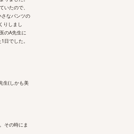
ていたので、
小さなパンツの
くりしまし
医のA先生に
た1日でした。
先生(しかも美
。その時にま