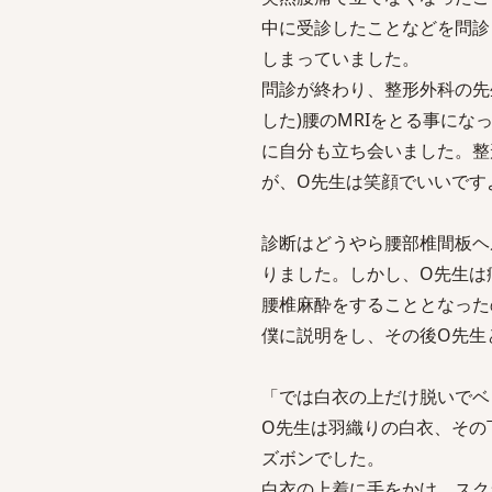
中に受診したことなどを問診
しまっていました。
問診が終わり、整形外科の先
した)腰のMRIをとる事に
に自分も立ち会いました。整
が、O先生は笑顔でいいです
診断はどうやら腰部椎間板ヘ
りました。しかし、O先生は
腰椎麻酔をすることとなった
僕に説明をし、その後O先生
「では白衣の上だけ脱いでベ
O先生は羽織りの白衣、その
ズボンでした。
白衣の上着に手をかけ、スク