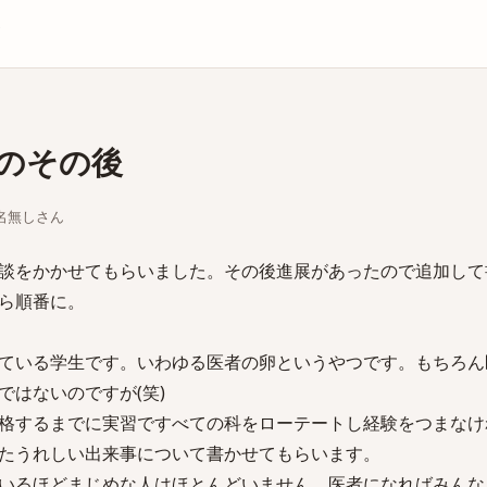
庫
のその後
ちな名無しさん
談をかかせてもらいました。その後進展があったので追加して
ら順番に。
ている学生です。いわゆる医者の卵というやつです。もちろん
ではないのですが(笑)
格するまでに実習ですべての科をローテートし経験をつまなけ
たうれしい出来事について書かせてもらいます。
いるほどまじめな人はほとんどいません。医者になればみんな