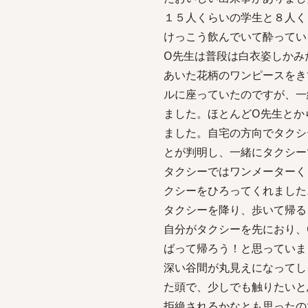
１５人くらいの学生と８人く
けっこう飲んでいて酔ってい
O先生は普段は白衣姿しかみ
あいた花柄のワンピースをき
ルに座っていたのですが、一
ました。ほとんどO先生とか
ました。自宅の方向でタクシ
とが判明し、一緒にタクシー
タクシーではワンメーターく
クシーをひろってくれました
タクシーを降り、歩いて帰る
自分がタクシーを先におり、
ばって帰ろう！と思っていま
深い谷間が丸見えになってし
た頭で、少しでも触りたいと
拒絶されるかなとも思ったの