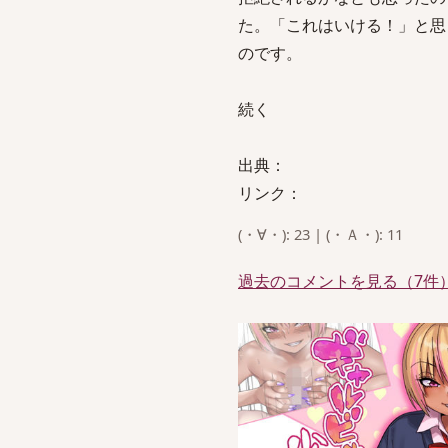
た。「これはいける！」と思
のです。
続く
出典：
リンク：
(・∀・): 23 | (・Ａ・): 11
過去のコメントを見る（7件