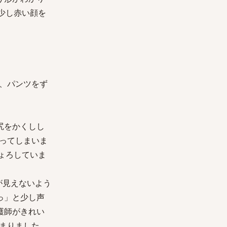
少し赤い顔を
、パンツをず
尻をかくしし
ってしまいま
ょろしていま
が見えないよう
っ」と少し声
護師がきれい
まりました。