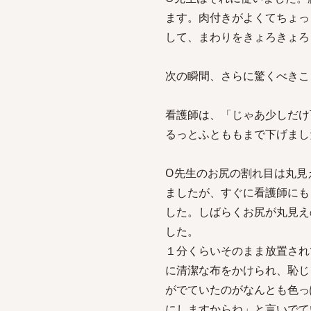
ます。肉付きがよくてちょっ
して、まわりをきょろきょろ
次の瞬間、さらに驚くべきこ
看護師は、「じゃあ少しだけ
るっとふとももまで下げまし
O先生のお尻の割れ目は丸見
ましたが、すぐに看護師にも
した。しばらくお尻が丸見え
した。
１分くらいそのまま放置され
に清潔な布をかけられ、恥じ
がでていたのがなんとも色っ
にしますからね」と言いでて