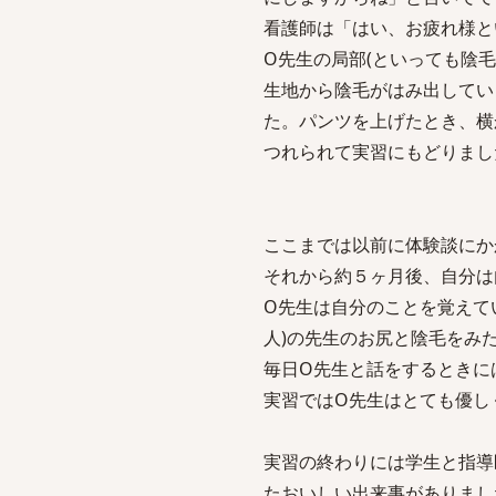
看護師は「はい、お疲れ様と
O先生の局部(といっても陰
生地から陰毛がはみ出してい
た。パンツを上げたとき、横
つれられて実習にもどりました
ここまでは以前に体験談にか
それから約５ヶ月後、自分は
O先生は自分のことを覚えて
人)の先生のお尻と陰毛をみ
毎日O先生と話をするときに
実習ではO先生はとても優し
実習の終わりには学生と指導
たおいしい出来事がありまし