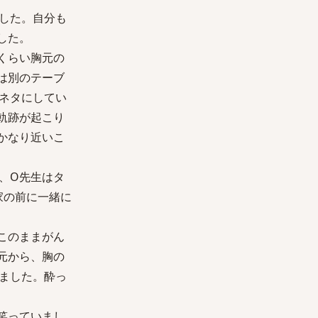
した。自分も
した。
くらい胸元の
は別のテーブ
ネタにしてい
軌跡が起こり
かなり近いこ
、O先生はタ
家の前に一緒に
このままがん
元から、胸の
ました。酔っ
笑っていまし