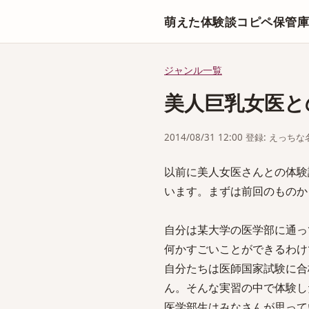
萌えた体験談コピペ保管
ジャンル一覧
美人巨乳女医と
2014/08/31 12:00 登録: えっ
以前に美人女医さんとの体験
います。まずは前回のものか
自分は某大学の医学部に通っ
何かすごいことができるわけ
自分たちは医師国家試験に合
ん。そんな実習の中で体験し
医学部生はみなさんが思って