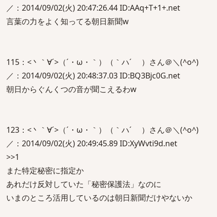
／：2014/09/02(火) 20:47:26.44 ID:AAq+T+1+.net
言葉の力をよく知ってる朝日新聞w
115：<丶｀∀´>（´・ω・｀）（｀ハ´ ）さん＠＼(^o^)
／：2014/09/02(火) 20:48:37.03 ID:BQ3Bjc0G.net
朝日からぐんくつの音が聞こえるわw
123：<丶｀∀´>（´・ω・｀）（｀ハ´ ）さん＠＼(^o^)
／：2014/09/02(火) 20:49:45.89 ID:XyWvti9d.net
>>1
また特定秘密に指定か
あれだけ反対していた「秘密保護法」なのに
いまのところ活用しているのは朝日新聞だけやないか