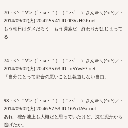
70：<丶｀∀´>（´・ω・｀）（｀ハ´ ）さん＠＼(^o^)／：
2014/09/02(火) 20:42:55.41 ID:0l3VzHGF.net
もう朝日はダメだろう もう凋落だ 終わりがはじまって
る
74：<丶｀∀´>（´・ω・｀）（｀ハ´ ）さん＠＼(^o^)／：
2014/09/02(火) 20:43:35.63 ID:cq5YvvE7.net
「自分にとって都合の悪いことは報道しない自由」
98：<丶｀∀´>（´・ω・｀）（｀ハ´ ）さん＠＼(^o^)／：
2014/09/02(火) 20:46:57.53 ID:16YuTA5c.net
あれ、確か池上も大概だと思っていたけど、沈む泥舟から
逃げたか。