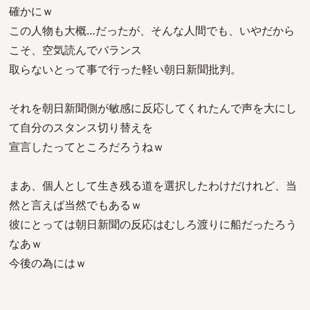
確かにｗ
この人物も大概…だったが、そんな人間でも、いやだから
こそ、空気読んでバランス
取らないとって事で行った軽い朝日新聞批判。
それを朝日新聞側が敏感に反応してくれたんで声を大にし
て自分のスタンス切り替えを
宣言したってところだろうねｗ
まあ、個人として生き残る道を選択したわけだけれど、当
然と言えば当然でもあるｗ
彼にとっては朝日新聞の反応はむしろ渡りに船だったろう
なあｗ
今後の為にはｗ