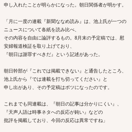
申し入れたことが明らかになった。朝日関係者が明かす。
「月に一度の連載『新聞ななめ読み』は、池上氏が一つの
ニュースについて各紙を読み比べ、
その内容を自由に論評するもの。8月末の予定稿では、慰
安婦報道検証を取り上げており、
『朝日は謝罪すべきだ』という記述があった。
朝日幹部が『これでは掲載できない』と通告したところ、
池上氏から『では連載を打ち切ってください』と
申し出があり、その予定稿はボツになったのです。
これまでも同連載は、『朝日の記事は分かりにくい』、
『天声人語は時事ネタへの反応が鈍い』などの
批評を掲載しており、今回の反応は異常ですね」