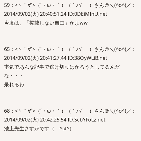
59：<丶｀∀´>（´・ω・｀）（｀ハ´ ）さん＠＼(^o^)／：
2014/09/02(火) 20:40:51.24 ID:0DEiMInU.net
今度は、「掲載しない自由」かよww
65：<丶｀∀´>（´・ω・｀）（｀ハ´ ）さん＠＼(^o^)／：
2014/09/02(火) 20:41:27.44 ID:38OyWLiB.net
本気であんな記事で逃げ切りはかろうとしてるんだ
な・・・
呆れるわ
68：<丶｀∀´>（´・ω・｀）（｀ハ´ ）さん＠＼(^o^)／：
2014/09/02(火) 20:42:25.54 ID:ScbYFoLz.net
池上先生さすがです（ ^ω^）