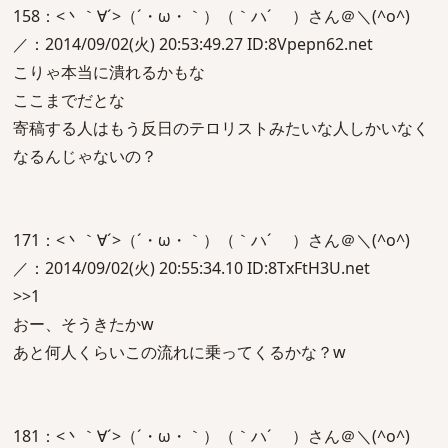
158：<丶｀∀´>（´・ω・｀）（｀ハ´ ）さん＠＼(^o^)
／：2014/09/02(火) 20:53:49.27 ID:8Vpepn62.net
こりゃ本当に潰れるかもな
ここまでだとな
寄稿する人はもう反日のテロリストみたいな人しかいなく
なるんじゃないの？
171：<丶｀∀´>（´・ω・｀）（｀ハ´ ）さん＠＼(^o^)
／：2014/09/02(火) 20:55:34.10 ID:8TxFtH3U.net
>>1
おー、そうきたかw
あと何人くらいこの流れに乗ってくるかな？w
181：<丶｀∀´>（´・ω・｀）（｀ハ´ ）さん＠＼(^o^)