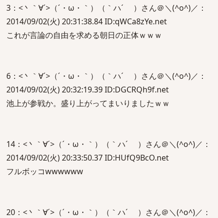
3：<丶｀∀´>（´・ω・｀）（｀ハ´ ）さん＠＼(^o^)／：
2014/09/02(火) 20:31:38.84 ID:qWCa8zYe.net
これが言論の自由を求める朝日の正体ｗｗｗ
6：<丶｀∀´>（´・ω・｀）（｀ハ´ ）さん＠＼(^o^)／：
2014/09/02(火) 20:32:19.39 ID:DGCRQh9f.net
池上が参戦か。盛り上がってまいりましたｗｗ
14：<丶｀∀´>（´・ω・｀）（｀ハ´ ）さん＠＼(^o^)／：
2014/09/02(火) 20:33:50.37 ID:HUfQ9BcO.net
フルボッコwwwwww
20：<丶｀∀´>（´・ω・｀）（｀ハ´ ）さん＠＼(^o^)／：