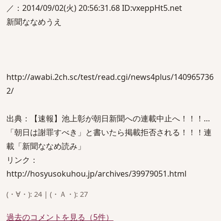
／：2014/09/02(火) 20:56:31.68 ID:vxeppHt5.net
新聞ななめうえ
http://awabi.2ch.sc/test/read.cgi/news4plus/140965736
2/
出典：【速報】池上彰が朝日新聞への連載中止へ！！！…
「朝日は謝罪すべき」と書いたら掲載拒否される！！！連
載「新聞ななめ読み」
リンク：
http://hosyusokuhou.jp/archives/39979051.html
(・∀・): 24 | (・Ａ・): 27
過去のコメントを見る（5件）