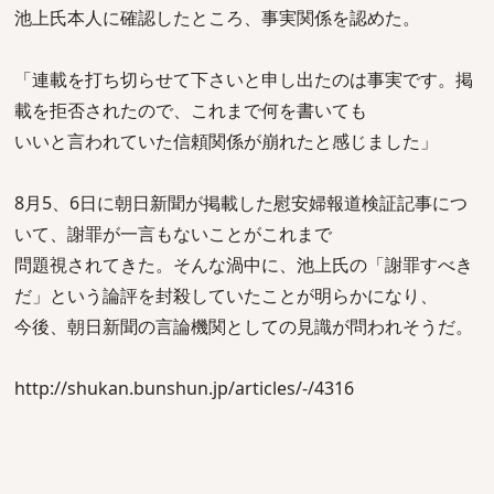
池上氏本人に確認したところ、事実関係を認めた。
「連載を打ち切らせて下さいと申し出たのは事実です。掲
載を拒否されたので、これまで何を書いても
いいと言われていた信頼関係が崩れたと感じました」
8月5、6日に朝日新聞が掲載した慰安婦報道検証記事につ
いて、謝罪が一言もないことがこれまで
問題視されてきた。そんな渦中に、池上氏の「謝罪すべき
だ」という論評を封殺していたことが明らかになり、
今後、朝日新聞の言論機関としての見識が問われそうだ。
http://shukan.bunshun.jp/articles/-/4316