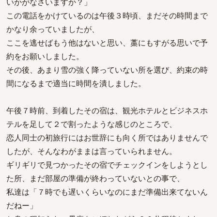
いかがなさいますか？」
この電話をかけているのは午後３時頃、まだその時間まで
かなり余っていましたが、
ここを逃せばもう他はないと思い、藁にもすがる思いで予
約をお願いしました。
その後、あまり雪の強く降っていない所を選び、約束の時
間になるまで適当に時間を潰しました。
午後７時前、到着したその宿は、観光ホテルとビジネスホ
テルを足して２で割ったような感じのところで、
恋人同士の初旅行にはお世辞にも向く所ではありませんで
したが、そんなわがままは言っていられません。
ギリギリで見つかったその宿でチェックインをしようとし
た所、まだ部屋の準備が終わっていないとの事で、
私達は「７時でも遅いくらいなのにまだ準備出来てないん
だねー」