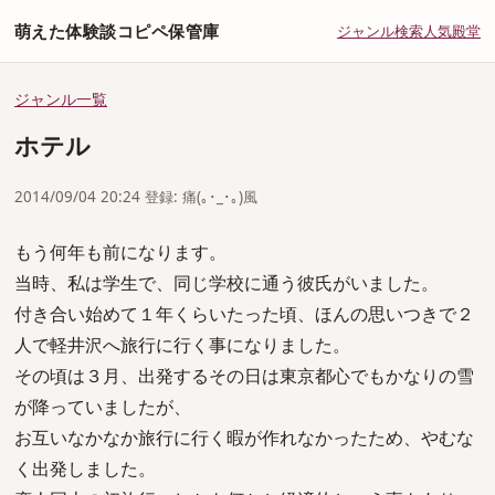
萌えた体験談コピペ保管庫
ジャンル
検索
人気
殿堂
ジャンル一覧
ホテル
2014/09/04 20:24 登録: 痛(｡･_･｡)風
もう何年も前になります。
当時、私は学生で、同じ学校に通う彼氏がいました。
付き合い始めて１年くらいたった頃、ほんの思いつきで２
人で軽井沢へ旅行に行く事になりました。
その頃は３月、出発するその日は東京都心でもかなりの雪
が降っていましたが、
お互いなかなか旅行に行く暇が作れなかったため、やむな
く出発しました。