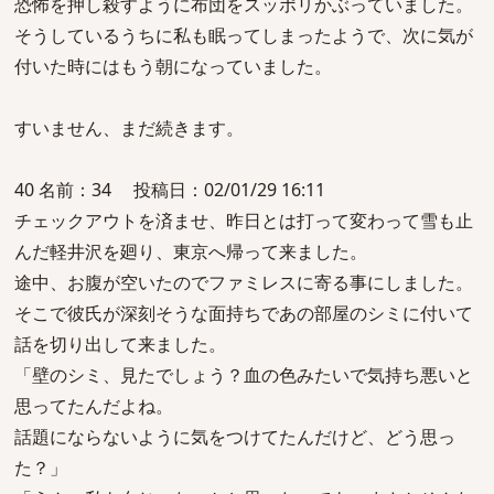
恐怖を押し殺すように布団をスッポリかぶっていました。
そうしているうちに私も眠ってしまったようで、次に気が
付いた時にはもう朝になっていました。
すいません、まだ続きます。
40 名前：34 投稿日：02/01/29 16:11
チェックアウトを済ませ、昨日とは打って変わって雪も止
んだ軽井沢を廻り、東京へ帰って来ました。
途中、お腹が空いたのでファミレスに寄る事にしました。
そこで彼氏が深刻そうな面持ちであの部屋のシミに付いて
話を切り出して来ました。
「壁のシミ、見たでしょう？血の色みたいで気持ち悪いと
思ってたんだよね。
話題にならないように気をつけてたんだけど、どう思っ
た？」