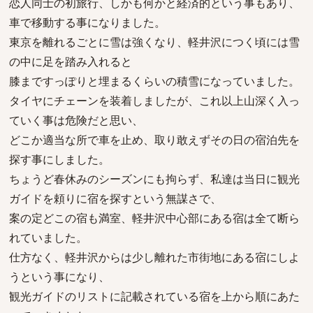
恋人同士の初旅行、しかも何かと経済的という事もあり、
車で移動する事になりました。
東京を離れるごとに雪は強くなり、軽井沢につく頃には雪
の中に足を踏み入れると
膝まですっぽりと埋まるくらいの積雪になっていました。
タイヤにチェーンを装着しましたが、これ以上山深く入っ
ていく事は危険だと思い、
どこか適当な所で車を止め、取り敢えずその日の宿泊先を
探す事にしました。
ちょうど春休みのシーズンにも拘らず、私達は当日に観光
ガイドを頼りに宿を探すという無謀さで、
案の定どこの宿も満室、軽井沢中心部にある宿は全て断ら
れていました。
仕方なく、軽井沢からは少し離れた市街地にある宿にしよ
うという事になり、
観光ガイドのリストに記載されている宿を上から順にあた