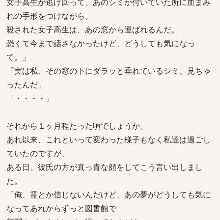
女子高生が逃げ回って、あのシミが付いていた所に血まみ
れの手形をつけながら。
殺された女子高生は、あの窓から運ばれるんだ。
恐くて今まで話さなかったけど、どうしても気になっ
て。」
「実は私、その窓の下にダラッと垂れているシミ、見ちゃ
ったんだ」
「・・・・」
それから１ヶ月程たった頃でしょうか。
あれ以来、これといって変わった様子もなく私達は過ごし
ていたのですが、
ある日、彼氏の方が真っ青な顔をしてこう言い出しまし
た。
「俺、霊とか信じないんだけど、あの夢がどうしても気に
なってあれからずっと図書館で