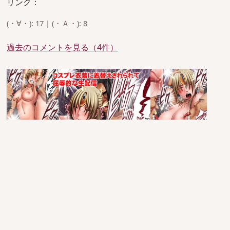
リンク：
(・∀・): 17 | (・Ａ・): 8
過去のコメントを見る（4件）