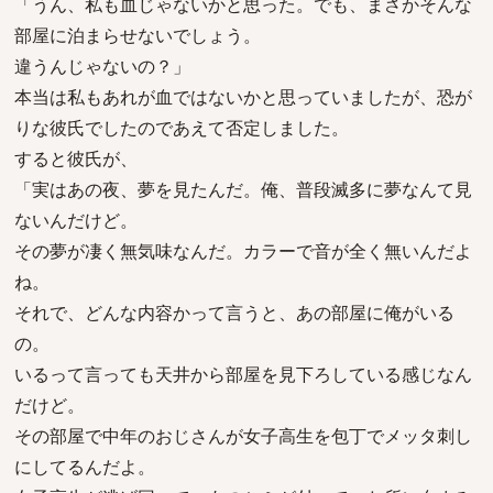
「うん、私も血じゃないかと思った。でも、まさかそんな
部屋に泊まらせないでしょう。
違うんじゃないの？」
本当は私もあれが血ではないかと思っていましたが、恐が
りな彼氏でしたのであえて否定しました。
すると彼氏が、
「実はあの夜、夢を見たんだ。俺、普段滅多に夢なんて見
ないんだけど。
その夢が凄く無気味なんだ。カラーで音が全く無いんだよ
ね。
それで、どんな内容かって言うと、あの部屋に俺がいる
の。
いるって言っても天井から部屋を見下ろしている感じなん
だけど。
その部屋で中年のおじさんが女子高生を包丁でメッタ刺し
にしてるんだよ。