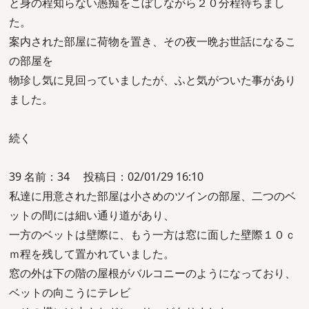
と身の程知らない愚痴をこぼしながら２０分程待ちまし
た。
案内された部屋に荷物を置き、その夜一晩お世話になるこ
の部屋を
物珍し気に見回っていましたが、ふと気がついた事があり
ました。
続く
39 名前：34 投稿日：02/01/29 16:10
私達に用意された部屋は小さめのツインの部屋、二つのベ
ットの間には細い通り道があり、
一方のベットは壁際に、もう一方は窓に面した壁際１０ｃ
ｍ程を残して置かれていました。
窓の外は下の階の屋根がバルコニーのようになっており、
ベットの向こうにテレビ