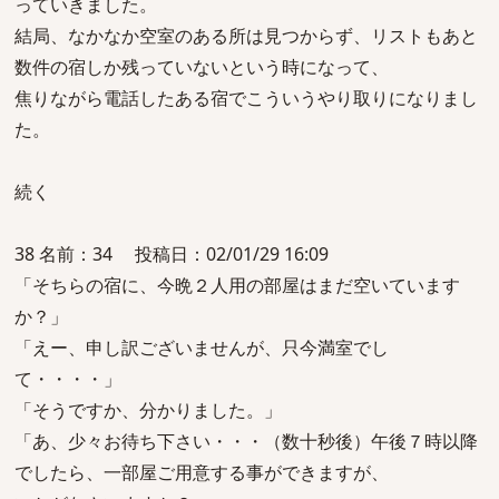
っていきました。
結局、なかなか空室のある所は見つからず、リストもあと
数件の宿しか残っていないという時になって、
焦りながら電話したある宿でこういうやり取りになりまし
た。
続く
38 名前：34 投稿日：02/01/29 16:09
「そちらの宿に、今晩２人用の部屋はまだ空いています
か？」
「えー、申し訳ございませんが、只今満室でし
て・・・・」
「そうですか、分かりました。」
「あ、少々お待ち下さい・・・（数十秒後）午後７時以降
でしたら、一部屋ご用意する事ができますが、