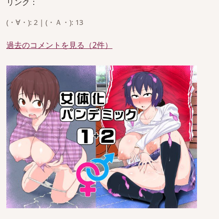
リンク：
(・∀・): 2 | (・Ａ・): 13
過去のコメントを見る（2件）