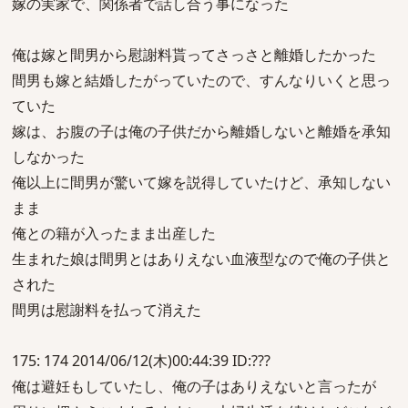
嫁の実家で、関係者で話し合う事になった
俺は嫁と間男から慰謝料貰ってさっさと離婚したかった
間男も嫁と結婚したがっていたので、すんなりいくと思っ
ていた
嫁は、お腹の子は俺の子供だから離婚しないと離婚を承知
しなかった
俺以上に間男が驚いて嫁を説得していたけど、承知しない
まま
俺との籍が入ったまま出産した
生まれた娘は間男とはありえない血液型なので俺の子供と
された
間男は慰謝料を払って消えた
175: 174 2014/06/12(木)00:44:39 ID:???
俺は避妊もしていたし、俺の子はありえないと言ったが