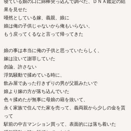
寝ている娘の口に綿棒突っ込んで調べた、ＤＮＡ鑑定の結
果を見せた
唖然としている嫁、義親、娘に
娘は俺の子供じゃないから俺もいらない、
もう戻ってくるなと言って帰ってきた
娘の事は本当に俺の子供と思っていたらしく、
嫁は泣いて謝罪していた
勿論、許さない
浮気騒動で揉めている時に、
飲み屋であった行きずりの男が父親みたいで
娘より嫁の方が落ち込んでいた
色々揉めたが無事に母娘の籍を抜いて、
永く家族で住んでた家を売って、義両親から少しの金を貰
って
駅前の中古マンション買って、表面的には落ち着いた