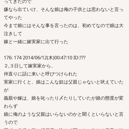
ってきたので
嫌なら出ていけ、そんな娘は俺の子供とは思わないと言っ
てやった
今まで娘にはそんな事を言ったのは、初めてなので娘は大
泣きして
嫁と一緒に嫁実家に出て行った
176: 174 2014/06/12(木)00:47:10 ID:???
２,３日して嫁実家から、
仲直りに話に来いと呼びつけられた
実家に行くと、娘はこんな奴は父親じゃないと吠えていた
が
義親や嫁は、娘を叱ったり〆たりしていたが娘の態度が変
わらず
娘に俺のような父親はいらないのかと聞くといらないと言
うので