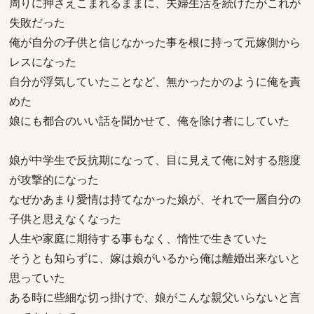
周りに押さえこまれるままに、夫婦生活を続けたがこれが
失敗だった
俺が自分の子供と信じなかった事を根に持って元嫁側から
レスになった
自分が浮気していたことなど、無かったかのように俺を責
めた
娘にも都合のいい話を聞かせて、俺を除け者にしていた
娘が中学生で反抗期になって、目に見えて俺に対する態度
が攻撃的になった
なぜかあまり愛情は持てなかった娘が、それで一層自分の
子供と思えなくなった
人生や家庭に期待する事もなく、惰性で生きていた
そうとも知らずに、嫁は娘がいるから俺は離婚出来ないと
思っていた
ある時に些細な切っ掛けで、娘がこんな親父いらないと言