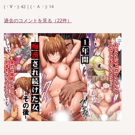
(・∀・): 42 | (・Ａ・): 14
過去のコメントを見る（22件）