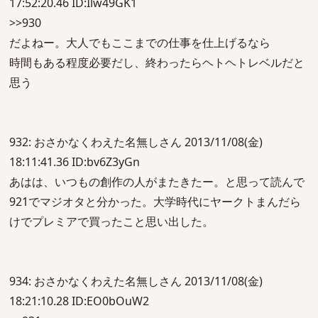
17:52:20.46 ID:Ilw49GK1
>>930
だよねー。大人でもここまでの仕事を仕上げるなら
時間もある程度必要だし、終わったらヘトヘトレベルだと
思う
932: おさかなくわえた名無しさん 2013/11/08(金)
18:11:41.36 ID:bv6Z3yGn
あはは、いつもの創作の人がまたきたー。と思って読んで
921でマジオタと分かった。大学時代にヤークトまんだら
けでプレミアで買ったこと思い出した。
934: おさかなくわえた名無しさん 2013/11/08(金)
18:21:10.28 ID:EO0bOuW2