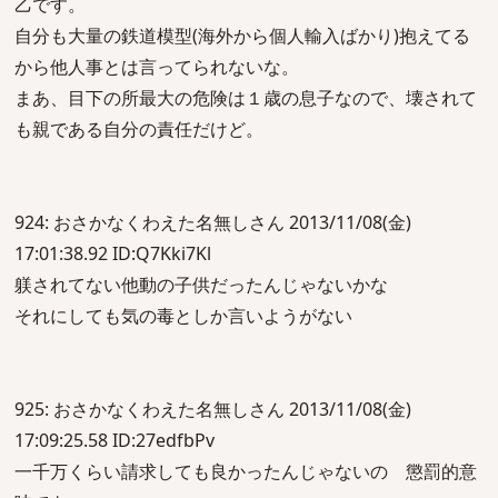
乙です。
自分も大量の鉄道模型(海外から個人輸入ばかり)抱えてる
から他人事とは言ってられないな。
まあ、目下の所最大の危険は１歳の息子なので、壊されて
も親である自分の責任だけど。
924: おさかなくわえた名無しさん 2013/11/08(金)
17:01:38.92 ID:Q7Kki7Kl
躾されてない他動の子供だったんじゃないかな
それにしても気の毒としか言いようがない
925: おさかなくわえた名無しさん 2013/11/08(金)
17:09:25.58 ID:27edfbPv
一千万くらい請求しても良かったんじゃないの 懲罰的意