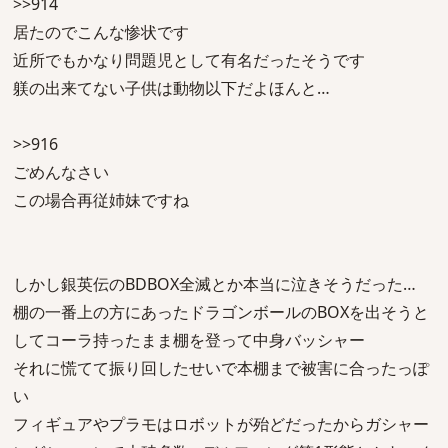
>>914
居たのでこんな惨状です
近所でもかなり問題児として有名だったそうです
躾の出来てない子供は動物以下だよほんと…
>>916
ごめんなさい
この場合再従姉妹ですね
しかし銀英伝のBDBOX全滅とか本当に泣きそうだった…
棚の一番上の方にあったドラゴンボールのBOXを出そうと
してコーラ持ったまま棚を登って中身バッシャー
それに慌てて振り回したせいで本棚まで被害に合ったっぽ
い
フィギュアやプラモはロボットが殆どだったからガシャー