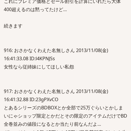
これにプレミア価格とセール割引を計算にいれたら大体
400超えるのは黙ってたけど…
続きます
916: おさかなくわえた名無しさん 2013/11/08(金)
16:41:33.08 ID:l4KPNJSs
女性なら従姉妹にしてほしい私怨
917: おさかなくわえた名無しさん 2013/11/08(金)
16:41:32.88 ID:23gPXvCO
とあるシリーズのBDBOXとか全部で25万ぐらいとかしま
いにゃショップ限定とかだとその限定のアイテムだけでBD
全巻並みの値段になるとか当たり前なんだよ…