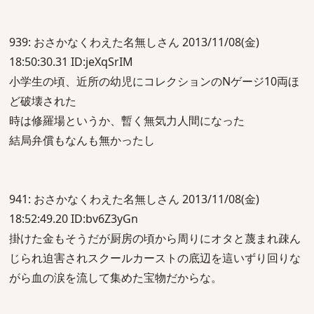
939: おさかなくわえた名無しさん 2013/11/08(金)
18:50:30.31 ID:jeXqSrIM
小学生の頃、近所の幼児にコレクションのNゲージ10両ほ
ど破壊された
時は修羅場というか、暫く無気力人間になった
結局弁償もなんも無かったし
941: おさかなくわえた名無しさん 2013/11/08(金)
18:52:49.20 ID:bv6Z3yGn
掛けた金もそうだが厨房の頃から周りにオタと蔑まれ疎ん
じられ迫害されスクールカーストの底辺を這いずり回りな
がら血の涙を流して集めた宝物だからな。