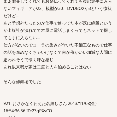
まぁ謝罪してくれてもお金払ってくれても案の定手に入ら
ないフィギュアが22、模型が30、DVDBOXが3という惨状
だけど…
あと予想外だったのが仕事で使ってた本が既に絶版という
か出版社が潰れてて本屋に電話しまくってもネットで探し
ても手に入らない…
仕方がないのでコーラの染みが付いた不細工なもので仕事
の話を進めなくちゃいけなくて何か俺がいい加減な人間に
思われそうで凄く嫌な感じ
あれ以来我が家は二度と人を泊めることはない
そんな修羅場でした
921: おさかなくわえた名無しさん 2013/11/08(金)
16:54:36.56 ID:23gPXvCO