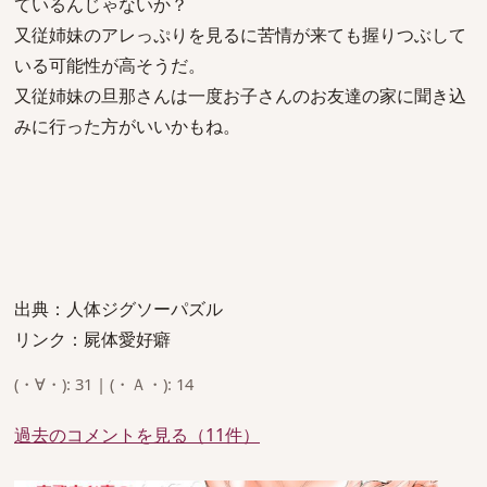
ているんじゃないか？
又従姉妹のアレっぷりを見るに苦情が来ても握りつぶして
いる可能性が高そうだ。
又従姉妹の旦那さんは一度お子さんのお友達の家に聞き込
みに行った方がいいかもね。
出典：人体ジグソーパズル
リンク：屍体愛好癖
(・∀・): 31 | (・Ａ・): 14
過去のコメントを見る（11件）