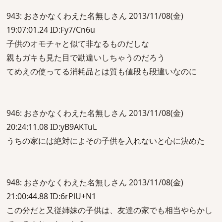
943: おさかなくわえた名無しさん 2013/11/08(金)
19:07:01.24 ID:Fy7/Cn6u
子供のオモチャと似て非なるものだしな
親もガキも見た目で勘違いしちゃうのだろう
てめえの使ってる消耗品とは質も値段も段違いなのに
946: おさかなくわえた名無しさん 2013/11/08(金)
20:24:11.08 ID:yB9AKTuL
うちの家には絶対によその子供を入れないと心に決めた
948: おさかなくわえた名無しさん 2013/11/08(金)
21:00:44.88 ID:6rPlU+N1
この分だと又従姉妹の子供は、友達の家でも相当やらかし