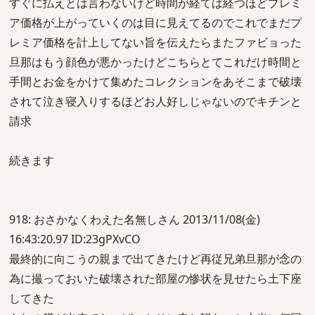
すぐに払えとは言わないけど時間が経てば経つほどプレミ
ア価格が上がっていくのは目に見えてるのでこれでまだプ
レミア価格を計上してない旨を伝えたらまたファビョった
旦那はもう顔色が悪かったけどこちらとてこれだけ時間と
手間とお金をかけて集めたコレクションをあそこまで破壊
されて泣き寝入りするほどお人好しじゃないのでキチンと
請求
続きます
918: おさかなくわえた名無しさん 2013/11/08(金)
16:43:20.97 ID:23gPXvCO
最終的に向こうの親まで出てきたけど再従兄弟旦那が念の
為に撮っておいた破壊された部屋の惨状を見せたら土下座
してきた