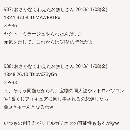
937: おさかなくわえた名無しさん 2013/11/08(金)
18:41:37.08 ID:MAWP81Rx
>>936
ヤクト・ミラージュやられたんだ(;_;)
元気をだして、これからはGTMの時代だよ
938: おさかなくわえた名無しさん 2013/11/08(金)
18:48:26.10 ID:bv6Z3yGn
>>933
ま、そりゃ同類だからな。宝物の同人誌やレトロパソコン
や1番くじフィギュアに同じ事されるの想像したら
金ωきゅーんとなるわw
いつもの創作君がリアルガチオタの可能性もあるがなw