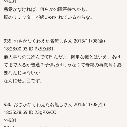
>>931
悪意がなければ、何らかの障害持ちかも。
脳のリミッターが緩いor外れているからな。
935: おさかなくわえた名無しさん 2013/11/08(金)
18:28:00.93 ID:Px5ZciB1
他人事なのに読んでて凹んだよ…簡単な鍵とはいえ、あけ
てまで入るか普通？子供だけじゃなくて母親の再教育も必
要なんじゃないか
なんにせよ乙です。
936: おさかなくわえた名無しさん 2013/11/08(金)
18:35:28.69 ID:23gPXvCO
>>931