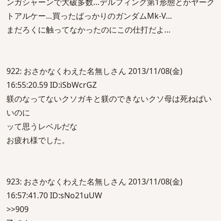
ンガシャーンで大破多数…デルフィング第1形態とかヤーク
トアルケー…買ったばっかりのガンダムMk-V…
まだろくに触ってなかったのにこの仕打だよ…
922: おさかなくわえた名無しさん 2013/11/08(金)
16:55:20.59 ID:iSbWcrGZ
躾のなってないクソガキと躾のできないクソ母は死ねばい
いのに
ッて思うレベルだな
お疲れ様でした。
923: おさかなくわえた名無しさん 2013/11/08(金)
16:57:41.70 ID:sNo21uUW
>>909