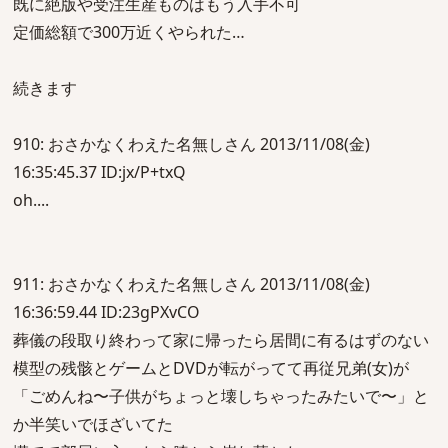
既に絶版や受注生産ものはもう入手不可
定価総額で300万近くやられた…
続きます
910: おさかなくわえた名無しさん 2013/11/08(金)
16:35:45.37 ID:jx/P+txQ
oh....
911: おさかなくわえた名無しさん 2013/11/08(金)
16:36:59.44 ID:23gPXvCO
葬儀の段取り終わって家に帰ったら居間に有るはずのない
模型の残骸とゲームとDVDが転がってて再従兄弟(女)が
「ごめんね〜子供がちょっと壊しちゃったみたいで〜」と
か半笑いでほざいてた