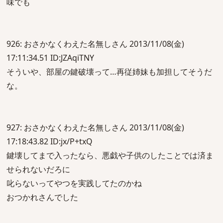
味でも
926: おさかなくわえた名無しさん 2013/11/08(金)
17:11:34.51 ID:JZAqiTNY
そういや、部屋の鍵破壊って…再従姉妹も加担してそうだ
な。
927: おさかなくわえた名無しさん 2013/11/08(金)
17:18:43.82 ID:jx/P+txQ
鍵壊してまで入ったなら、悪戯や子供のしたことでは済ま
せられないだろに
叱らないってやつを実践してたのかね
おつかれさんでした