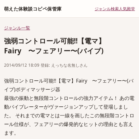
萌えた体験談コピペ保管庫
ジャンル
検索
人気
殿堂
ジャンル一覧
強弱コントロール可能!!【電マ】
Fairy 〜フェアリー〜(バイブ)
2014/09/12 18:09 登録: えっちな名無しさん
強弱コントロール可能!!【電マ】Fairy 〜フェアリー〜(バ
イブ)ボディマッサージ器
最強の振動と無段階コントロールの強力アイテム！ あの電
動バイブレーターがヴァージョンアップして登場しまし
た。 それまでの電マとは一線を画したこの無段階コントロ
ール仕様が、フェアリーの爆発的なヒットの理由とも言え
ます。