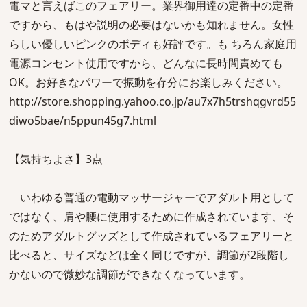
電マと言えばこのフェアリー。業界御用達の定番中の定番
ですから、もはや説明の必要はないかも知れません。女性
らしい優しいピンクのボディも好評です。も ちろん家庭用
電源コンセント使用ですから、どんなに長時間責めても
OK。お好きなパワーで振動を存分にお楽しみください。
http://store.shopping.yahoo.co.jp/au7x7h5trshqgvrd55
diwo5bae/n5ppun45g7.html
【気持ちよさ】3点
いわゆる普通の電動マッサージャーでアダルト用として
ではなく、肩や腰に使用するために作成されています、そ
のためアダルトグッズとして作成されているフェアリーと
比べると、サイズなどは全く同じですが、調節が2段階し
かないので微妙な調節ができなくなっています。