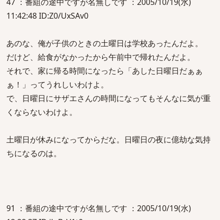
47 ：番組の途中ですが名無しです ：2005/10/19(水)
11:42:48 ID:Z0/UxSAv0
あのな、俺が子供のときの土曜日は学校あったんだよ。
だけど、給食がなかったから午前中で帰れたんだよ。
それで、家に帰る時間になったら「あした日曜日だぁぁ
ぁ！」ってうれしいわけよ。
で、日曜日にサザエさんの時間になってもそんなに気が重
くならないわけよ。
土曜日が休みになってからだな。日曜日の夜に億劫な気持
ちになるのは。
91 ：番組の途中ですが名無しです ：2005/10/19(水)