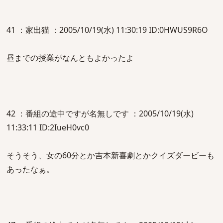
41 ：家出猫 ：2005/10/19(水) 11:30:19 ID:0HWUS9R6O
昼までの授業がなんともよかったよ
42 ：番組の途中ですが名無しです ：2005/10/19(水)
11:33:11 ID:2IueH0vc0
そうそう、女の60分とか吉本新喜劇とかクイズダービーも
あったなぁ。