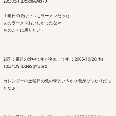
23:39:51 ID:5d8Awis70
土曜日の昼はいつもラーメンだった
あのラーメンおいしかったなｗ
あのころに戻りたい・・・
267 ：番組の途中ですが名無しです ：2005/10/20(木)
10:34:29 ID:NiSgYUbr0
カレンダーの土曜日の色の青というか水色がぴったりだっ
たなぁ