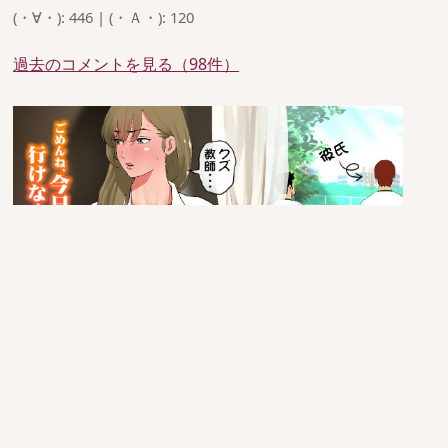
(・∀・): 446 | (・Ａ・): 120
過去のコメントを見る（98件）