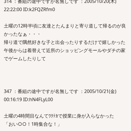
314 ：番組の途中ですが名無しです ：2005/10/20(木)
22:22:00 ID:k2FQZRfm0
土曜の12時半頃に友達とたんまりと寄り道して帰るのが良
かったなぁ・・・
帰り道で隅然好きな子と出会ったりするだけで嬉しかった
午後からは着替えて近所のショッピングモールやダチの家
でゲームしたりして
347 ：番組の途中ですが名無しです ：2005/10/21(金)
00:16:19 ID:hN4FLyL00
土曜の4時間目なんてﾜｸﾃｶで授業に身が入らなかった
「おい○○！1時集合な！」