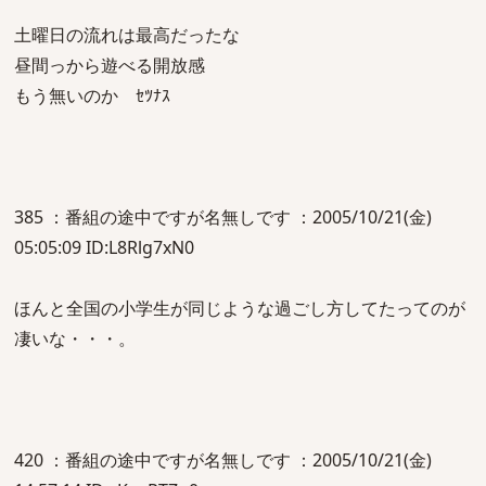
土曜日の流れは最高だったな
昼間っから遊べる開放感
もう無いのか ｾﾂﾅｽ
385 ：番組の途中ですが名無しです ：2005/10/21(金)
05:05:09 ID:L8Rlg7xN0
ほんと全国の小学生が同じような過ごし方してたってのが
凄いな・・・。
420 ：番組の途中ですが名無しです ：2005/10/21(金)