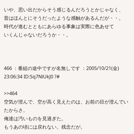
いや、思い出だからそう感じるんだろうとかじゃなく、
昔はほんとにそうだったような感触があるんだが・・。
時代が進むとともにあらゆる事象は実際に色あせて
いくんじゃないだろうか・・。
466 ：番組の途中ですが名無しです ：2005/10/21(金)
23:06:34 ID:Sq7NlUkJ0 ?#
>>464
空気が澄んで、空が高く見えたのは、お前の目が澄んでい
たからさ。
俺達は汚いものを見過ぎた。
もうあの頃には戻れない。残念だが。