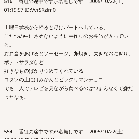
516 ：番組の途中ですが名無しです ：2005/10/22(土)
01:19:57 ID:VvrSXzlm0
土曜日学校から帰ると母はパートへ出ている。
こたつの中にさめないように手作りのお弁当が入ってい
る。
お弁当をあけるとソーセージ、卵焼き、大きなおにぎり、
ポテトサラダなど
好きなものばかりつめてくれている。
コタツの上にはみかんとビックリマンチョコ。
でも一人でテレビを見ながら食べるのはつまんなくて嫌だ
ったなぁ。
554 ：番組の途中ですが名無しです ：2005/10/22(土)