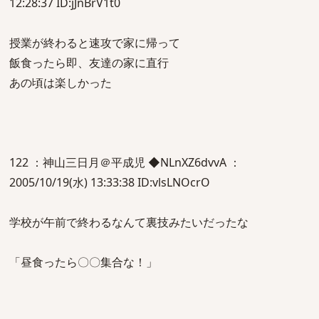
12:28:37 ID:jJnBrV1t0
授業が終わると速攻で家に帰って
飯食ったら即、友達の家に直行
あの頃は楽しかった
122 ：神山三日月＠平成児 ◆NLnXZ6dvvA ：
2005/10/19(水) 13:33:38 ID:vlsLNOcrO
学校が午前で終わるなんて裏技みたいだったな
「昼食ったら〇〇集合な！」