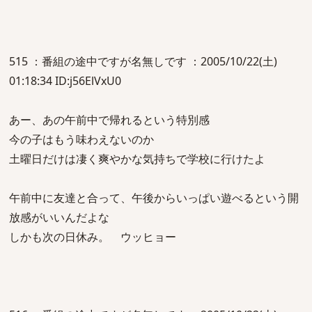
515 ：番組の途中ですが名無しです ：2005/10/22(土)
01:18:34 ID:j56ElVxU0
あー、あの午前中で帰れるという特別感
今の子はもう味わえないのか
土曜日だけは凄く爽やかな気持ちで学校に行けたよ
午前中に友達と合って、午後からいっぱい遊べるという開
放感がいいんだよな
しかも次の日休み。 ウッヒョー