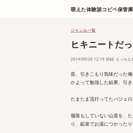
萌えた体験談コピペ保管
ジャンル一覧
ヒキニートだっ
2014/09/26 12:19 登録: えっ
昔、引きこもり気味だった俺
かよって勉強した結果、引き
たまたま流行ってたパジェロ
舗装もしていない山道を、た
り、鉱泉でお湯につかったり