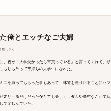
庫
た俺とエッチなご夫婦
ちな名無しさん
に、親が「大学受かったら車買ってやる」と言ってくれて、頑
こもりも治って車持ちの大学生になれた。
ミニを買ってもらった事もあって、林道を走り回ることにハマ
だ走り回るだけだったがとても楽しく、ダムや廃村なんかで写
して楽しんでいた。