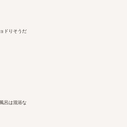
ョドりそうだ
風呂は混浴な