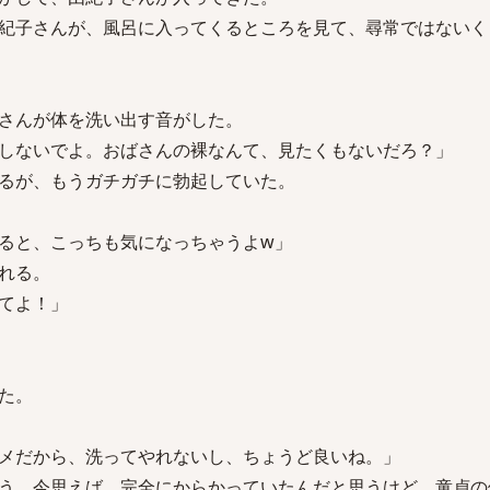
紀子さんが、風呂に入ってくるところを見て、尋常ではないく
さんが体を洗い出す音がした。
しないでよ。おばさんの裸なんて、見たくもないだろ？」
るが、もうガチガチに勃起していた。
ると、こっちも気になっちゃうよw」
れる。
てよ！」
た。
メだから、洗ってやれないし、ちょうど良いね。」
う。今思えば、完全にからかっていたんだと思うけど、童貞の