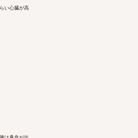
らい心臓が高
俺は鼻血が出