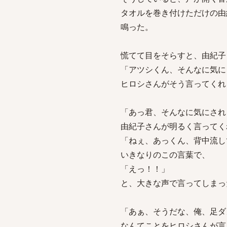
タオルを巻き付けただけの由
鳴った。
慌てて目をそらすと、由紀子
「アツシくん、そんなに気に
ヒロシさんがそう言ってくれ
「あっ君、そんなに気にされ
由紀子さんが明るく言ってく
「ねぇ、あっくん、背中流し
いきなりのこの言葉で、
「えっ！！」
と、大きな声で言ってしまっ
「あぁ、そうだな、俺、足ダ
なんてことをヒロシさんが言