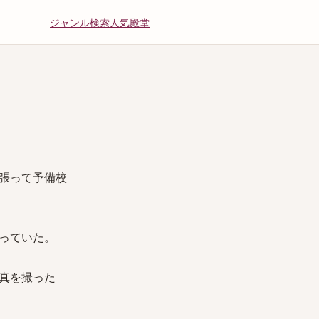
ジャンル
検索
人気
殿堂
張って予備校
っていた。
真を撮った