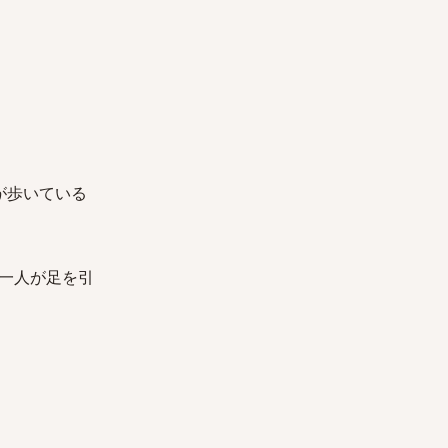
が歩いている
一人が足を引