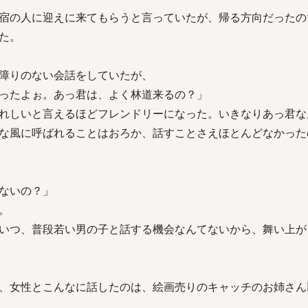
宿の人に迎えに来てもらうと言っていたが、帰る方向だったの
た。
障りのない会話をしていたが、
ったよぉ。あっ君は、よく林道来るの？」
れしいと言えるほどフレンドリーになった。いきなりあっ君な
な風に呼ばれることはおろか、話すことさえほとんどなかった
ないの？」
。
いつ、普段若い男の子と話する機会なんてないから、舞い上が
、女性とこんなに話したのは、絵画売りのキャッチのお姉さん