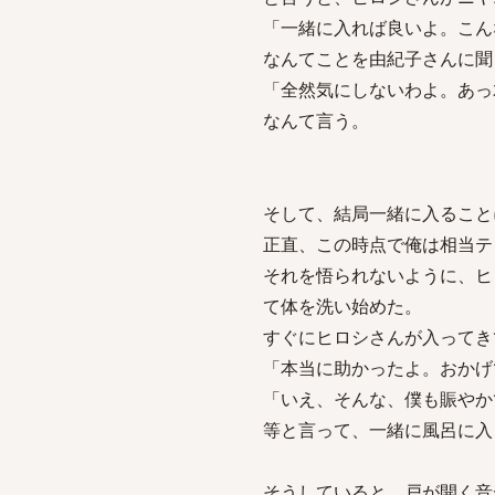
「一緒に入れば良いよ。こん
なんてことを由紀子さんに聞
「全然気にしないわよ。あっ
なんて言う。
そして、結局一緒に入ること
正直、この時点で俺は相当テ
それを悟られないように、ヒ
て体を洗い始めた。
すぐにヒロシさんが入ってき
「本当に助かったよ。おかげ
「いえ、そんな、僕も賑やか
等と言って、一緒に風呂に入
そうしていると、戸が開く音