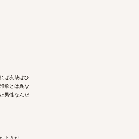
れば友哉はひ
印象とは異な
た男性なんだ
たようだ。