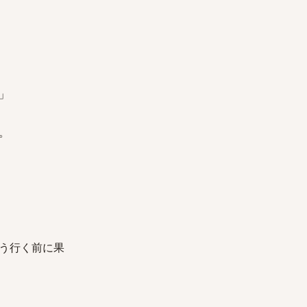
」
。
う行く前に果