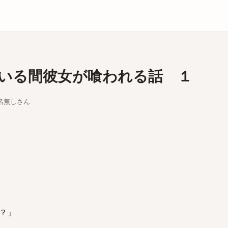
庫
いる間彼女が喰われる話 １
ちな名無しさん
？」