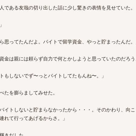
人である友哉の切り出した話に少し驚きの表情を見せていた。
」
ら思ってたんだよ。バイトで留学資金、やっと貯まったんだ。
資金は親には頼らず自力で何とかしようと思っていたのだろう
トもしないでず〜っとバイトしてたもんね〜。」
ぺたを膨らましてみせた。
バイトしないと貯まらなかったから・・・。そのかわり、向こ
連れて行ってあげるからさ。」
輝きだした。