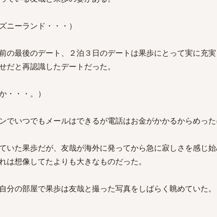
ズニーランド・・・）
前の最後のデート、２泊３日のデートは果歩にとって実に充実
せだと再認識したデートだった。
か・・・。）
ンでいつでもメールはできるが電話はお金がかかるからめった
ていた果歩だが、友哉が海外に発ってから急に寂しさを感じ始
れは想像してたよりも大きなものだった。
自分の部屋で果歩は友哉と撮った写真をしばらく眺めていた。