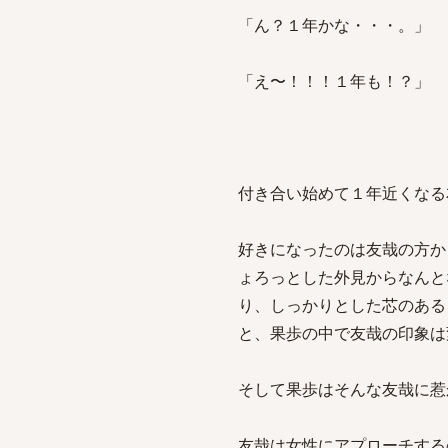
「ん？１年かな・・・。」
「え〜！！！１年も！？」
付き合い始めて１年近くなる
好きになったのは友哉の方か
ょろっとした外見からなんと
り、しっかりとした芯のある
と、果歩の中で友哉の印象は
そして果歩はそんな友哉に惹
友哉は女性にアプローチする