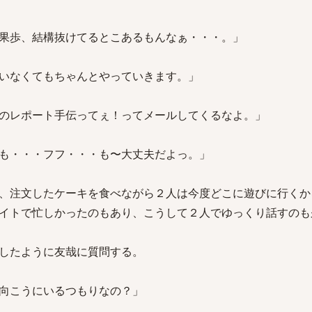
果歩、結構抜けてるとこあるもんなぁ・・・。」
いなくてもちゃんとやっていきます。」
のレポート手伝ってぇ！ってメールしてくるなよ。」
も・・・フフ・・・も〜大丈夫だよっ。」
、注文したケーキを食べながら２人は今度どこに遊びに行くか
イトで忙しかったのもあり、こうして２人でゆっくり話すのも
したように友哉に質問する。
向こうにいるつもりなの？」