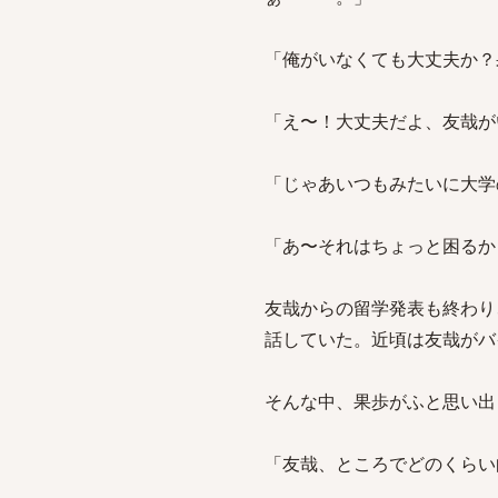
「俺がいなくても大丈夫か？
「え〜！大丈夫だよ、友哉が
「じゃあいつもみたいに大学
「あ〜それはちょっと困るか
友哉からの留学発表も終わり
話していた。近頃は友哉がバ
そんな中、果歩がふと思い出
「友哉、ところでどのくらい