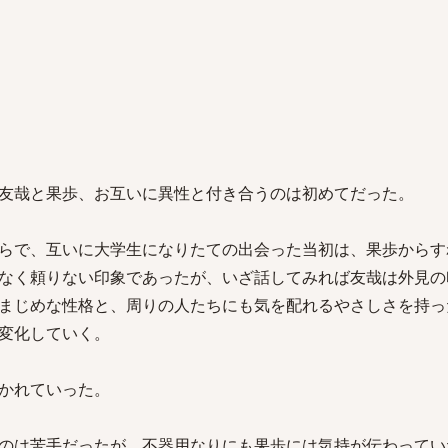
友哉と果歩、お互いに異性と付き合うのは初めてだった。
らで、互いに大学生になりたての出会った当初は、果歩からす
なく頼りない印象であったが、いざ話してみれば友哉は外見の
まじめな性格と、周りの人たちにも気を配れるやさしさを持っ
変化していく。
かれていった。
のは苦手だったが、不器用なりにも果歩には気持が伝わってい