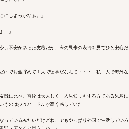
こにしよっかなぁ。」
よ。」
少し不安があった友哉だが、今の果歩の表情を見てひと安心だ
だけでお金貯めて１人で留学だなんて・・・。私１人で海外な
友哉に比べ、普段は大人しく、人見知りもする方である果歩に
いうのは少々ハードルが高く感じていた。
なっているみたいだけどね、でもやっぱり外国で生活していろ
視野が広がると思うしね。」