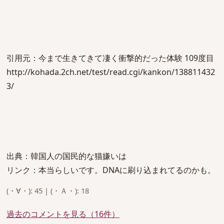
引用元：今まで生きてきて凄く衝撃的だった体験 109度目
http://kohada.2ch.net/test/read.cgi/kankon/138811432
3/
出典：韓国人の国民的な猫嫌いは
リンク：本当らしいです。DNAに刷り込まれてるのかも。
(・∀・): 45 | (・Ａ・): 18
過去のコメントを見る（16件）