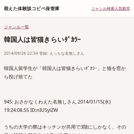
萌えた体験談コピペ保管庫
ジャンル
検索
人気
殿堂
ジャンル一覧
韓国人は皆猫きらいﾀﾞｶﾗｰ
2014/09/26 22:34 登録: えっちな名無しさん
韓国人留学生が「韓国人は皆猫きらいﾀﾞｶﾗｰ」と猫を窓か
ら投げ捨てた
945: おさかなくわえた名無しさん 2014/01/15(水)
19:24:08.55 ID:nIU5yiZW
うちの大学の寮はキッチンが共用で3階にしかなく、その