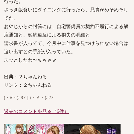
行った。
さっき飯食いにダイニングに行ったら、兄貴がめそめそし
てた。
おやじからの封筒には、自宅警備員の契約不履行による解
雇通知と、契約違反による損失の明細と
請求書が入ってて、今月中に仕事を見つけられない場合は
追い出すとの手紙が入っていた。
スッとしたわ〜ｗｗｗｗ
出典：２ちゃんねる
リンク：２ちゃんねる
(・∀・): 37 | (・Ａ・): 27
過去のコメントを見る（6件）