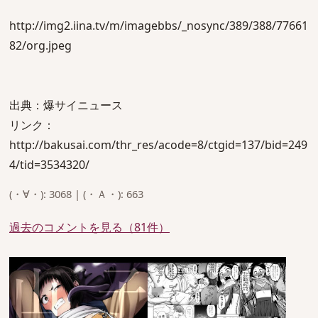
http://img2.iina.tv/m/imagebbs/_nosync/389/388/77661
82/org.jpeg
出典：爆サイニュース
リンク：
http://bakusai.com/thr_res/acode=8/ctgid=137/bid=249
4/tid=3534320/
(・∀・): 3068 | (・Ａ・): 663
過去のコメントを見る（81件）