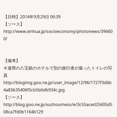
【日時】2014年9月29日 06:39
【ソース】
http://www.xinhua.jp/socioeconomy/photonews/39660
0/
【備考】
キ連県の八宝鎮のホテルで別の旅行者が撮ったトイレの写
真
http://blogimg.goo.ne.jp/user_image/12/96/1727f3d6b
4a83b35406f5cb5b6db934c.jpg
【ソース】
http://blog.goo.ne.jp/xuzhoumeso/e/3c55aced25605d5
08ca7fd0b1164b129