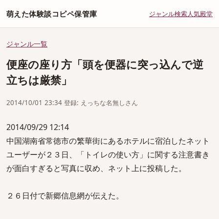
萌えた体験談コピペ保管庫
ジャンル
検索
人気
殿堂
ジャンル一覧
便座の座り方「頭を便器に突っ込んで逆
立ちは厳禁」
2014/10/01 23:34 登録: えっちな名無しさん
2014/09/29 12:14
中国湖南省常徳市の繁華街にあるホテルに宿泊したネット
ユーザーが２３日、「トイレの使い方」に関する注意書き
が面白すぎると写真に収め、ネット上に投稿した。
２６日付で新郷信息網が伝えた。