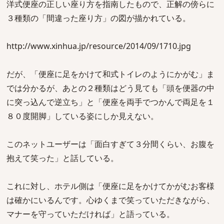
洋式便座の正しい座り方を指南したもので、正解の傍らに
３種類の「間違った座り方」の図が描かれている。
http://www.xinhua.jp/resource/2014/09/1710.jpg
だが、「便座に足をかけて和式トイレのようにかがむ」ま
では分かるが、あとの２種類はどう見ても「頭を便器の中
に突っ込んで逆立ち」と「便座を両手でつかんで両足を１
８０度開脚」している姿にしか見えない。
このネットユーザーは「面白すぎて３分間くらい、お腹を
抱えて笑った」と話している。
これに対し、ホテル側は「便座に足をかけてかがむお客様
は確かにいるんです。心ゆくまで笑っていただきながら、
マナーを守っていただければ」と語っている。