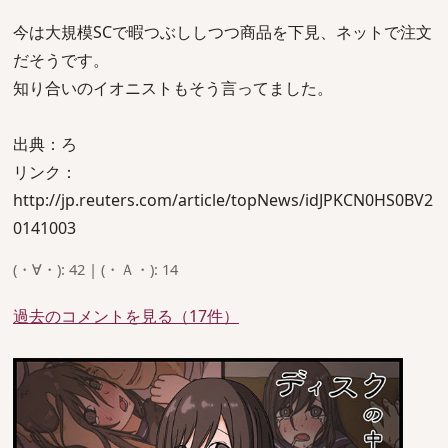
今は大規模SCで暇つぶししつつ商品を下見、ネットで注文
だそうです。
知り合いのイオニストもそう言ってました。
出典：ろ
リンク：
http://jp.reuters.com/article/topNews/idJPKCN0HS0BV2
0141003
(・∀・): 42 | (・Ａ・): 14
過去のコメントを見る（17件）