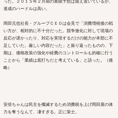
った。２０１５年２月期の業績予想は据え置いているが、
達成のハードルは高い。
岡田元也社長・グループＣＥＯは会見で「消費増税後の戦
い方が、相対的に不十分だった。競争激化に対して現場の
反応が遅かったり、対応を実現するだけの能力が本部に不
足していた。厳しい内容だった」と振り返ったものの、下
期は、価格政策の強化や経費のコントロールも的確に行う
ことから「業績は底打ちだと考えている」と語った。（後
略）
安倍ちゃんは民主を殲滅するため消費税を上げ岡田屋の体
力を奪うなんて、凄すぎる。正に策士。