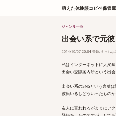
萌えた体験談コピペ保管
ジャンル一覧
出会い系で元彼
2014/10/07 20:04 登録: えっ
私はインターネットに大変疎
出会い交際案内所という出会
出会い系のSNSという言葉
彼氏いるしどういったものか
友人に言われるがままにアク
登録をしたのですが、とても