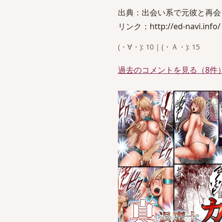
出典：出会い系で元彼と再会
リンク：http://ed-navi.info/
(・∀・): 10 | (・Ａ・): 15
過去のコメントを見る（8件