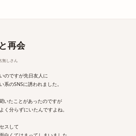
庫
と再会
ちな名無しさん
いのですが先日友人に
い系のSNSに誘われました。
は聞いたことがあったのですが
よく分らずにいたんですよね。
セスして
面白くてはまってしまいました。