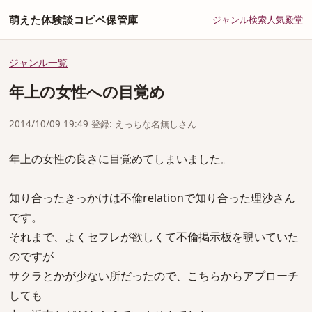
萌えた体験談コピペ保管庫
ジャンル
検索
人気
殿堂
ジャンル一覧
年上の女性への目覚め
2014/10/09 19:49 登録: えっちな名無しさん
年上の女性の良さに目覚めてしまいました。
知り合ったきっかけは不倫relationで知り合った理沙さん
です。
それまで、よくセフレが欲しくて不倫掲示板を覗いていた
のですが
サクラとかが少ない所だったので、こちらからアプローチ
しても