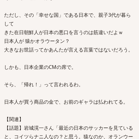
ただし、その「幸せな国」である日本で、親子3代が暮ら
して
きた在日朝鮮人が日本の悪口を言うのは筋違いだよｗ
日本人が 猿かオラウータン？
大きなお世話ってかあんたが言える言葉ではないだろう。
しかも、日本企業のCMの席で。
そら、「帰れ！」って言われるわ。
日本人が買う商品の金で、お前のギャラは払われてる。
【関連】
【話題】岩城滉一さん「最近の日本のサッカーを見ている
と、コイツらナニ人なの？と思う。猿なのか、オランウー