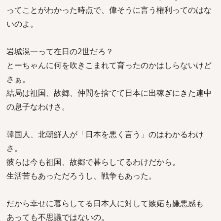
ってことがわかった時点で、偉そうに言う権利ってのはな
いのよ。
岩城滉一って在日の2世だろ？
とーちゃんに何を吹きこまれて育ったのかはしらないけど
さぁ。
結局は祖国、故郷、仲間を捨てて日本に出稼ぎにきた連中
の息子なわけさ。
韓国人、北朝鮮人が「日本を悪く言う」のはわかるわけ
さ。
彼らは今も祖国、故郷で暮らしてるわけだから。
生活苦もあっただろうし、戦争もあった。
だから幸せに暮らしてる日本人に対して嫉妬も嫌悪感も
あっても不思議ではないの。