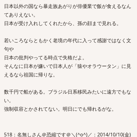
日本以外の国なら暴走族あがりが俳優業で飯が食えるなん
てありえない。
日本が受け入れしてくれたから、孫の顔まで見れる。
若いころならともかく老境の年代に入って感謝ではなく文
句や
日本の批判やってる時点で失格だよ。
そんなに日本が嫌いで日本人が「猿やオラウータン」に見
えるなら祖国に帰りな。
数千円で船がある。ブラジル日系移民みたいに遠方でもな
い。
強制収容とかされてない。明日にでも帰れるがな。
518：名無しさん＠恐縮です＠＼(^o^)／：2014/10/10(金)