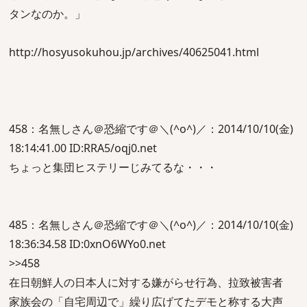
タンなのか。」
http://hosyusokuhou.jp/archives/40625041.html
458：名無しさん＠恐縮です＠＼(^o^)／：2014/10/10(金)
18:14:41.00 ID:RRA5/oqj0.net
ちょっと集団ヒステリーじみてるな・・・
485：名無しさん＠恐縮です＠＼(^o^)／：2014/10/10(金)
18:36:34.58 ID:0xnO6WYo0.net
>>458
在日朝鮮人の日本人に対する嫌がらせ行為、拉致被害者
家族会の「自宅周辺で」繰り広げてたデモと称する大声