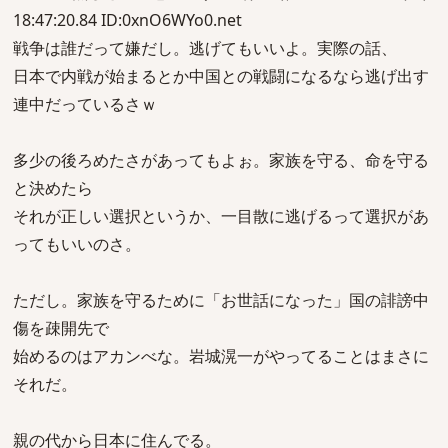
18:47:20.84 ID:0xnO6WYo0.net
戦争は誰だって嫌だし。逃げてもいいよ。実際の話、
日本で内戦が始まるとか中国との戦闘になるなら逃げ出す
連中だっているさｗ
多少の後ろめたさがあってもよぉ。家族を守る、命を守る
と決めたら
それが正しい選択というか、一目散に逃げるって選択があ
ってもいいのさ。
ただし。家族を守るために「お世話になった」国の誹謗中
傷を疎開先で
始めるのはアカンべな。岩城滉一がやってることはまさに
それだ。
親の代から日本に住んでる。