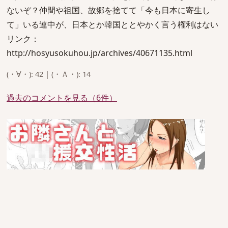
ないぞ？仲間や祖国、故郷を捨てて「今も日本に寄生し
て」いる連中が、日本とか韓国ととやかく言う権利はない
リンク：
http://hosyusokuhou.jp/archives/40671135.html
(・∀・): 42 | (・Ａ・): 14
過去のコメントを見る（6件）