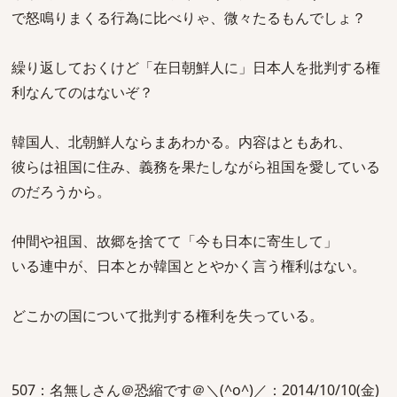
で怒鳴りまくる行為に比べりゃ、微々たるもんでしょ？
繰り返しておくけど「在日朝鮮人に」日本人を批判する権
利なんてのはないぞ？
韓国人、北朝鮮人ならまあわかる。内容はともあれ、
彼らは祖国に住み、義務を果たしながら祖国を愛している
のだろうから。
仲間や祖国、故郷を捨てて「今も日本に寄生して」
いる連中が、日本とか韓国ととやかく言う権利はない。
どこかの国について批判する権利を失っている。
507：名無しさん＠恐縮です＠＼(^o^)／：2014/10/10(金)