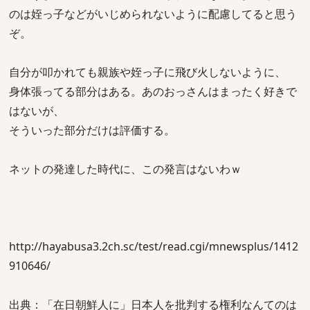
のは姪っ子などがいじめられないように配慮してると思う
ぞ。
自分が叩かれても親族や姪っ子に飛び火しないように、
身体張ってる部分はある。あのおっさんはまったく好きで
はないが、
そういった部分だけは評価する。
ネットの発達した時代に、この発言はないわｗ
http://hayabusa3.2ch.sc/test/read.cgi/mnewsplus/1412
910646/
出典：「在日朝鮮人に」日本人を批判する権利なんてのは