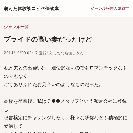
萌えた体験談コピペ保管庫
ジャンル
検索
人気
殿堂
ジャンル一覧
プライドの高い妻だったけど
2014/10/20 03:17 登録: えっちな名無しさん
私と夫との出会いは、運命的なものでもロマンチックなも
のでもなく
ごくありふれたお見合いのようなものだった。
高校を卒業後、私はテ●●スタッフという派遣会社に登録
し
秘書検定にチャレンジしたり、様々な研修なども積極的に
受講して