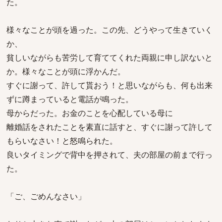
た。
様々なことが頭を過った。この先、どうやって生きていく
か、
貧しいながらも苦労して育ててくれた両親に申し訳ないと
か。様々なことが頭に浮かんだ。
すぐに謝って、許して貰おう！と思いながらも、何も出来
ずに蹲まっていると電話が鳴った。
母からだった。お金のことを心配している母に
離婚話をされたことを素直に話すと、すぐに謝って許して
もらいなさい！と怒鳴られた。
良いタイミングで背中を押されて、夫の部屋の前まで行っ
た。
「ご、ごめんなさい」