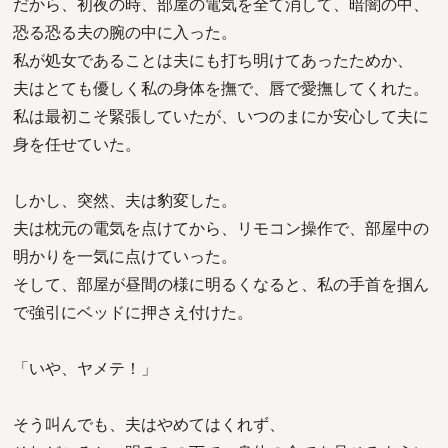
だから、初夜の時、部屋の電気を全て消して、暗闇の中、
恐る恐る夫の腕の中に入った。
私が処女であることは夫にも打ち明けてあったためか、
夫はとても優しく私の身体を撫で、唇で愛撫してくれた。
私は最初こそ緊張していたが、いつのまにか安心して夫に
身を任せていた。
しかし、突然、夫は豹変した。
夫は枕元の電気を点けてから、リモコン操作で、部屋中の
明かりを一気に点けていった。
そして、部屋が昼間の様に明るくなると、私の手首を掴ん
で強引にベッドに押さえ付けた。
「いや、ヤメテ！」
そう叫んでも、夫はやめてはくれず、