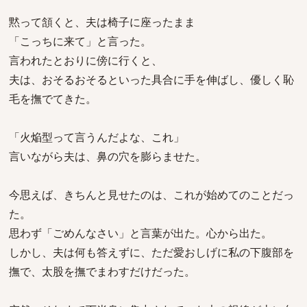
黙って頷くと、夫は椅子に座ったまま
「こっちに来て」と言った。
言われたとおりに傍に行くと、
夫は、おそるおそるといった具合に手を伸ばし、優しく恥
毛を撫でてきた。
「火焔型って言うんだよな、これ」
言いながら夫は、鼻の穴を膨らませた。
今思えば、きちんと見せたのは、これが始めてのことだっ
た。
思わず「ごめんなさい」と言葉が出た。心から出た。
しかし、夫は何も答えずに、ただ愛おしげに私の下腹部を
撫で、太股を撫でまわすだけだった。