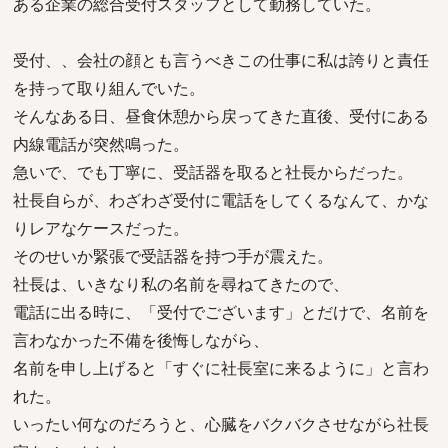
ある企業の総合受付スタッフとして勤務していた。
受付、、会社の顔とも言うべきこの仕事に私は誇りと責任
を持って取り組んでいた。
そんなある日、昼食休憩から戻ってきた直後、受付にある
内線電話が突然鳴った。
急いで、でも丁寧に、受話器を取ると社長からだった。
社長自らが、わざわざ受付に電話をしてくるなんて、かな
りレアなケースだった。
そのせいか緊張で受話器を持つ手が震えた。
社長は、いきなり私の名前を尋ねてきたので、
電話に出る時に、「受付でございます」とだけで、名前を
言わなかった不備を後悔しながら、
名前を申し上げると「すぐに社長室に来るように」と言わ
れた。
いったい何なのだろうと、心臓をバクバクさせながら社長