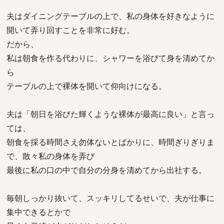
夫はダイニングテーブルの上で、私の身体を好きなように
開いて弄り回すことを非常に好む。
だから、
私は朝食を作る代わりに、シャワーを浴びて身を清めてか
ら
テーブルの上で裸体を開いて仰向けになる。
夫は「朝日を浴びた輝くような裸体が最高に良い」と言っ
ては、
朝食を採る時間さえ勿体ないとばかりに、時間ぎりぎりま
で、散々私の身体を弄び
最後に私の口の中で自分の分身を清めてから出社する。
毎朝しっかり抜いて、スッキリしてるせいで、夫が仕事に
集中できるとかで