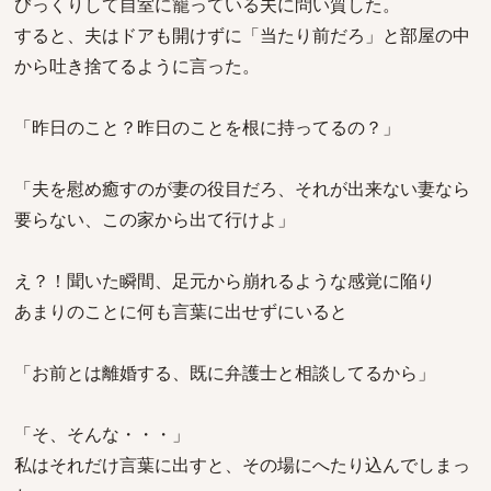
びっくりして自室に籠っている夫に問い質した。
すると、夫はドアも開けずに「当たり前だろ」と部屋の中
から吐き捨てるように言った。
「昨日のこと？昨日のことを根に持ってるの？」
「夫を慰め癒すのが妻の役目だろ、それが出来ない妻なら
要らない、この家から出て行けよ」
え？！聞いた瞬間、足元から崩れるような感覚に陥り
あまりのことに何も言葉に出せずにいると
「お前とは離婚する、既に弁護士と相談してるから」
「そ、そんな・・・」
私はそれだけ言葉に出すと、その場にへたり込んでしまっ