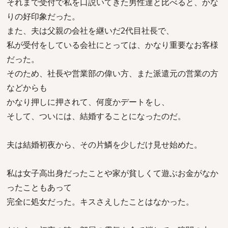
それまで受付で私を口説いてきた男性達と比べると、かな
りの好印象だった。
また、夫は父親の会社を継いだ2代目社長で、
私が受付をしている会社にとっては、かなり重要なお客様
だった。
そのため、社長や営業部の偉い方、また派遣元の営業の方
などからも
かなり押しに押されて、何度かデートをし、
そして、ついには、結婚することになったのだ。
夫は結婚初夜から、その片鱗を少しだけ見せ始めた。
私は女子高出身だったことや家が貧しくて遊ぶお金がなか
ったこともあって
完全に処女だった。キスさえしたことはなかった。