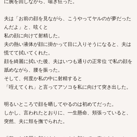
に腕を回しながら、喘ぎ狂った。
夫は「お前の顔を見ながら、こうやってヤルのが夢だった
んだよ」と、呟くと
私の顔に向けて射精した。
夫の熱い液体が顔に掛かって目に入りそうになると、夫は
慌てて拭いてくれた。
顔を綺麗に拭いた後、夫はいつも通りの正常位 で私の顔を
舐めながら、腰を振った。
そして、何度か私の中に射精すると
「咥えてくれ」と言ってアソコを私に向けて突き出した。
明るいところで顔を晒してやるのは初めてだった。
しかし、言われたとおりに、一生懸命、頬張っていると、
突然、夫に頬を撫でられた。