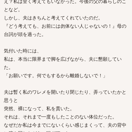
え？私は全く考えてもいなかった。今後の父の暮らしのこ
となど。
しかし、夫はきちんと考えてくれていたのだ。
『どう考えても、お前には勿体ない人じゃないの！』母の
台詞が頭を過った。
気付いた時には、
私は、本当に限界まで脚を広げながら、夫に懇願してい
た。
「お願いです。何でもするから離婚しないで！」
夫は暫く私のワレメを開いたり閉じたり、弄っていたかと
思うと
突然、裸になって、私を貫いた。
それは、それまで一度もしたことのない体位だった。
なぜだか私は今までにないくらい感じまくって、夫の背中