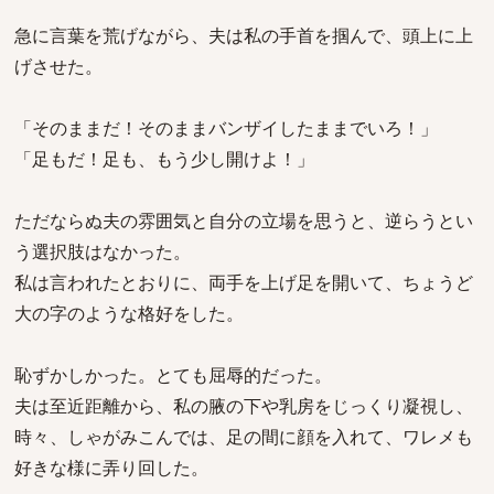
急に言葉を荒げながら、夫は私の手首を掴んで、頭上に上
げさせた。
「そのままだ！そのままバンザイしたままでいろ！」
「足もだ！足も、もう少し開けよ！」
ただならぬ夫の雰囲気と自分の立場を思うと、逆らうとい
う選択肢はなかった。
私は言われたとおりに、両手を上げ足を開いて、ちょうど
大の字のような格好をした。
恥ずかしかった。とても屈辱的だった。
夫は至近距離から、私の腋の下や乳房をじっくり凝視し、
時々、しゃがみこんでは、足の間に顔を入れて、ワレメも
好きな様に弄り回した。