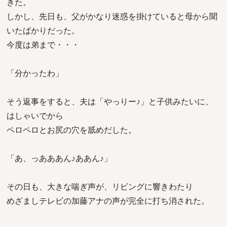
きた。
しかし、先日も、父がかなり迷惑を掛けていると母から聞
いたばかりだった。
今度は弟まで・・・
「分かったわ」
そう返事をすると、夫は「やっりー♪」と子供みたいに、
はしゃいでから
ペロペロとお尻の穴を舐めだした。
「あ、っあああん♪ああん♪」
その日も、大きな喘ぎ声が、リビングに響きわたり
めざましテレビの加藤アナの声が完全に打ち消された。