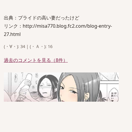
出典：プライドの高い妻だったけど
リンク：http://misa770.blog.fc2.com/blog-entry-
27.html
(・∀・): 34 | (・Ａ・): 16
過去のコメントを見る（8件）