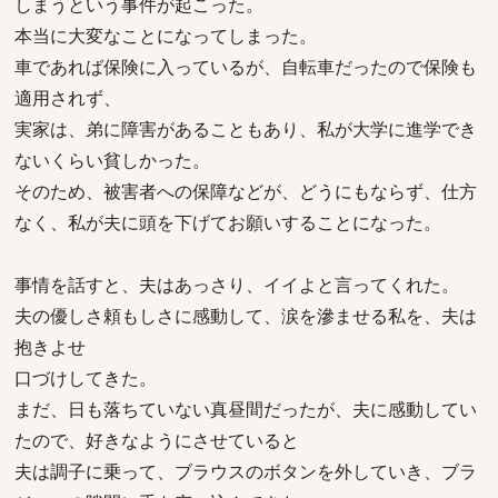
しまうという事件が起こった。
本当に大変なことになってしまった。
車であれば保険に入っているが、自転車だったので保険も
適用されず、
実家は、弟に障害があることもあり、私が大学に進学でき
ないくらい貧しかった。
そのため、被害者への保障などが、どうにもならず、仕方
なく、私が夫に頭を下げてお願いすることになった。
事情を話すと、夫はあっさり、イイよと言ってくれた。
夫の優しさ頼もしさに感動して、涙を滲ませる私を、夫は
抱きよせ
口づけしてきた。
まだ、日も落ちていない真昼間だったが、夫に感動してい
たので、好きなようにさせていると
夫は調子に乗って、ブラウスのボタンを外していき、ブラ