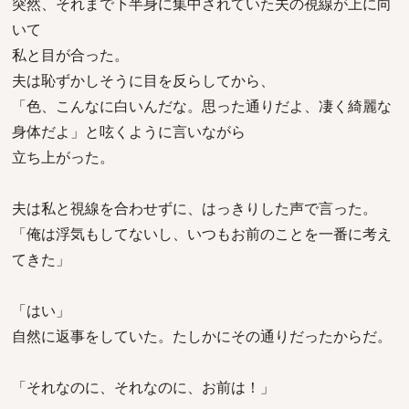
突然、それまで下半身に集中されていた夫の視線が上に向
いて
私と目が合った。
夫は恥ずかしそうに目を反らしてから、
「色、こんなに白いんだな。思った通りだよ、凄く綺麗な
身体だよ」と呟くように言いながら
立ち上がった。
夫は私と視線を合わせずに、はっきりした声で言った。
「俺は浮気もしてないし、いつもお前のことを一番に考え
てきた」
「はい」
自然に返事をしていた。たしかにその通りだったからだ。
「それなのに、それなのに、お前は！」