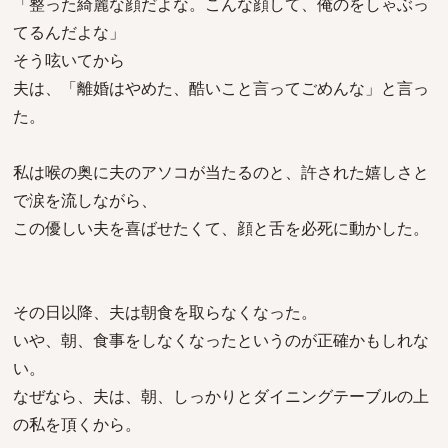
「整った綺麗な顔だよな。こんな顔して、俺のをしゃぶっ
てるんだよな」
そう呟いてから
夫は、「離婚はやめた、酷いこと言ってごめんな」と言っ
た。
私は喉の奥に夫のアソコが当たるのと、許された嬉しさと
で涙を流しながら、
この優しい夫を喜ばせたくて、顔と舌を必死に動かした。
その日以降、夫は朝食を取らなくなった。
いや、朝、食事をしなくなったというのが正確かもしれな
い。
なぜなら、夫は、朝、しっかりとダイニングテーブルの上
の私を頂くから。