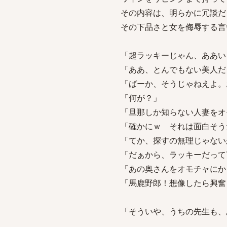
その内容は、明らかに冗談だ
その下品さと女を侮辱する言
「超ラッキーじゃん、ああい
「ああ、とんでもない美人だ
「ばーか、そうじゃねえよ。
「何が？」
「旦那しか知らない人妻をオ
「確かにｗ それは面白そう
「てか、探すの無理じゃない
「だぁから、ラッキーだって
「あの奥さんをオモチャにか
「馬鹿野郎！想像したら興奮
「そういや、うちの先生も、