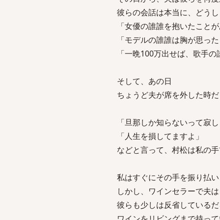
彼らの会話は本当に、どうし
「女優の誰誰を抱いたことが
「モデルの誰誰は胸が思った
「一晩100万出せば、歌手
そして、あの日
ちょうど夫が席を外した時だ
「旦那しか知らないって寂し
「人生を損してますよ」
などと言って、村松は私の手
私はすぐにその手を振り払い
しかし、ワインセラーで夫は
彼らも少しは反省しているだ
ワインをリビングまで持って