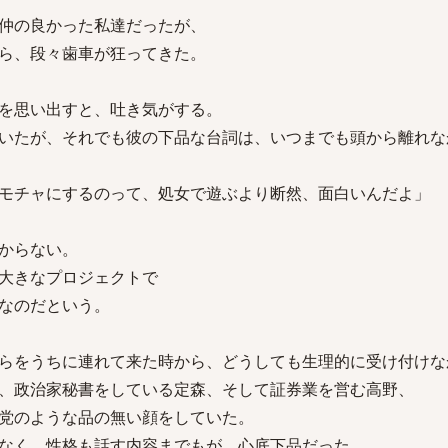
仲の良かった私達だったが、
ら、段々歯車が狂ってきた。
を思い出すと、吐き気がする。
いたが、それでも彼の下品な台詞は、いつまでも頭から離れな
モチャにするのって、処女で遊ぶより断然、面白いんだよ」
からない。
大きなプロジェクトで
なのだという。
らをうちに連れて来た時から、どうしても生理的に受け付けな
、政治家秘書をしている定森、そして証券業を営む高野、
党のような品の無い顔をしていた。
なく、性格も話す内容までもが、心底下品だった。