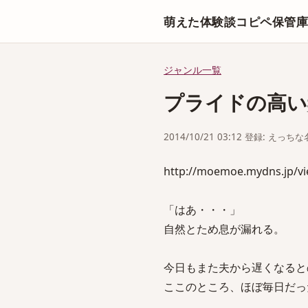
萌えた体験談コピペ保管
ジャンル一覧
プライドの高い
2014/10/21 03:12 登録: えっ
http://moemoe.mydns.jp/v
「はあ・・・」
自然とため息が漏れる。
今日もまた夫から遅くなると
ここのところ、ほぼ毎日だっ