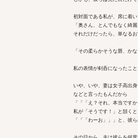
初対面である私が、席に着い
「奥さん、とんでもなく綺麗
それだけだったら、単なるお
「その柔らかそうな唇、かな
私の表情が剣呑になったこと
いや、いや、妻は女子高出身
などと言ったもんだから
「「「え？それ、本当ですか
私が「そうです！」と頷くと
「「「わーお」」」と、彼ら
その日から、夫は彼らを何度