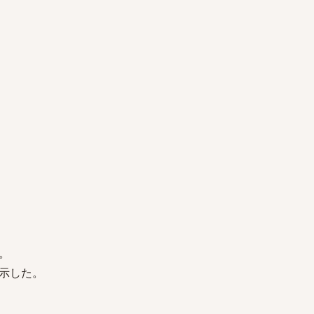
。
示した。