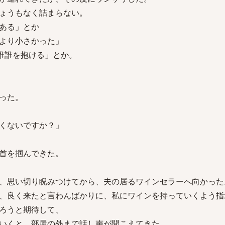
ょうもなく詰まらない。
ある」とか
より小さかった」
の誰誰を抱ける」とか。
った。
くないですか？」
首を掴んできた。
、思い切り睨みつけてから、夫の居るワインセラーへ向かった
、良く来たと言わんばかりに、私にワインを持っていくよう指
ろうと期待して、
いくと、部屋の外まで話し声が聞こえてきた。