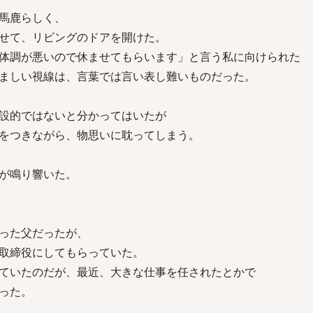
馬鹿らしく、
せて、リビングのドアを開けた。
体調が悪いので休ませてもらいます」と言う私に向けられた
ましい視線は、言葉では言い表し難いものだった。
設的ではないと分かってはいたが
をつきながら、物思いに耽ってしまう。
が鳴り響いた。
った父だったが、
取締役にしてもらっていた。
ていたのだが、最近、大きな仕事を任されたとかで
った。