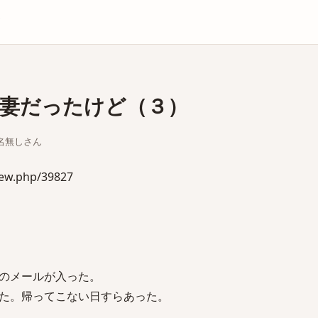
庫
妻だったけど（３）
ちな名無しさん
iew.php/39827
のメールが入った。
た。帰ってこない日すらあった。