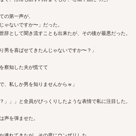
ての第一声が、
じゃないですか〜」だった。
世辞として聞き流すことも出来たが、その後が最悪だった。
り男を喜ばせてきたんじゃないですか〜？」
を察知した夫が慌てて
で、私しか男を知りませんからｗ」
？」」」と全員がびっくりしたような表情で私に注目した。
は声を弾ませた。
か連れてきたが、その度にウンザリした。