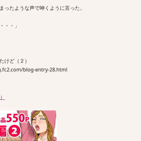
まったような声で呻くように言った。
・・・」
たけど（２）
fc2.com/blog-entry-28.html
件）