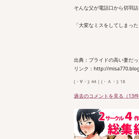
そんな父が電話口から切羽詰
「大変なミスをしてしまった
出典：プライドの高い妻だっ
リンク：http://misa770.blog.
(・∀・): 44 | (・Ａ・): 18
過去のコメントを見る（13