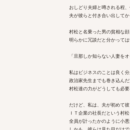
おしどり夫婦と噂される程、
夫が彼らと付き合い出してか
村松と名乗った男の貧相な顔
明らかに冗談だと分かっては
「旦那しか知らない人妻をオ
私はビジネスのことは良く分
政治家先生までも巻き込んだ
村松達の力がどうしても必要
だけど、私は、夫が初めて彼
ＩＴ企業の社長だという村松
全員が計ったかのように小悪
しかも、彼らは見た目だけで