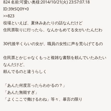
824 名前:可愛い奥様:2014/10/21(火) 23:57:07.18
ID:39tSQ0Y+0
>>823
役場といえば、夏休みあたりの話なんだけど
住民票取りに行ったら、なんかもめてる女がいたんだわ
30代後半くらいの女が、職員の女性に声を荒らげてるの
住民票とかじゃなくもっと複雑な書類を頼んでいたみたい
なんだけど、
頼んでるのと違うらしく
「あんた何度言ったらわかるの？」
「あんた無能すぎ」
「よくここで働けるわね」等々、暴言の限り