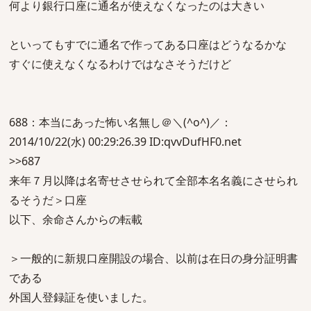
何より銀行口座に通名が使えなくなったのは大きい
といってもすでに通名で作ってある口座はどうなるかな
すぐに使えなくなるわけではなさそうだけど
688：本当にあった怖い名無し＠＼(^o^)／：
2014/10/22(水) 00:29:26.39 ID:qvvDufHF0.net
>>687
来年７月以降は名寄せさせられて全部本名名義にさせられ
るそうだ＞口座
以下、余命さんからの転載
＞一般的に新規口座開設の場合、以前は在日の身分証明書
である
外国人登録証を使いました。