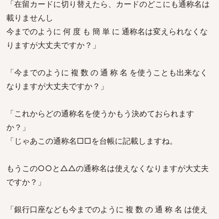
「在留カードに切り替えたら、カードのどこにも通称名は
載りませんし
今までのように 何 度 も 簡 単 に 通称名は変えられなくな
りますが大丈夫ですか？」
「今までのように 複 数 の 通 称 名 を使うことも出来なく
なりますが大丈夫ですか？」
「これからどの通称名を使うかもう決めておられます
か？」
「じゃあこの通称名□□を台帳に記載しますね。
もうこの○○と△△の通称名は使えなくなりますが大丈夫
ですか？」
「銀行口座なども今までのように 複 数 の 通 称 名 は使え