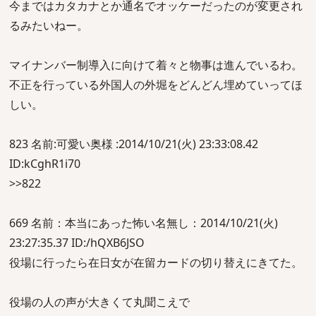
今まではカタカナとか通名でオッケーだったのが変更され
るみたいねー。
マイナンバー制導入に向けて着々と物事は進んでいるわ。
不正を行っている外国人の外堀をどんどん埋めていってほ
しい。
823 名前:可愛い奥様 :2014/10/21(火) 23:33:08.42
ID:kCghR1i70
>>822
669 名前：本当にあった怖い名無し：2014/10/21(火)
23:27:35.37 ID:/hQXB6JSO
役場に行ったら在日女が在留カードの切り替えにきてた。
役場の人の声が大きくて丸聞こえで