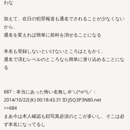
わな
加えて、在日の犯罪報道も通名でされることが少なくない
から、
通名を変えれば簡単に前科を消せることになる
本名も登録しないといけないところはともかく、
通名で済むレベルのところなら簡単に潜り込めることにな
る
687：本当にあった怖い名無し＠＼(^o^)／：
2014/10/22(水) 00:18:43.31 ID:JSQ3P3N80.net
>>684
まあ今は本人確認も顔写真必須のとこが多いし、そこは必
ず本名になってるし