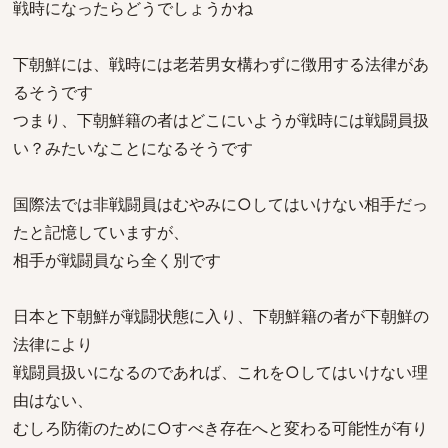
戦時になったらどうでしょうかね
下朝鮮には、戦時には老若男女構わずに徴用する法律があ
るそうです
つまり、下朝鮮籍の者はどこにいようが戦時には戦闘員扱
い？みたいなことになるそうです
国際法では非戦闘員はむやみに○してはいけない相手だっ
たと記憶していますが、
相手が戦闘員なら全く別です
日本と下朝鮮が戦闘状態に入り、下朝鮮籍の者が下朝鮮の
法律により
戦闘員扱いになるのであれば、これを○してはいけない理
由はない、
むしろ防衛のために○すべき存在へと変わる可能性が有り