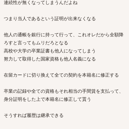
連続性が無くなってしまうんだよね
つまり当人であるという証明が出来なくなる
他人の通帳を銀行に持って行って、これオレだから全額降
ろすと言ってもムリだろとなる
高校や大学の卒業証書も他人になってしまう
努力して取得した国家資格も他人名義になる
在留カードに切り換えて全ての契約を本籍名に修正する
卒業の記録や全ての資格もそれ相当の手間賃を支払って、
身分証明をした上で本籍名に修正して貰う
そうすれば履歴は継承できる