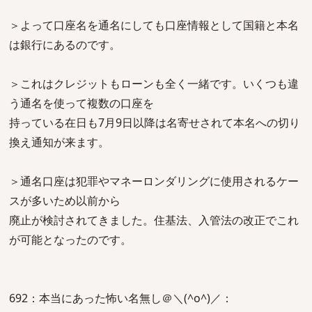
＞よって口座名を通名にしても口座情報として国籍と本名
は銀行にあるのです。
＞これはクレジットもローンも全く一緒です。いくつも違
う通名を使って複数の口座を
持っている在日も7月9日以降は名寄せされて本名への切り
換え通知が来ます。
＞通名口座は犯罪やマネーロンダリングに使用されるケー
スが多いため以前から
廃止が検討されてきました。住基法、入管法の改正でこれ
が可能となったのです。
692：本当にあった怖い名無し＠＼(^o^)／：