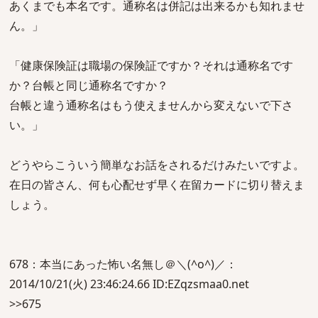
あくまでも本名です。通称名は併記は出来るかも知れませ
ん。」
「健康保険証は職場の保険証ですか？それは通称名です
か？台帳と同じ通称名ですか？
台帳と違う通称名はもう使えませんから変えないで下さ
い。」
どうやらこういう簡単なお話をされるだけみたいですよ。
在日の皆さん、何も心配せず早く在留カードに切り替えま
しょう。
678：本当にあった怖い名無し＠＼(^o^)／：
2014/10/21(火) 23:46:24.66 ID:EZqzsmaa0.net
>>675