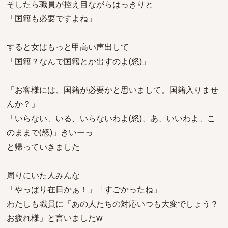
そしたら職員が控え目ながらはっきりと
「国籍も必要ですよね」
すると女はもっと甲高い声出して
「国籍？なんで国籍とか出すのよ(怒)」
「お客様には、国籍が必要かと思いまして。国籍入りませ
んか？」
「いらない、いる、いらないわよ(怒)、あ、いいわよ、こ
のままで(怒)」きいーっ
と帰っていきました
周りにいた人みんな
「やっぱり在日かぁ！」「すごかったね」
わたしも職員に「あの人たちの対応いつも大変でしょう？
お疲れ様」と言いましたw