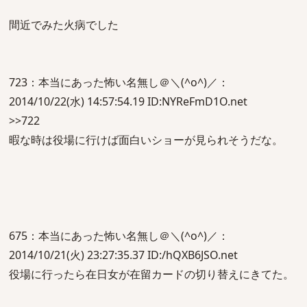
間近でみた火病でした
723：本当にあった怖い名無し＠＼(^o^)／：
2014/10/22(水) 14:57:54.19 ID:NYReFmD1O.net
>>722
暇な時は役場に行けば面白いショーが見られそうだな。
675：本当にあった怖い名無し＠＼(^o^)／：
2014/10/21(火) 23:27:35.37 ID:/hQXB6JSO.net
役場に行ったら在日女が在留カードの切り替えにきてた。