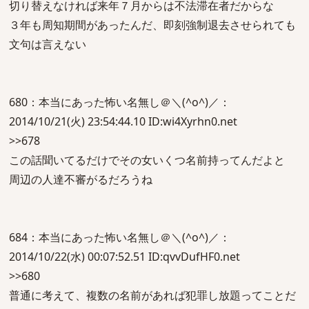
切り替えなければ来年７月からは不法滞在者だからな
３年も周知期間があったんだ、即刻強制退去させられても
文句は言えない
680：本当にあった怖い名無し＠＼(^o^)／：
2014/10/21(火) 23:54:44.10 ID:wi4Xyrhn0.net
>>678
この話聞いてるだけでその女いくつ名前持ってんだよと
周辺の人達不審がるだろうね
684：本当にあった怖い名無し＠＼(^o^)／：
2014/10/22(水) 00:07:52.51 ID:qvvDufHF0.net
>>680
普通に考えて、複数の名前があれば犯罪し放題ってことだ