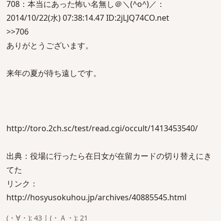
708：本当にあった怖い名無し＠＼(^o^)／：
2014/10/22(水) 07:38:14.47 ID:2jLJQ74CO.net
>>706
ありがとうございます。
来年の夏が待ち遠しです。
http://toro.2ch.sc/test/read.cgi/occult/1413453540/
出典：役場に行ったら在日女が在留カードの切り替えにき
てた
リンク：
http://hosyusokuhou.jp/archives/40885545.html
(・∀・): 43 | (・Ａ・): 21