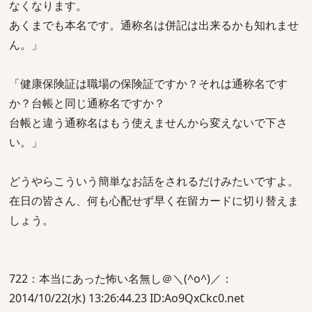
なくなります。
あくまでも本名です。通称名は併記は出来るかも知れませ
ん。」
「健康保険証は職場の保険証ですか？それは通称名です
か？台帳と同じ通称名ですか？
台帳と違う通称名はもう使えませんから変えないで下さ
い。」
どうやらこういう簡単なお話をされるだけみたいですよ。
在日の皆さん、何も心配せず早く在留カードに切り替えま
しょう。
722：本当にあった怖い名無し＠＼(^o^)／：
2014/10/22(水) 13:26:44.23 ID:Ao9QxCkc0.net