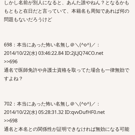
しかし名前が別人になると、あんた誰やねん？となるかも
もともと在日だと言っていて、本籍名も周知であれば何の
問題もないだろうけど
698：本当にあった怖い名無し＠＼(^o^)／：
2014/10/22(水) 03:46:22.84 ID:2jLJQ74CO.net
>>696
通名で医師免許や弁護士資格を取ってた場合も一律無効で
すよね？
702：本当にあった怖い名無し＠＼(^o^)／：
2014/10/22(水) 05:28:31.32 ID:qvvDufHF0.net
>>698
通名と本名との関係性が証明できなければ無効になる可能