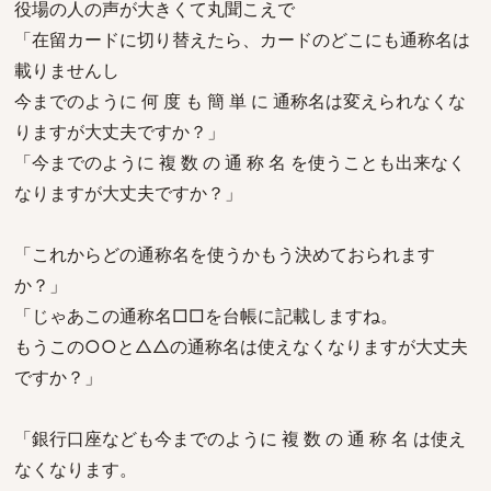
役場の人の声が大きくて丸聞こえで
「在留カードに切り替えたら、カードのどこにも通称名は
載りませんし
今までのように 何 度 も 簡 単 に 通称名は変えられなくな
りますが大丈夫ですか？」
「今までのように 複 数 の 通 称 名 を使うことも出来なく
なりますが大丈夫ですか？」
「これからどの通称名を使うかもう決めておられます
か？」
「じゃあこの通称名□□を台帳に記載しますね。
もうこの○○と△△の通称名は使えなくなりますが大丈夫
ですか？」
「銀行口座なども今までのように 複 数 の 通 称 名 は使え
なくなります。