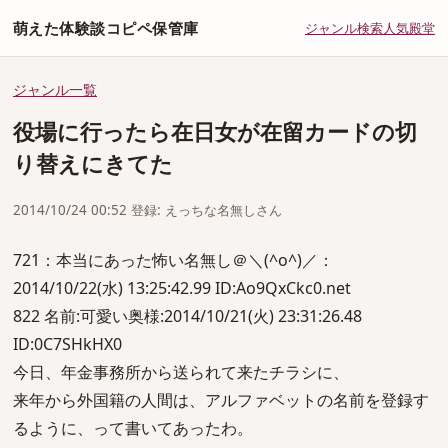
萌えた体験談コピペ保管庫
ジャンル
検索
人気
殿堂
ジャンル一覧
役場に行ったら在日女が在留カードの切
り替えにきてた
2014/10/24 00:52 登録: えっちな名無しさん
721：本当にあった怖い名無し＠＼(^o^)／：
2014/10/22(水) 13:25:42.99 ID:Ao9QxCkc0.net
822 名前:可愛い奥様:2014/10/21(火) 23:31:26.48
ID:0C7SHkHX0
今日、年金事務所から送られて来たチラシに、
来年から外国籍の人間は、アルファベットの名前を登録す
るように、って書いてあったわ。