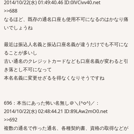
2014/10/22(水) 01:49:40.46 ID:0lVCivv40.net
>>688
なるほど、既存の通名口座も使用不可になるのはかなり痛
いでしょうね
最近は振込人名義と振込口座名義が違うだけでも不可にな
ることが多いし
古い通名のクレジットカードなども口座名義が変わると引
き落とし不可になって
本名名義に変更せざるを得なくなりそうですね
696：本当にあった怖い名無し＠＼(^o^)／：
2014/10/22(水) 02:48:44.21 ID:89LAw2mO0.net
>>692
複数の通名で作った通名、各種契約書、資格の取得などが