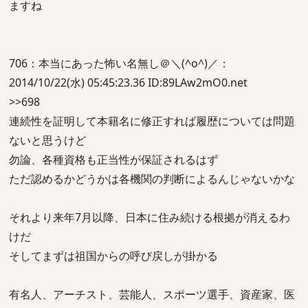
ますね
706：本当にあった怖い名無し＠＼(^o^)／：
2014/10/22(水) 05:45:23.36 ID:89LAw2mO0.net
>>698
連続性を証明して本籍名に修正すれば履歴については問題
ないと思うけど
勿論、各種資格も正当性が保証されるはず
ただ認めるかどうかは各機関の判断によるんじゃないかな
それより来年7月以降、日本に住み続ける根拠が消えるわ
けだ
そしてまずは祖国からの呼び戻しが掛かる
有名人、アーチスト、芸能人、スポーツ選手、資産家、医