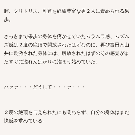
膣、クリトリス、乳首を経験豊富な男２人に責められる果
歩。
さっきまで果歩の身体を疼かせていたムラムラ感、ムズム
ズ感は２度の絶頂で開放されたはずなのに、再び富田と山
井に刺激された身体には、解放されたはずのその感覚がま
たすぐに溢れんばかりに溜まり始めていた。
ハァァ・・・どうして・・・ァ・・・
２度の絶頂を与えられたにも関わらず、自分の身体はまだ
快感を求めている。