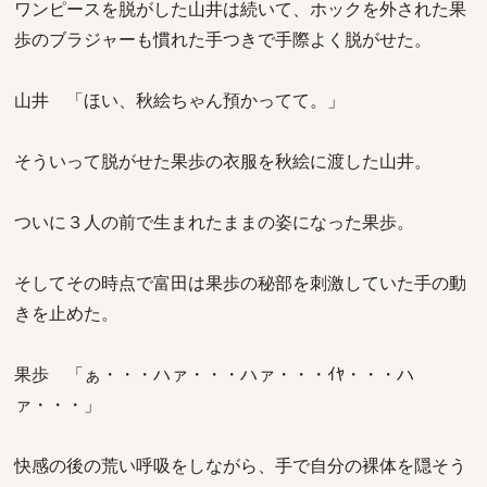
ワンピースを脱がした山井は続いて、ホックを外された果
歩のブラジャーも慣れた手つきで手際よく脱がせた。
山井 「ほい、秋絵ちゃん預かってて。」
そういって脱がせた果歩の衣服を秋絵に渡した山井。
ついに３人の前で生まれたままの姿になった果歩。
そしてその時点で富田は果歩の秘部を刺激していた手の動
きを止めた。
果歩 「ぁ・・・ハァ・・・ハァ・・・ｲﾔ・・・ハ
ァ・・・」
快感の後の荒い呼吸をしながら、手で自分の裸体を隠そう