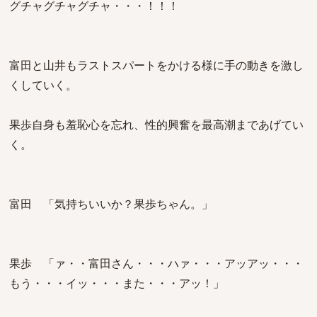
グチャグチャグチャ・・・！！！
富田と山井もラストスパートをかける様に手の動きを激し
くしていく。
果歩自身も羞恥心を忘れ、性的興奮を最高潮まであげてい
く。
富田 「気持ちいいか？果歩ちゃん。」
果歩 「ァ・・富田さん・・・ハァ・・・アッアッ・・・
もう・・・イッ・・・また・・・アッ！」