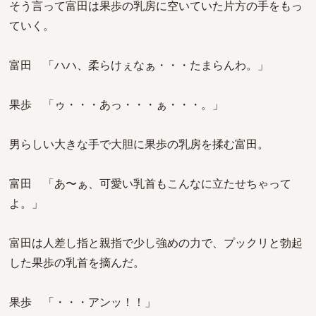
そう言って富田は果歩の乳房に空いていた片方の手をもっ
ていく。
富田 「ハハ、柔らけぇなぁ・・・たまらんわ。」
果歩 「ゥ・・・あっ・・・ぁ・・・。」
男らしい大きな手で大胆に果歩の乳房を揉む富田。
富田 「あ〜ぁ、可愛い乳首もこんなに立たせちゃって
よ。」
富田は人差し指と親指で少し強めの力で、プックリと勃起
した果歩の乳首を摘んだ。
果歩 「・・・アンッ！！」