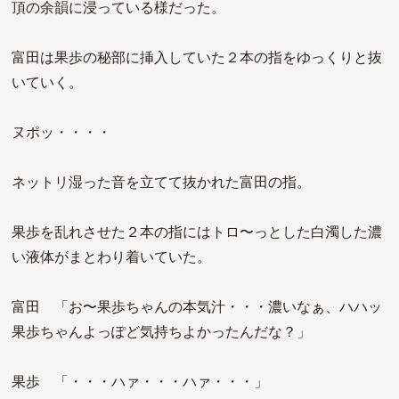
頂の余韻に浸っている様だった。
富田は果歩の秘部に挿入していた２本の指をゆっくりと抜
いていく。
ヌポッ・・・・
ネットリ湿った音を立てて抜かれた富田の指。
果歩を乱れさせた２本の指にはトロ〜っとした白濁した濃
い液体がまとわり着いていた。
富田 「お〜果歩ちゃんの本気汁・・・濃いなぁ、ハハッ
果歩ちゃんよっぽど気持ちよかったんだな？」
果歩 「・・・ハァ・・・ハァ・・・」