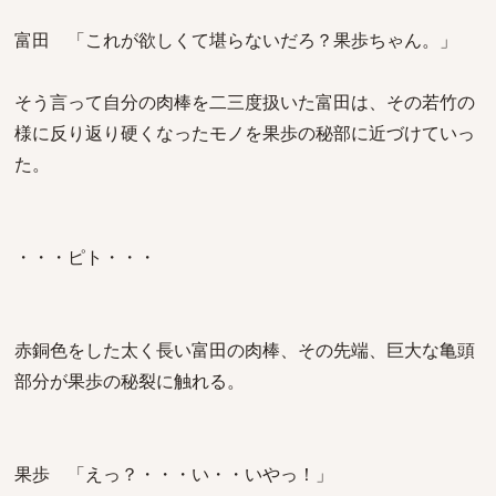
富田 「これが欲しくて堪らないだろ？果歩ちゃん。」
そう言って自分の肉棒を二三度扱いた富田は、その若竹の
様に反り返り硬くなったモノを果歩の秘部に近づけていっ
た。
・・・ピト・・・
赤銅色をした太く長い富田の肉棒、その先端、巨大な亀頭
部分が果歩の秘裂に触れる。
果歩 「えっ？・・・い・・いやっ！」