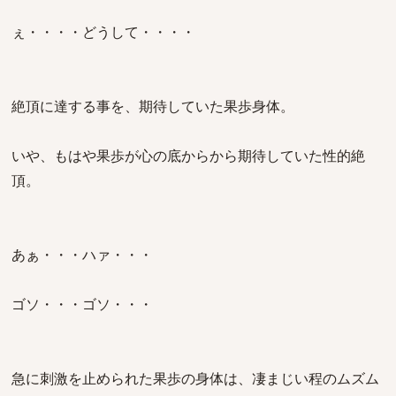
ぇ・・・・どうして・・・・
絶頂に達する事を、期待していた果歩身体。
いや、もはや果歩が心の底からから期待していた性的絶
頂。
あぁ・・・ハァ・・・
ゴソ・・・ゴソ・・・
急に刺激を止められた果歩の身体は、凄まじい程のムズム