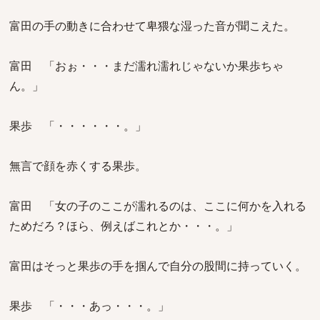
富田の手の動きに合わせて卑猥な湿った音が聞こえた。
富田 「おぉ・・・まだ濡れ濡れじゃないか果歩ちゃ
ん。」
果歩 「・・・・・・。」
無言で顔を赤くする果歩。
富田 「女の子のここが濡れるのは、ここに何かを入れる
ためだろ？ほら、例えばこれとか・・・。」
富田はそっと果歩の手を掴んで自分の股間に持っていく。
果歩 「・・・あっ・・・。」