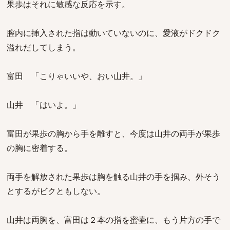
果歩はそれに敏感な反応を示す。
膣内に挿入された指は動いていないのに、愛液がドクドク
溢れだしてしまう。
富田 「こりゃいいや、おい山井。」
山井 「はいよ。」
富田が果歩の胸から手を離すと、今度は山井の両手が果歩
の胸に密着する。
両手を解放された果歩は胸を触る山井の手を掴み、外そう
とするがビクともしない。
山井は両胸を、富田は２本の指を蜜壷に、もう片方の手で