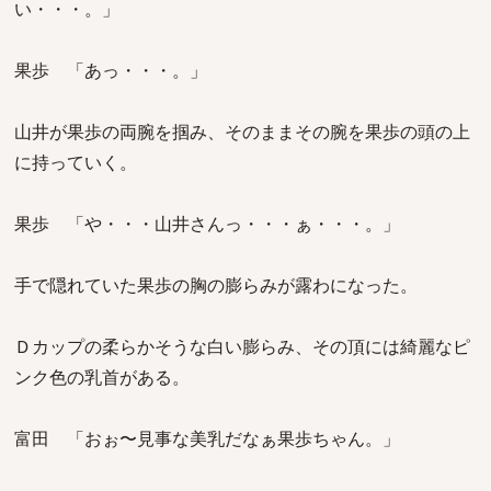
い・・・。」
果歩 「あっ・・・。」
山井が果歩の両腕を掴み、そのままその腕を果歩の頭の上
に持っていく。
果歩 「や・・・山井さんっ・・・ぁ・・・。」
手で隠れていた果歩の胸の膨らみが露わになった。
Ｄカップの柔らかそうな白い膨らみ、その頂には綺麗なピ
ンク色の乳首がある。
富田 「おぉ〜見事な美乳だなぁ果歩ちゃん。」