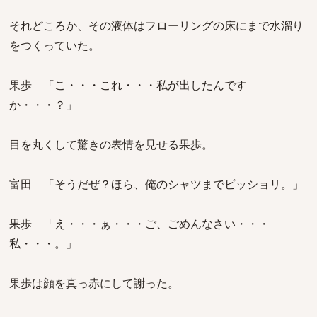
それどころか、その液体はフローリングの床にまで水溜り
をつくっていた。
果歩 「こ・・・これ・・・私が出したんです
か・・・？」
目を丸くして驚きの表情を見せる果歩。
富田 「そうだぜ？ほら、俺のシャツまでビッショリ。」
果歩 「え・・・ぁ・・・ご、ごめんなさい・・・
私・・・。」
果歩は顔を真っ赤にして謝った。