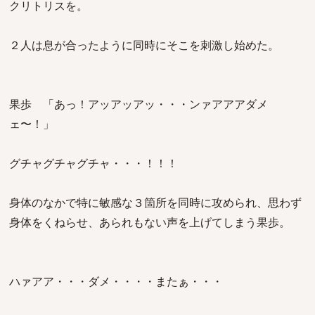
クリトリスを。
２人は息が合ったように同時にそこを刺激し始めた。
果歩 「あっ！アッアッアッ・・・ンァアアアダメ
ェ〜！」
グチャグチャグチャ・・・！！！
身体のなかで特に敏感な３箇所を同時に攻められ、思わず
身体をくねらせ、あられもない声を上げてしまう果歩。
ハァアア・・・ダメ・・・・またぁ・・・