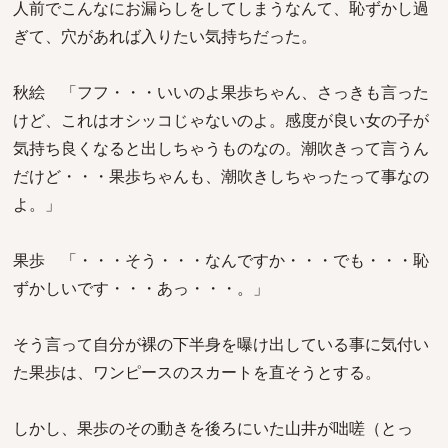
人前でこんなにお漏らしをしてしまうなんて、恥ずかし過
ぎて、穴があれば入りたい気持ちだった。
秋絵 「フフ・・・いいのよ果歩ちゃん、さっきも言った
けど、これはオシッコじゃないのよ。感度が良い女の子が
気持ち良くなると出しちゃうものなの。潮吹きって言うん
だけど・・・果歩ちゃんも、潮吹きしちゃったって事なの
よ。」
果歩 「・・・そう・・・なんですか・・・でも・・・恥
ずかしいです・・・あっ・・・。」
そう言って自分が裸の下半身を曝け出している事に気付い
た果歩は、ワンピースのスカートを直そうとする。
しかし、果歩のその動きを後ろにいた山井が咄嗟（とっ