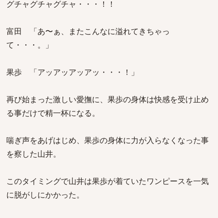
グチャグチャグチャ・・・！！
富田 「あ〜ぁ、またこんなに溢れてきちゃっ
て・・・。」
果歩 「アッアッアッアッ・・・！」
再び始まった激しい愛撫に、果歩の身体は快感を受け止め
る事だけで精一杯になる。
喘ぎ声をあげはじめ、果歩の身体に力が入らなくなった事
を察した山井。
このタイミングで山井は果歩が着ていたワンピースを一気
に脱がしにかかった。