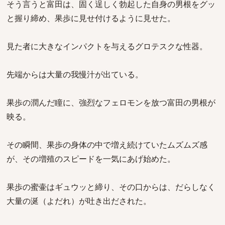
そう言うと富田は、固く逞しく勃起した自身の男根をグッ
と握り締め、果歩に見せ付けるように見せた。
見た者に大きなインパクトを与えるグロテスクな性器。
先端からは大量の我慢汁が出ている。
果歩の潤んだ瞳に、強烈なフェロモンを放つ富田の男根が
映る。
その瞬間、果歩の身体の中で増え続けていたムズムズ感
が、その増殖のスピードを一気にあげ始めた。
果歩の蜜壷はギュウッと締り、その口からは、だらしなく
大量の涎（よだれ）が吐き出だされた。