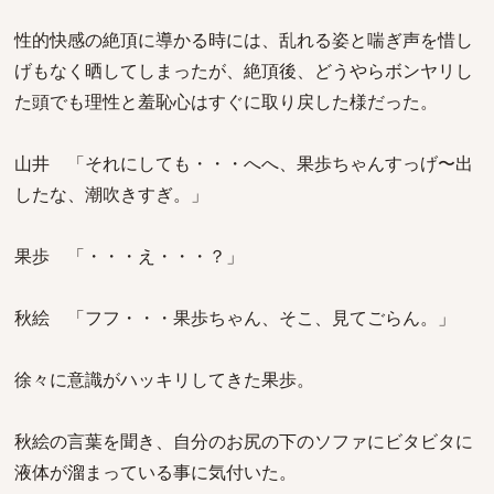
性的快感の絶頂に導かる時には、乱れる姿と喘ぎ声を惜し
げもなく晒してしまったが、絶頂後、どうやらボンヤリし
た頭でも理性と羞恥心はすぐに取り戻した様だった。
山井 「それにしても・・・へへ、果歩ちゃんすっげ〜出
したな、潮吹きすぎ。」
果歩 「・・・え・・・？」
秋絵 「フフ・・・果歩ちゃん、そこ、見てごらん。」
徐々に意識がハッキリしてきた果歩。
秋絵の言葉を聞き、自分のお尻の下のソファにビタビタに
液体が溜まっている事に気付いた。