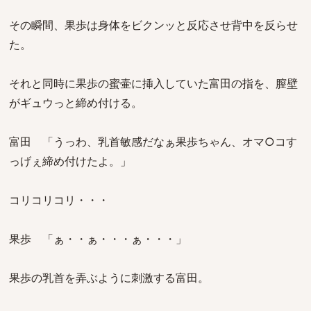
その瞬間、果歩は身体をビクンッと反応させ背中を反らせ
た。
それと同時に果歩の蜜壷に挿入していた富田の指を、膣壁
がギュウっと締め付ける。
富田 「うっわ、乳首敏感だなぁ果歩ちゃん、オマ○コす
っげぇ締め付けたよ。」
コリコリコリ・・・
果歩 「ぁ・・ぁ・・・ぁ・・・」
果歩の乳首を弄ぶように刺激する富田。