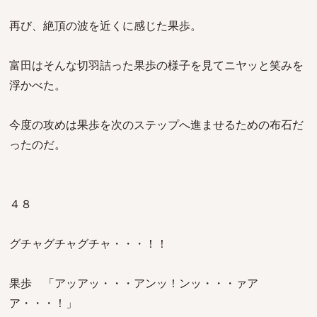
再び、絶頂の波を近くに感じた果歩。
富田はそんな切羽詰った果歩の様子を見てニヤッと笑みを
浮かべた。
今度の攻めは果歩を次のステップへ進ませるための布石だ
ったのだ。
４８
グチャグチャグチャ・・・！！
果歩 「アッアッ・・・アンッ！ンッ・・・ァア
ア・・・！」