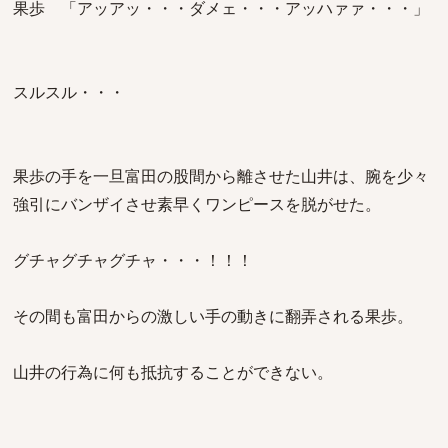
果歩 「アッアッ・・・ダメェ・・・アッハァァ・・・」
スルスル・・・
果歩の手を一旦富田の股間から離させた山井は、腕を少々
強引にバンザイさせ素早くワンピースを脱がせた。
グチャグチャグチャ・・・！！！
その間も富田からの激しい手の動きに翻弄される果歩。
山井の行為に何も抵抗することができない。