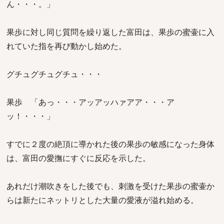
ん・・・。」
果歩に対し同じ質問を繰り返した富田は、果歩の蜜壷に入
れていた指を再び動かし始めた。
グチュグチュグチュ・・・
果歩 「あっ・・・アッアッハァアア・・・ア
ッ！・・・」
すでに２度の絶頂に導かれた後の果歩の敏感になった身体
は、富田の愛撫にすぐに反応を示した。
あれだけ潮吹きをした後でも、刺激を受けた果歩の蜜壷か
らは新たにネットリとした大量の愛液が溢れ始める。