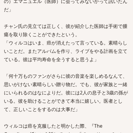
の）エマニュエル（医師）に会ってみないかって訊いたん
だ」
チャン氏の見立ては正しく、彼が紹介した医師は手術で腫
瘍を取り除くことができたという。
「ウィルコはいま、癌が消えたって言っている。素晴らし
いことだ。またアルバムを作り、ライブをやる計画を立て
ている。彼は平均寿命を全うすると思うよ」
「何十万ものファンがさらに彼の音楽を楽しめるなんて、
思いがけない素晴らしい贈り物だ。でも、彼が家族と一緒
にいられるのはなによりだ。彼には2人の息子と3歳の孫が
いる。彼を助けることができて本当に嬉しい。医者とし
て、正しいことをするのは大事だ」
ウィルコは癌を克服したと明かした際、『The