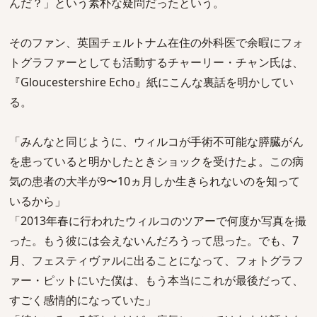
んだ？」という素朴な疑問だったという。
そのファン、英国チェルトナム在住の外科医で余暇にフォ
トグラファーとしても活動するチャーリー・チャン氏は、
『Gloucestershire Echo』紙にこんな裏話を明かしてい
る。
「みんなと同じように、ウィルコが手術不可能な膵臓がん
を患っていると明かしたときショックを受けたよ。この病
気の患者の大半が9〜10ヵ月しか生きられないのを知って
いるから」
「2013年春に行われたウィルコのツアーで何度か写真を撮
った。もう彼には会えないんだろうって思った。でも、7
月、フェスティヴァルに出ることになって、フォトグラフ
ァー・ピットにいた僕は、もう本当にこれが最後だって、
すごく感情的になっていた」