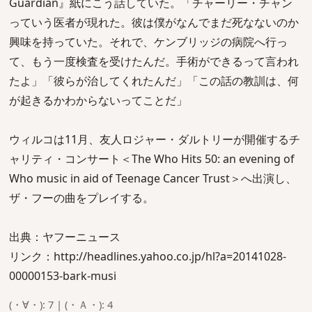
Guardian』紙にこう話していた。「チャーリー・チャン
っていう医者が現れた。彼は僕がなんでまだ死なないのか
興味を持っていた。それで、ケンブリッジの病院へ行っ
て、もう一度検査を受けたんだ。手術ができるって言われ
たよ」「彼らが治してくれたんだ」「この話の教訓は、何
が起きるかわからないってことだ」
ウィルコは11月、友人ロジャー・ダルトリーが開催するチ
ャリティ・コンサート＜The Who Hits 50: an evening of
Who music in aid of Teenage Cancer Trust＞へ出演し、
ザ・フーの曲をプレイする。
出典：ヤフーニュース
リンク：http://headlines.yahoo.co.jp/hl?a=20141028-
00000153-bark-musi
(・∀・): 7 | (・Ａ・): 4