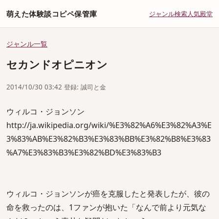
萌えた体験談コピペ保管庫
ジャンル
検索
人気
殿堂
ジャンル一覧
セカンドオピニオン
2014/10/30 03:42 登録: 誠司と金
ウィルコ・ジョンソン
http://ja.wikipedia.org/wiki/%E3%82%A6%E3%82%A3%E
3%83%AB%E3%82%B3%E3%83%BB%E3%82%B8%E3%83
%A7%E3%83%B3%E3%82%BD%E3%83%B3
ウィルコ・ジョンソンが癌を克服したと発表したが、彼の
命を救ったのは、1ファンが抱いた「なんで前より元気な