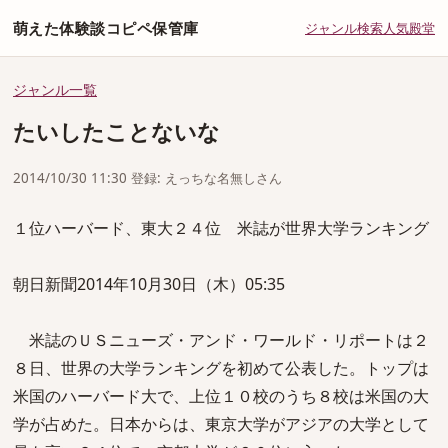
萌えた体験談コピペ保管庫
ジャンル
検索
人気
殿堂
ジャンル一覧
たいしたことないな
2014/10/30 11:30 登録: えっちな名無しさん
１位ハーバード、東大２４位 米誌が世界大学ランキング
朝日新聞2014年10月30日（木）05:35
米誌のＵＳニューズ・アンド・ワールド・リポートは２
８日、世界の大学ランキングを初めて公表した。トップは
米国のハーバード大で、上位１０校のうち８校は米国の大
学が占めた。日本からは、東京大学がアジアの大学として