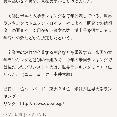
最も高い２４位で、京都大学が６０位に入った。
同誌は米国の大学ランキングを毎年公表している。世界
ランキングはトムソン・ロイター社による「研究での信頼
度」の調査や、引用が多い論文の数、博士号を得ている大
学院生の数などから決定したという。
卒業生の評価や卒業する割合などを重視する、米国の大
学ランキングとは別の仕組みで、今年の米国ランキングで
首位だったプリンストン大は、世界ランキングでは１３位
だった。（ニューヨーク＝中井大助）
出典：１位ハーバード、東大２４位 米誌が世界大学ラン
キング
リンク：http://news.goo.ne.jp/
(・∀・): 18 | (・Ａ・): 16