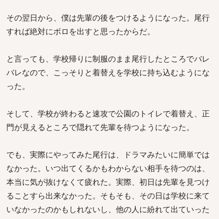
その翌日から、僕は先輩の後をつけるようになった。尾行
すれば絶対にボロを出すと思ったからだ。
と言っても、学校帰りに制服のまま尾行したところでバレ
バレなので、こっそりと着替えを学校に持ち込むようにな
った。
そして、学校が終わると速攻で公園のトイレで着替え、正
門が見えるところで隠れて先輩を待つようになった。
でも、実際にやってみた尾行は、ドラマみたいに簡単では
なかった。いつ出てくるかもわからない相手を待つのは、
本当に気が抜けなくて疲れた。実際、初日は先輩を見つけ
ることすら出来なかった。そもそも、その日は学校に来て
いなかったのかもしれないし、他の人に紛れて出ていった