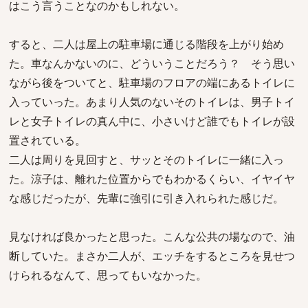
はこう言うことなのかもしれない。
すると、二人は屋上の駐車場に通じる階段を上がり始め
た。車なんかないのに、どういうことだろう？ そう思い
ながら後をついてと、駐車場のフロアの端にあるトイレに
入っていった。あまり人気のないそのトイレは、男子トイ
レと女子トイレの真ん中に、小さいけど誰でもトイレが設
置されている。
二人は周りを見回すと、サッとそのトイレに一緒に入っ
た。涼子は、離れた位置からでもわかるくらい、イヤイヤ
な感じだったが、先輩に強引に引き入れられた感じだ。
見なければ良かったと思った。こんな公共の場なので、油
断していた。まさか二人が、エッチをするところを見せつ
けられるなんて、思ってもいなかった。