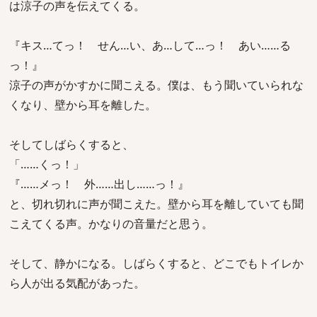
は涼子の声を伝えてくる。
『キス…てっ！ せん…い、あ…して…っ！ あい……る
っ！』
涼子の声がかすかに聞こえる。僕は、もう聞いていられな
くなり、壁から耳を離した。
そしてしばらくすると、
「……くっ！」
『……メっ！ 外……出し……っ！』
と、切れ切れに声が聞こえた。壁から耳を離していても聞
こえてくる声。かなりの音量だと思う。
そして、静かになる。しばらくすると、どこでもトイレか
ら人が出る気配があった。