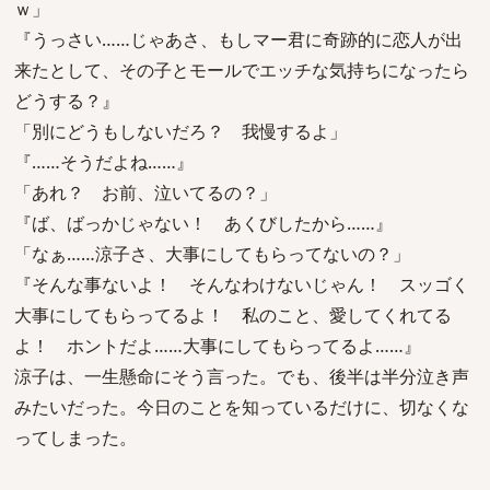
ｗ」
『うっさい……じゃあさ、もしマー君に奇跡的に恋人が出
来たとして、その子とモールでエッチな気持ちになったら
どうする？』
「別にどうもしないだろ？ 我慢するよ」
『……そうだよね……』
「あれ？ お前、泣いてるの？」
『ば、ばっかじゃない！ あくびしたから……』
「なぁ……涼子さ、大事にしてもらってないの？」
『そんな事ないよ！ そんなわけないじゃん！ スッゴく
大事にしてもらってるよ！ 私のこと、愛してくれてる
よ！ ホントだよ……大事にしてもらってるよ……』
涼子は、一生懸命にそう言った。でも、後半は半分泣き声
みたいだった。今日のことを知っているだけに、切なくな
ってしまった。