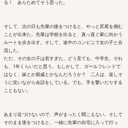
る！ あらためてそう思った。
そして、次の日も先輩の後をつけると、やっと尻尾を掴む
ことが出来た。先輩は学校を出ると、真っ直ぐ家に向かう
ルートを歩き出す。そして、途中のコンビニで女の子と合
流した。
ただ、その女の子は若すぎた。どう見ても、中学生。それ
も、1年くらいだと思う。もしかして、ガールフレンドで
はなく、妹とか親戚とかなんだろうか？ 二人は、楽しそ
うに笑いながら会話をしている。でも、手を繋いだりする
こともない。
あまり近づけないので、声がまったく聞こえない。そして
そのまま後をつけると、一緒に先輩の自宅に入って行っ