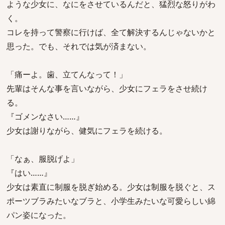
ような少女に、なにをさせているんだと、猛烈な怒りがわ
く。
コレを持って警察に行けば、全て解決するんじゃないかと
思った。でも、それでは気が済まない。
「痛ーよ。歯、立てんなって！」
先輩はそんな事を言いながら、少女にフェラをさせ続け
る。
『ゴメンなさい……』
少女は謝りながら、健気にフェラを続ける。
「なぁ、服脱げよ」
『はい……』
少女は素直に制服を脱ぎ始める。少女は制服を脱ぐと、ス
ポーツブラみたいなブラと、小学生みたいな可愛らしい綿
パン姿になった。