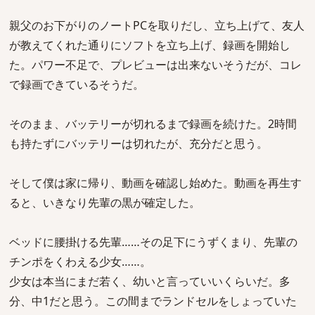
親父のお下がりのノートPCを取りだし、立ち上げて、友人
が教えてくれた通りにソフトを立ち上げ、録画を開始し
た。パワー不足で、プレビューは出来ないそうだが、コレ
で録画できているそうだ。
そのまま、バッテリーが切れるまで録画を続けた。2時間
も持たずにバッテリーは切れたが、充分だと思う。
そして僕は家に帰り、動画を確認し始めた。動画を再生す
ると、いきなり先輩の黒が確定した。
ベッドに腰掛ける先輩……その足下にうずくまり、先輩の
チンポをくわえる少女……。
少女は本当にまだ若く、幼いと言っていいくらいだ。多
分、中1だと思う。この間までランドセルをしょっていた