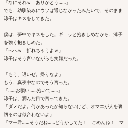
『なにそれｗ ありがとう……』
でも、幼馴染みにウソは通じなかったみたいで、そのまま
涼子はキスをしてきた。
僕は、夢中でキスをした。ギュッと抱きしめながら、涼子
を強く抱きしめた。
『へへｗ 折れちゃうよｗ』
涼子はそう言いながらも笑顔だった。
「もう、遅いぜ。帰りなよ」
もう、真夜中なのでそう言った。
『……お願い……抱いて……』
涼子は、潤んだ目で言ってきた。
「ダメだよ。何があったか知らないけど、オマエが人を裏
切るのは似合わないよ」
『マー君……そうだね……どうかしてた！ ごめんね！ マ