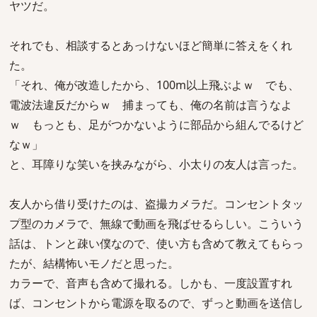
ヤツだ。
それでも、相談するとあっけないほど簡単に答えをくれ
た。
「それ、俺が改造したから、100m以上飛ぶよｗ でも、
電波法違反だからｗ 捕まっても、俺の名前は言うなよ
ｗ もっとも、足がつかないように部品から組んでるけど
なｗ」
と、耳障りな笑いを挟みながら、小太りの友人は言った。
友人から借り受けたのは、盗撮カメラだ。コンセントタッ
プ型のカメラで、無線で動画を飛ばせるらしい。こういう
話は、トンと疎い僕なので、使い方も含めて教えてもらっ
たが、結構怖いモノだと思った。
カラーで、音声も含めて撮れる。しかも、一度設置すれ
ば、コンセントから電源を取るので、ずっと動画を送信し