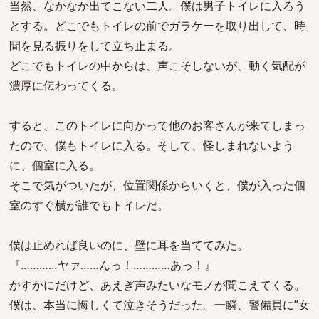
当然、なかなか出てこない二人。僕は男子トイレに入ろう
とする。どこでもトイレの前でガラケーを取り出して、時
間を見る振りをして立ち止まる。
どこでもトイレの中からは、声こそしないが、動く気配が
濃厚に伝わってくる。
すると、このトイレに向かって他のお客さんが来てしまっ
たので、僕もトイレに入る。そして、怪しまれないよう
に、個室に入る。
そこで気がついたが、位置関係からいくと、僕が入った個
室のすぐ横が誰でもトイレだ。
僕は止めれば良いのに、壁に耳を当ててみた。
『…………ヤァ……んっ！…………あっ！』
かすかにだけど、あえぎ声みたいなモノが聞こえてくる。
僕は、本当に悔しくて泣きそうだった。一瞬、警備員に”女