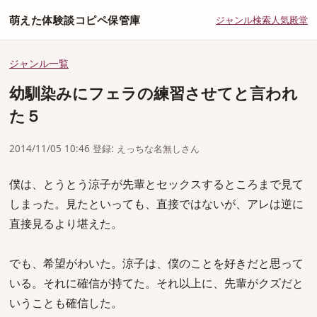
萌えた体験談コピペ保管庫
ジャンル
検索
人気
殿堂
ジャンル一覧
幼馴染みにフェラの練習させてと言われ
た５
2014/11/05 10:46 登録: えっちな名無しさん
僕は、とうとう涼子が先輩とセックスするところまで見て
しまった。見たといっても、直接ではないが、アレは逆に
直接見るより堪えた。
でも、希望がわいた。涼子は、僕のことを好きだと思って
いる。それに確信が持てた。それ以上に、先輩がクズだと
いうことも確信した。