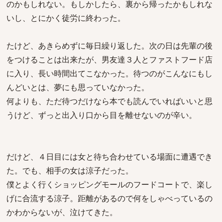
のかもしれない。もしかしたら、裏から帰ったかもしれな
いし、とにかく徒労に終わった。
たけど、あきらめずに毎日繰り返した。次の日は先輩の後
をつけることは出来たが、男友達３人とファストフード店
に入り、長い時間出てこなかった。待つのがこんなにもし
んどいとは、夢にも思っていなかった。
何よりも、ただ待つだけなら本でも読んでいればいいと思
うけど、ずっと出入り口から目を離せないのが辛い。
だけど、４日目には女と待ち合わせている場面に遭遇でき
た。でも、相手の女は涼子だった。
僕とよく行くショッピングモールのフードコートで、楽し
げに合流する涼子。距離があるので何をしゃべっているの
かわからないが、泣けてきた。