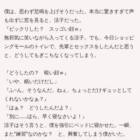
僕は、思わず悲鳴を上げそうだった。本当に驚きすぎて声
も出ずに窓を見ると、涼子だった。
『ビックリした？ スッゴい顔ｗ』
無邪気に笑いながら入ってくる涼子。でも、今日ショッピ
ングモールのトイレで、先輩とセックスをしたんだと思う
と、どうしてもぎこちなくなってしまう。
『どうしたの？ 暗い顔ｗ』
「いや、眠いだけだし」
『ふ~ん。そうなんだ。ねぇ、ちょっとだけギュッとして
くれないかなぁ？』
「はぁ？ どうしたんだよ？」
『別に……ほら、早く寝なさいよ！』
涼子はそう言うと、僕を強引にベッドに寝かせた。一瞬、
また”練習”なのかな？ と、興奮してしまう僕がいた。