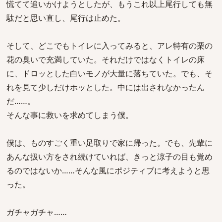
慌てて追いかけようとしたが、もうこれ以上尾行しても無
駄だと思い直し、尾行は止めた。
そして、どこでもトイレに入ってみると、アレ特有の栗の
花の臭いで充満していた。それだけではなくトイレの床
に、ドロッとした白いモノが大量に落ちていた。でも、そ
れを見て少しだけホッとした。中には出されなかったん
だ……。
そんな事に救いを求めてしまう僕。
僕は、ものすごく重い足取りで家に帰った。でも、先輩に
あんな扱い方をされ続けていれば、きっと涼子の目も覚め
るのではないか……そんな風にポジティブに考えようと思
った。
ガチャガチャ……