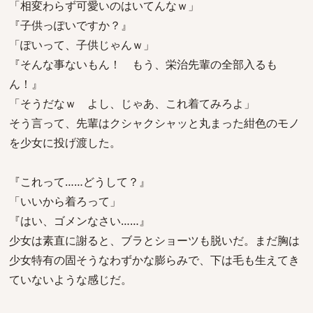
「相変わらず可愛いのはいてんなｗ」
『子供っぽいですか？』
「ぽいって、子供じゃんｗ」
『そんな事ないもん！ もう、栄治先輩の全部入るも
ん！』
「そうだなｗ よし、じゃあ、これ着てみろよ」
そう言って、先輩はクシャクシャッと丸まった紺色のモノ
を少女に投げ渡した。
『これって……どうして？』
「いいから着ろって」
『はい、ゴメンなさい……』
少女は素直に謝ると、ブラとショーツも脱いだ。まだ胸は
少女特有の固そうなわずかな膨らみで、下は毛も生えてき
ていないような感じだ。