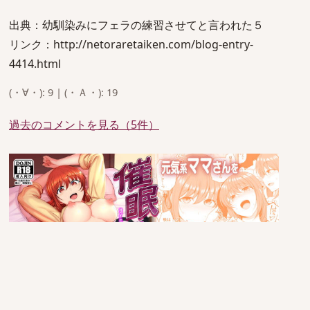
出典：幼馴染みにフェラの練習させてと言われた５
リンク：http://netoraretaiken.com/blog-entry-
4414.html
(・∀・): 9 | (・Ａ・): 19
過去のコメントを見る（5件）