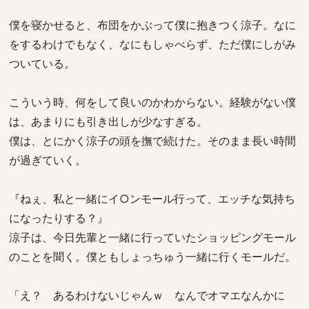
僕を寝かせると、布団をかぶって僕に抱きつく涼子。なに
をするわけでもなく、なにもしゃべらず、ただ僕にしがみ
ついている。
こういう時、何をして良いのかわからない。経験がない僕
は、あまりにも引き出しが少なすぎる。
僕は、とにかく涼子の頭を撫で続けた。そのまま長い時間
が過ぎていく。
『ねぇ、私と一緒にイ○ンモール行って、エッチな気持ち
になったりする？』
涼子は、今日先輩と一緒に行っていたショッピングモール
のことを聞く。僕ともしょっちゅう一緒に行くモールだ。
「え？ あるわけないじゃんｗ なんでオマエなんかに