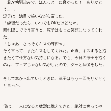
ー君が幼馴染みで、ほんっとーに良かった！ ありがと
う……』
涼子は、涙目で笑いながら言った。
「練習だったら、いつでもOKだけどなｗ」
照れ隠しでそう言うと、涼子はもっと笑顔になってくれ
た。
『じゃあ、さっそくキスの練習ｗ』
そう言って、またキスをしてくれた。正直、キスすると抱
きたくて仕方ない気持ちになる。でも、今日の涼子を抱く
のは、フェアじゃない気がしたので、グッと我慢をした。
そして窓から出ていくときに、涼子はもう一回ありがとう
と言った。
僕は、一人になると猛烈に燃えてきた。絶対に奪ってや