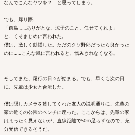
なんでこんなヤツを？ と思ってしまう。
でも、帰り際、
「前島……ありがとな。涼子のこと、任せてくれよ」
と、くそまじめに言われた。
僕は、激しく動揺した。ただのクソ野郎だったら良かった
のに……こんな風に言われると、憎みきれなくなる。
そしてまた、尾行の日々が始まる。でも、早くも次の日
に、先輩は少女と合流した。
僕は隠しカメラを貸してくれた友人の説明通りに、先輩の
家の近くの公園のベンチに座った。ここからは、先輩の家
はまったく見えないが、直線距離で50m足らずなので、充
分受信できるそうだ。