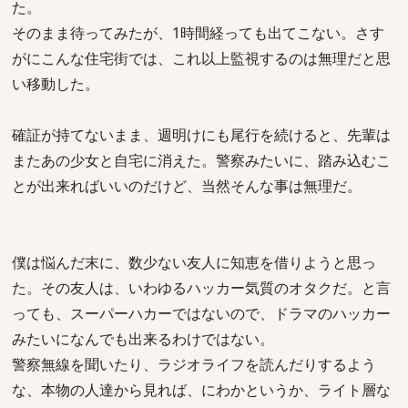
た。
そのまま待ってみたが、1時間経っても出てこない。さす
がにこんな住宅街では、これ以上監視するのは無理だと思
い移動した。
確証が持てないまま、週明けにも尾行を続けると、先輩は
またあの少女と自宅に消えた。警察みたいに、踏み込むこ
とが出来ればいいのだけど、当然そんな事は無理だ。
僕は悩んだ末に、数少ない友人に知恵を借りようと思っ
た。その友人は、いわゆるハッカー気質のオタクだ。と言
っても、スーパーハカーではないので、ドラマのハッカー
みたいになんでも出来るわけではない。
警察無線を聞いたり、ラジオライフを読んだりするよう
な、本物の人達から見れば、にわかというか、ライト層な