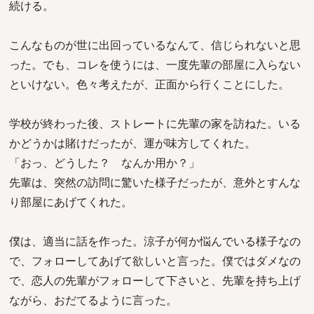
続ける。
こんなものが世に出回っているなんて、信じられないと思
った。でも、コレを使うには、一度先輩の部屋に入らない
といけない。色々考えたが、正面から行くことにした。
学校が終わった後、ストレートに先輩の家を訪ねた。いる
かどうかは賭けだったが、運が味方してくれた。
「おっ、どうした？ なんか用か？」
先輩は、突然の訪問に驚いた様子だったが、意外とすんな
り部屋にあげてくれた。
僕は、適当に話を作った。涼子が何か悩んでいる様子なの
で、フォローしてあげて欲しいと言った。僕ではダメなの
で、恋人の先輩がフォローして下さいと、先輩を持ち上げ
ながら、おだてるように言った。