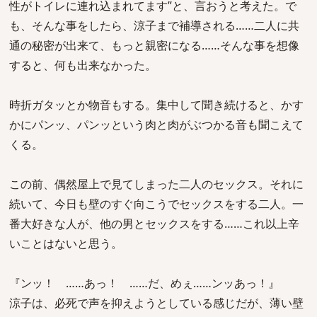
性がトイレに連れ込まれてます”と、言おうと考えた。で
も、そんな事をしたら、涼子まで補導される……二人に共
通の秘密が出来て、もっと親密になる……そんな事を想像
すると、何も出来なかった。
時折ガタッとか物音もする。集中して聞き続けると、かす
かにパンッ、パンッという肉と肉がぶつかる音も聞こえて
くる。
この前、偶然屋上で見てしまった二人のセックス。それに
続いて、今日も壁のすぐ向こうでセックスをする二人。一
番大好きな人が、他の男とセックスをする……これ以上辛
いことはないと思う。
『ンッ！ ……あっ！ ……だ、めぇ……ンッあっ！』
涼子は、必死で声を抑えようとしている感じだが、薄い壁