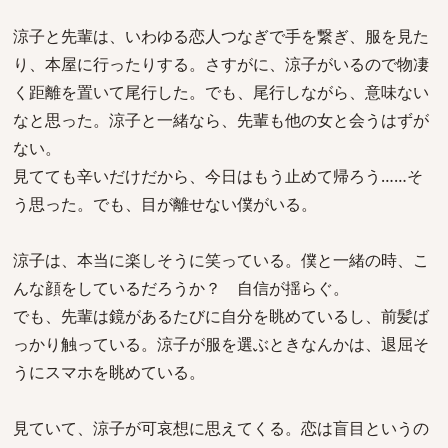
涼子と先輩は、いわゆる恋人つなぎで手を繋ぎ、服を見た
り、本屋に行ったりする。さすがに、涼子がいるので物凄
く距離を置いて尾行した。でも、尾行しながら、意味ない
なと思った。涼子と一緒なら、先輩も他の女と会うはずが
ない。
見てても辛いだけだから、今日はもう止めて帰ろう……そ
う思った。でも、目が離せない僕がいる。
涼子は、本当に楽しそうに笑っている。僕と一緒の時、こ
んな顔をしているだろうか？ 自信が揺らぐ。
でも、先輩は鏡があるたびに自分を眺めているし、前髪ば
っかり触っている。涼子が服を選ぶときなんかは、退屈そ
うにスマホを眺めている。
見ていて、涼子が可哀想に思えてくる。恋は盲目というの