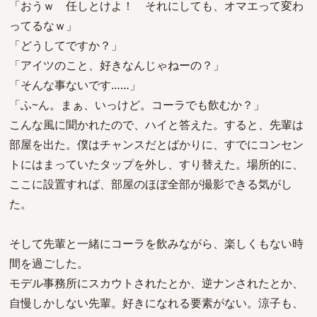
「おうｗ 任しとけよ！ それにしても、オマエって変わ
ってるなｗ」
「どうしてですか？」
「アイツのこと、好きなんじゃねーの？」
「そんな事ないです……」
「ふ~ん。まぁ、いっけど。コーラでも飲むか？」
こんな風に聞かれたので、ハイと答えた。すると、先輩は
部屋を出た。僕はチャンスだとばかりに、すでにコンセン
トにはまっていたタップを外し、すり替えた。場所的に、
ここに設置すれば、部屋のほぼ全部が撮影できる気がし
た。
そして先輩と一緒にコーラを飲みながら、楽しくもない時
間を過ごした。
モデル事務所にスカウトされたとか、逆ナンされたとか、
自慢しかしない先輩。好きになれる要素がない。涼子も、