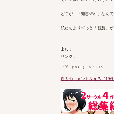
どこが、「知恵遅れ」なんで
私たちよりずっと「智慧」が
出典：
リンク：
(・∀・): 49 | (・Ａ・): 15
過去のコメントを見る（19