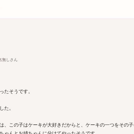
庫
ちな名無しさん
ったそうです。
した。
は、この子はケーキが大好きだからと、ケーキの一つをその子
ちゃんとお姉ちゃんに分けてやったそうです。