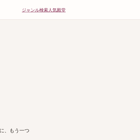
ジャンル
検索
人気
殿堂
に、もう一つ