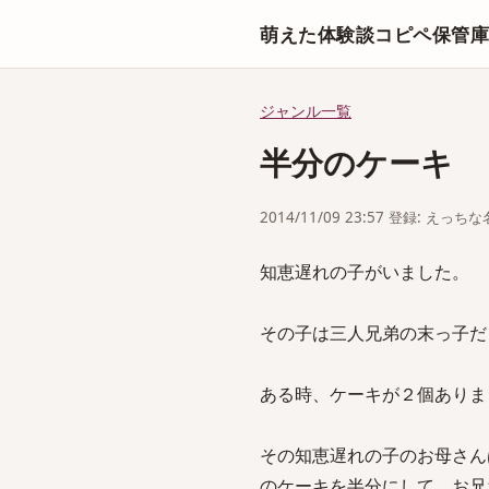
萌えた体験談コピペ保管
ジャンル一覧
半分のケーキ
2014/11/09 23:57 登録: えっ
知恵遅れの子がいました。
その子は三人兄弟の末っ子だ
ある時、ケーキが２個ありま
その知恵遅れの子のお母さん
のケーキを半分にして、お兄