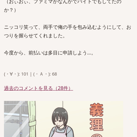
（おぃおぃ、ファミマかなんかでバイトでもしてたの
か？）
ニッコリ笑って、両手で俺の手を包み込むようにして、お
つりを握らせてくれました。
今度から、前払いは多目に申請しよう…。
(・∀・): 101 | (・Ａ・): 68
過去のコメントを見る（28件）