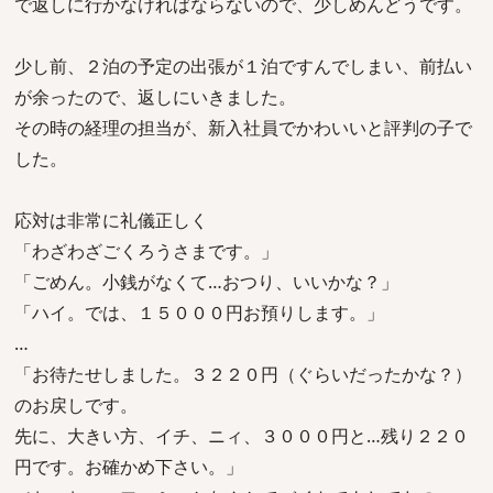
で返しに行かなければならないので、少しめんどうです。
少し前、２泊の予定の出張が１泊ですんでしまい、前払い
が余ったので、返しにいきました。
その時の経理の担当が、新入社員でかわいいと評判の子で
した。
応対は非常に礼儀正しく
「わざわざごくろうさまです。」
「ごめん。小銭がなくて…おつり、いいかな？」
「ハイ。では、１５０００円お預りします。」
…
「お待たせしました。３２２０円（ぐらいだったかな？）
のお戻しです。
先に、大きい方、イチ、ニィ、３０００円と…残り２２０
円です。お確かめ下さい。」