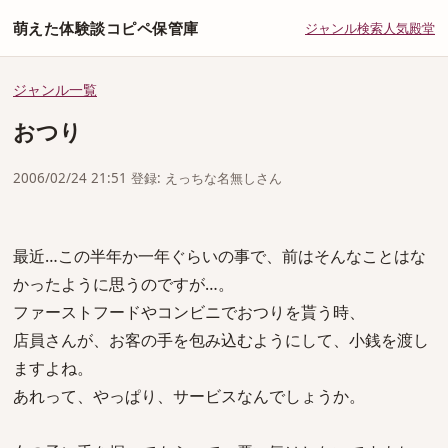
萌えた体験談コピペ保管庫
ジャンル
検索
人気
殿堂
ジャンル一覧
おつり
2006/02/24 21:51 登録: えっちな名無しさん
最近…この半年か一年ぐらいの事で、前はそんなことはな
かったように思うのですが…。
ファーストフードやコンビニでおつりを貰う時、
店員さんが、お客の手を包み込むようにして、小銭を渡し
ますよね。
あれって、やっぱり、サービスなんでしょうか。