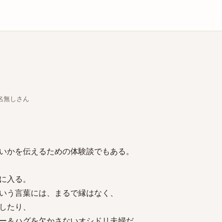
庫
ちな名無しさん
いかを伝えるための体験談でもある。
に入る。
いう言葉には、まるで縁はなく、
したり、
ー＆ハグを欠かさないオシドリ夫婦だ。