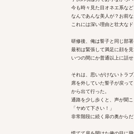
今も時々見た目オネエ系など
なんであんな美人が？お前な
これには深い理由と壮大なド
研修後、俺は誓子と同じ部署
最初は緊張して満足に顔を見
いつの間にか普通以上に話せ
それは、思いがけないトラブ
席を外していた誓子が戻って
から出て行った。
通路を少し歩くと、声が聞こ
「ヤめて下さい！」
非常階段に続く扉の奥からだ
慌てて扉を開けた俺の目に飛