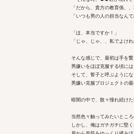
「だから、貴方の教育係、、
「いつも男の人の担当なんて
「ほ、本当ですか！」
「じゃ、じゃ、、私でよけれ
そんな感じで、最初は手を繋
男嫌いをほぼ克服する頃には
そして、誓子と呼ぶようにな
男嫌い克服プロジェクトの最
暗闇の中で、散々憧れ続けた
当然色々触ってみたいところ
しかし、俺はガチガチに堅く
肩から首筋をゆっくり揉みほ