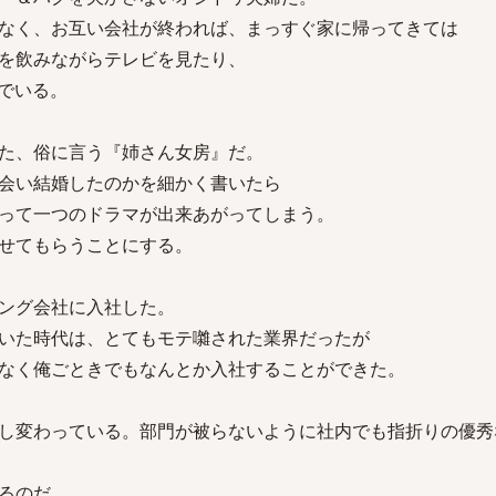
なく、お互い会社が終われば、まっすぐ家に帰ってきては
を飲みながらテレビを見たり、
でいる。
た、俗に言う『姉さん女房』だ。
会い結婚したのかを細かく書いたら
って一つのドラマが出来あがってしまう。
せてもらうことにする。
ング会社に入社した。
いた時代は、とてもモテ囃された業界だったが
なく俺ごときでもなんとか入社することができた。
し変わっている。部門が被らないように社内でも指折りの優秀
るのだ。