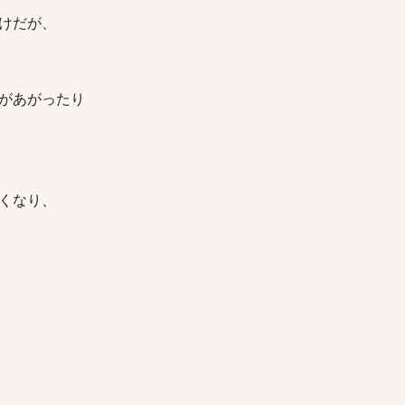
けだが、
があがったり
くなり、