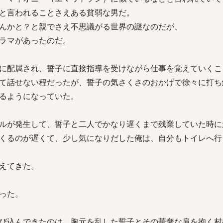
と言われることさえある貧弱な男だ。
んかと？と親でさえ不思議がる世界の謎なのだが、
ラマがあったのだ。
に配属され、誓子に直接指導を受けながら仕事を覚えていくこ
て話せない程だったが、誓子の気さくさのおかげで徐々に打ち
るようになっていた。
ルが発生して、誓子と二人でかなり遅くまで残業していた時に
くるのが遅くて、少し気になりだした俺は、自分もトイレへ行
えてきた。
った。
び込んできたのは、胸元を乱した誓子とその華奢な肩を抱く村