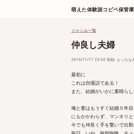
萌えた体験談コピペ保管
ジャンル一覧
仲良し夫婦
2014/11/17 23:54 登録: えっ
最初に
これは自慢話である！
また、結婚がいかに素晴らし
俺と妻はもうすぐ結婚５年目
にもかかわらず、マンネリと
今でも仲良く手を繋いで出勤
毎日、いや、毎朝毎晩、チュ