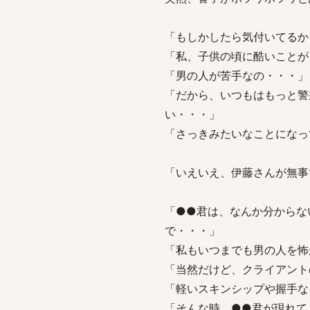
「もしかしたら気付いてるか
「私、子供の頃に酷いことが
「男の人が苦手なの・・・」
「だから、いつもはもっと警
い・・・」
「さっきみたいなことになっ
「いえいえ、伊藤さんが無事
「●●君は、なんか分からな
で・・・」
「私もいつまでも男の人を怖
「当然だけど、クライアント
「軽いスキンシップや握手な
「そんな時、●●君が現れて