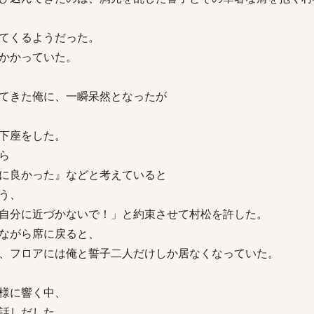
てくるようだった。
かかっていた。
てきた俺に、一瞬呆然となったが
下座をした。
ら
に良かった』などと考えていると
う、
自分に近づかないで！」と約束させて村松を許した。
ながら席に戻ると、
、フロアには俺と誓子二人だけしか居なくなっていた。
様に響く中、
話しだした。