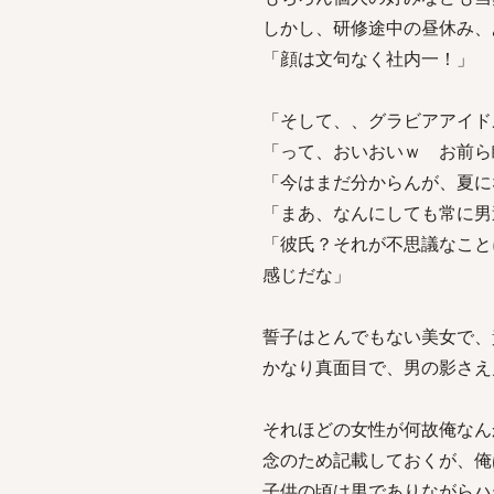
しかし、研修途中の昼休み、
「顔は文句なく社内一！」
「そして、、グラビアアイド
「って、おいおいｗ お前ら
「今はまだ分からんが、夏に
「まあ、なんにしても常に男
「彼氏？それが不思議なこと
感じだな」
誓子はとんでもない美女で、
かなり真面目で、男の影さえ
それほどの女性が何故俺なん
念のため記載しておくが、俺
子供の頃は男でありながらハ