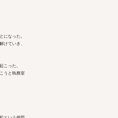
とになった。
解けていき、
起こった。
こうと執務室
松という他部