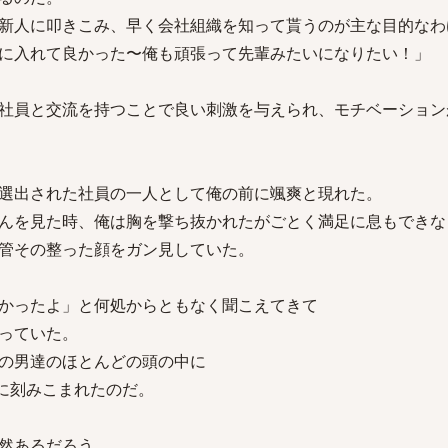
新人に叩きこみ、早く会社組織を知って貰うのが主な目的なわ
に入れて良かった〜俺も頑張って先輩みたいになりたい！」
社員と交流を持つことで良い刺激を与えられ、モチベーション
選出された社員の一人として俺の前に颯爽と現れた。
んを見た時、俺は胸を撃ち抜かれたがごとく満足に息もできな
管その整った顔をガン見していた。
かったよ」と何処からともなく聞こえてきて
っていた。
の男達のほとんどの頭の中に
烈に刻みこまれたのだ。
然あるだろう、