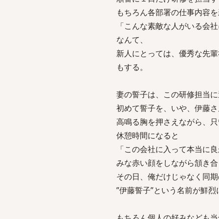
もちろん各部署の仕事内容を
「こんな素敵な人がいる会社
なんて、
新人にとっては、優秀な先輩
もする。
妻の誓子は、この研修担当に
初めて誓子を、いや、伊藤さ
高鳴る胸を押さえながら、只
休憩時間になると
「この会社に入って本当に良
みな赤い顔をしながら頷き合
その日、俺だけじゃなく同期
”伊藤誓子”という名前が鮮
もちろん個人の好みなども当