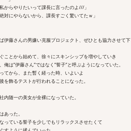
私からやりたいって課長に言ったのよ///」
絶対にやらないから、課長すごく驚いてたｗ」
ば伊藤さんの男嫌い克服プロジェクト、ぜひとも協力させて下
ぐことから始めて、徐々にスキンシップを増やしていき
、俺は”伊藤さん”ではなく”誓子”と呼ぶようになっていた。
ってから、また暫く経った時、いよいよ
後を飾るテストが行われることになった。
社内随一の美女が全裸になっていた。
はあった。
なっている誓子を少しでもリラックスさせたくて
ぐすように揉んでいった。