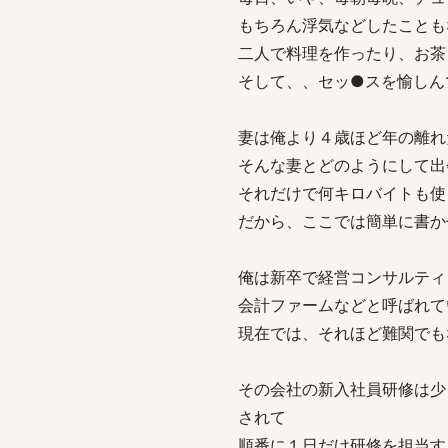
もちろん浮気などしたことも
二人で料理を作ったり、お茶
そして、、セッ●スを愉しん
妻は俺より４歳ほど年の離れ
そんな妻とどのようにして出
それだけで何キロバイトも使
だから、ここでは簡単に書か
俺は新卒で経営コンサルティ
会計ファームなどと呼ばれて
現在では、それほど難関でも
その会社の新入社員研修は少
されて
順番に１日だけ研修を担当す