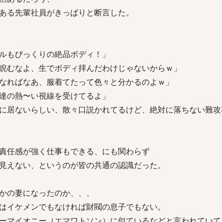
ある先輩社員がきっぱりと断言した。
ルもびっくりの絶品ボディ！」
睨むなよ、生でボディ拝んだわけじゃないからｗ」
なればなあ、服着てたって色々と分かるのよｗ」
達の熱〜い視線を受けてるよ」
に居ないらしい、散々口説かれてるけど、絶対に落ちない難攻
責任感が強く仕事もできる、にも関わらず
見えない、というのが皆の共通の認識だった。
かの妻になったのか、、、
はイケメンでもなければ財閥の息子でもない。
ーマイオニー（エマワトソン）に似ているなどと言われていて