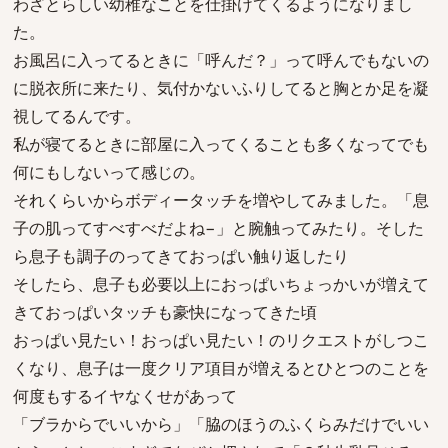
わざとらしい幼稚なことを仕掛けてくるようになりまし
た。
お風呂に入ってるときに「呼んだ？」って呼んでもないの
に脱衣所に来たり、気付かないふりしてると胸とか足を凝
視してるんです。
私が寝てるときに部屋に入ってくることも多くなってでも
何にもしないって感じの。
それくらいからボディータッチを増やしてみました。「息
子の肌ってすべすべだよね−」と腕触ってみたり。そした
ら息子も調子のってきておっぱい触り返したり
そしたら、息子も必要以上におっぱいちょっかいが増えて
きておっぱいタッチも豪快になってきた頃
おっぱい見たい！おっぱい見たい！のリクエストがしつこ
くなり、息子は一度クリア項目が増えるとひとつのことを
何度もするイヤなくせがあって
「ブラからでいいから」「脇のほうのふくらみだけでいい