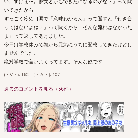
い。すげぇ〜。彼女とかもできたになるのかな？」って聞
いてきたから
すっごく冷め口調で「意味わからん」って返すと「付き合
ってはないよね？」って聞くから「そんな流れはなかった
よ」って返してあげました。
今日は学校休みで朝から元気にうちに登校してきたけどし
ませんでした。
絶対学校で言いまくってます。そんな奴です
(・∀・): 162 | (・Ａ・): 107
過去のコメントを見る（56件）