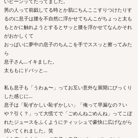
いピーンッてたってました。
男の人って前戯してる時とか肌にちんここすりつけたりす
るのに息子は腰を不自然に浮かせてちんこがちょっと太も
もとかに触れようとするとサッと腰を浮かせてなんかそれ
がおかしくて
おっぱいに夢中の息子のちんこを手でススッと擦ってみた
ら
息子さん…イキました。
太ももにドバッと…
私も息子も「うわぁ〜」ってお互い意外な展開にびっくり
した感じに…
息子は「恥ずかしい恥ずかしい」「俺って早漏なの？い
や？引く？」って大慌てで「ごめんねごめんね」ってこぼ
れたジュースをふくようにティッシュで豪快に広げながら
拭いてくれました。笑