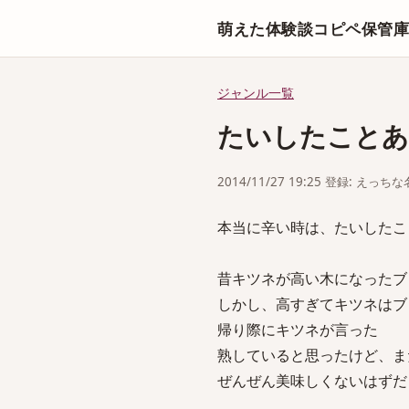
萌えた体験談コピペ保管
ジャンル一覧
たいしたことあ
2014/11/27 19:25 登録: えっ
本当に辛い時は、たいしたこ
昔キツネが高い木になったブ
しかし、高すぎてキツネはブ
帰り際にキツネが言った
熟していると思ったけど、ま
ぜんぜん美味しくないはずだ