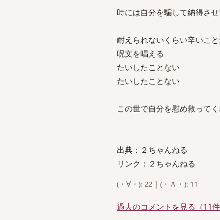
時には自分を騙して納得させ
耐えられないくらい辛いこと
呪文を唱える
たいしたことない
たいしたことない
この世で自分を慰め救ってく
出典：２ちゃんねる
リンク：２ちゃんねる
(・∀・): 22 | (・Ａ・): 11
過去のコメントを見る（11