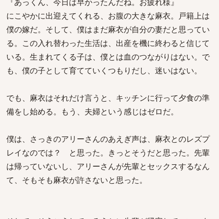
『あっくん、今日は早かったんだね。お疲れ様』
にこやかに出迎えてくれる、お腹の大きな麻衣。戸籍上は
僕の嫁だ。そして、僕はまだ麻衣が自分の妻だと思ってい
る。この入れ替わった生活は、出産を機に終わると信じて
いる。生まれてくる子は、僕とは血のつながりはない。で
も、僕の子として育てていくつもりだし、迷いはない。
でも、麻衣はそれだけ言うと、キッチンに行って夕食の準
備をし始める。もう、夫婦という感じはゼロだ。
僕は、さっきのアリーさんのあえぎ声は、麻衣とのレズプ
レイなのでは？ と思った。きっとそうだと思った。先輩
は帰っていないし、アリーさんが先輩とセックスするなん
て、そもそも麻衣が許さないと思った。