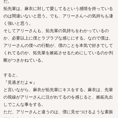
だ。
拓先輩は、麻衣に対して愛してるという感情を持っている
のは間違いないと思う。でも、アリーさんへの気持ちも凄
く強いと思う。
そしてアリーさんも、拓先輩の気持ちをわかっているの
か、必要以上に僕とラブラブな感じにする。なので僕は、
アリーさんの僕への行動が、僕のことを本気で好きでして
くれてるのか、拓先輩を嫉妬させるためにしているのか判
断がつきかねている。
すると、
『見過ぎだよｗ』
と言いながら、麻衣が拓先輩にキスをする。麻衣は、先輩
の視線がアリーさんに注がれてるのを感じると、嫉妬丸出
しでこんな事をする。
ただ、アリーさんと違うのは、僕に見せつけるような素振