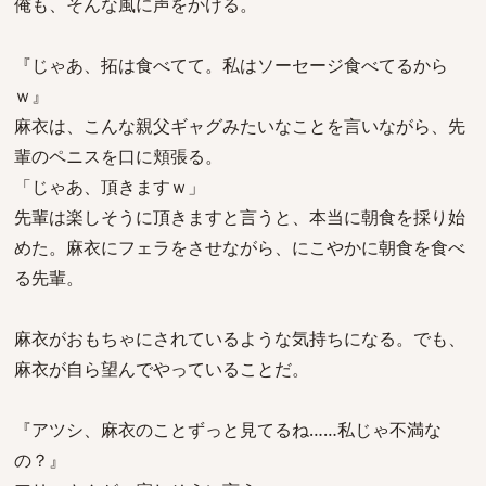
俺も、そんな風に声をかける。
『じゃあ、拓は食べてて。私はソーセージ食べてるから
ｗ』
麻衣は、こんな親父ギャグみたいなことを言いながら、先
輩のペニスを口に頬張る。
「じゃあ、頂きますｗ」
先輩は楽しそうに頂きますと言うと、本当に朝食を採り始
めた。麻衣にフェラをさせながら、にこやかに朝食を食べ
る先輩。
麻衣がおもちゃにされているような気持ちになる。でも、
麻衣が自ら望んでやっていることだ。
『アツシ、麻衣のことずっと見てるね……私じゃ不満な
の？』