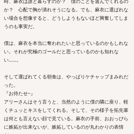
時、麻衣は誰と暮らすのか？ 僕のことを選んでくれるの
か？ 心配で胸が潰れそうになる。でも、麻衣に選ばれな
い場合を想像すると、どうしようもないほど興奮してしま
うのも事実だ。
僕は、麻衣を本当に奪われたいと思っているのかもしれな
い。それが究極のゴールだと思っているのかも知れな
い……。
そして運ばれてくる朝食は、やっぱりケチャップまみれだ
った。
『お待たせ~』
アリーさんはそう言うと、当然のように僕の隣に座り、軽
くチュッとキスをしてくれる。そして、その様子を拓先輩
は何とも言えない顔で見ている。麻衣の手前、おおっぴら
に嫉妬が出来ないが、嫉妬しているのが丸わかりの表情