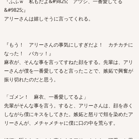
『ふふｗ 私もだよ&#9825; アツシ、一番愛してる
&#9825;』
アリーさんは嬉しそうに言ってくれる。
『もう！ アリーさんの事気にしすぎだよ！ カチカチに
なった！ バカッ！』
麻衣が、そんな事を言ってすねた顔をする。先輩は、アリ
ーさんが僕を一番愛してると言ったことで、嫉妬で興奮が
振り切れたのだと思う。
「ゴメン！ 麻衣、一番愛してるよ」
先輩がそんな事を言う。すると、アリーさんは、顔を赤く
しながら僕にキスをしてきた。嫉妬と怒りで頬を染めたア
リーさんが、メチャメチャに僕に口の中を荒らす。