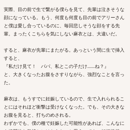
実際、目の前で生で繋がる僕らを見て、先輩は泣きそうな
顔になっている。もう、何度も何度も目の前でアリーさん
と僕は愛し合っているのに、毎回悲しそうな顔をする先
輩。まったくこちらを気にしない麻衣とは、大違いだ。
すると、麻衣が先輩にまたがる。あっという間に生で挿入
すると、
『私だけ見て！ パパ、私とこの子だけ……ね？』
と、大きくなったお腹をさすりながら、強烈なことを言っ
た。
麻衣は、もうすでに妊娠しているので、生で入れられるこ
とにはそれほど衝撃は受けなくなった。でも、その大きな
お腹を見ると、打ちのめされる。
わずかでも、僕の種で妊娠した可能性があれば、こんなに