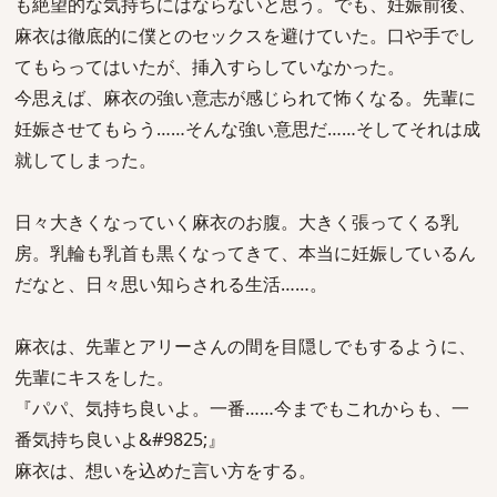
も絶望的な気持ちにはならないと思う。でも、妊娠前後、
麻衣は徹底的に僕とのセックスを避けていた。口や手でし
てもらってはいたが、挿入すらしていなかった。
今思えば、麻衣の強い意志が感じられて怖くなる。先輩に
妊娠させてもらう……そんな強い意思だ……そしてそれは成
就してしまった。
日々大きくなっていく麻衣のお腹。大きく張ってくる乳
房。乳輪も乳首も黒くなってきて、本当に妊娠しているん
だなと、日々思い知らされる生活……。
麻衣は、先輩とアリーさんの間を目隠しでもするように、
先輩にキスをした。
『パパ、気持ち良いよ。一番……今までもこれからも、一
番気持ち良いよ&#9825;』
麻衣は、想いを込めた言い方をする。