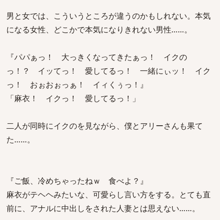
男と女では、こういうところが違うのかもしれない。本気
になる女性、どこかで本気になりきれない男性……。
『パパぁっ！ 大っきくなってきたぁっ！ イクの
っ！？ イッてっ！ 愛してるっ！ 一緒にぃッ！ イク
っ！ おぉおぉっぁ！ イィくぅっ！』
「麻衣！ イクっ！ 愛してるっ！」
二人が同時にイクのを見ながら、僕とアリーさんも果て
た……。
『ご飯、冷めちゃったねｗ 食べよ？』
麻衣がテヘヘみたいな、可愛らし言い方をする。とても直
前に、アナルに中出しをされた人妻とは思えない……。