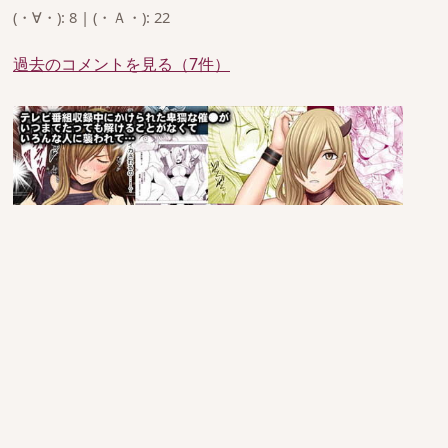
(・∀・): 8 | (・Ａ・): 22
過去のコメントを見る（7件）