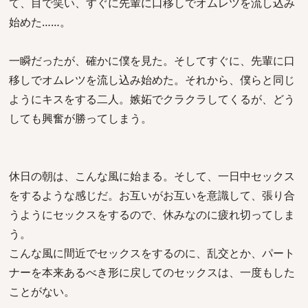
て、目で笑い、すぐに先輩に口移しでオムレツを流し込み
始めた……。
一瞬だったが、確かに僕を見た。そしてすぐに、先輩に口
移しでオムレツを流し込み始めた。それから、僕らと同じ
ようにキスをする二人。嫉妬でクラクラしてくるが、どう
しても興奮が勝ってしまう。
休日の朝は、こんな風に始まる。そして、一日中セックス
をするような感じだ。お互いがお互いを意識して、張り合
うようにセックスをするので、休みなのに疲れ切ってしま
う。
こんな風に間近でセックスをするのに、乱交とか、パート
ナーを本来あるべき形に戻してのセックスは、一度もした
ことがない。