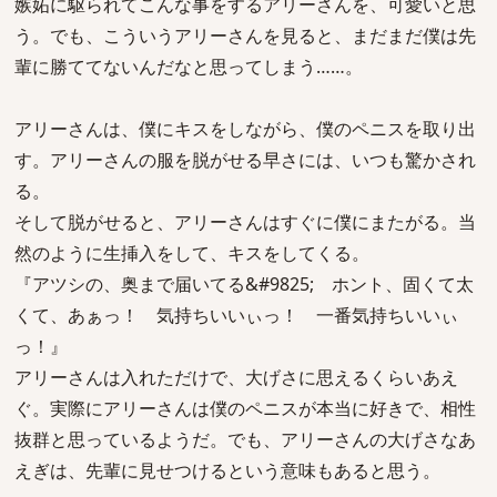
嫉妬に駆られてこんな事をするアリーさんを、可愛いと思
う。でも、こういうアリーさんを見ると、まだまだ僕は先
輩に勝ててないんだなと思ってしまう……。
アリーさんは、僕にキスをしながら、僕のペニスを取り出
す。アリーさんの服を脱がせる早さには、いつも驚かされ
る。
そして脱がせると、アリーさんはすぐに僕にまたがる。当
然のように生挿入をして、キスをしてくる。
『アツシの、奥まで届いてる&#9825; ホント、固くて太
くて、あぁっ！ 気持ちいいぃっ！ 一番気持ちいいぃ
っ！』
アリーさんは入れただけで、大げさに思えるくらいあえ
ぐ。実際にアリーさんは僕のペニスが本当に好きで、相性
抜群と思っているようだ。でも、アリーさんの大げさなあ
えぎは、先輩に見せつけるという意味もあると思う。