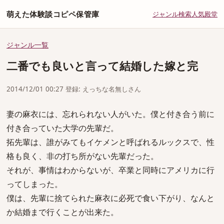
萌えた体験談コピペ保管庫
ジャンル
検索
人気
殿堂
ジャンル一覧
二番でも良いと言って結婚した嫁と完
2014/12/01 00:27 登録: えっちな名無しさん
妻の麻衣には、忘れられない人がいた。僕と付き合う前に
付き合っていた大学の先輩だ。
拓先輩は、誰がみてもイケメンと呼ばれるルックスで、性
格も良く、非の打ち所がない先輩だった。
それが、事情はわからないが、卒業と同時にアメリカに行
ってしまった。
僕は、先輩に捨てられた麻衣に必死で食い下がり、なんと
か結婚まで行くことが出来た。