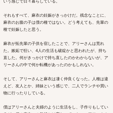
いう感じで日々暮らしている。
それもすべて、麻衣の妊娠がきっかけだ。残念なことに、
麻衣のお腹の子は僕の種ではない。どう考えても、先輩の
種で妊娠したと思う。
麻衣が拓先輩の子供を宿したことで、アリーさんは荒れ
た。嫉妬で狂い、4人の生活も破綻かと思われたが、持ち
直した。何がきっかけで持ち直したのかわからないが、ア
リーさんの中で何か転機があったのかもしれない。
そして、アリーさんと麻衣は凄く仲良くなった。人種は違
えど、友人とか、姉妹という感じで、二人でランチや買い
物に行ったりしている。
僕はアリーさんと夫婦のように生活をし、子作りもしてい