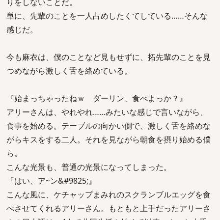
りをしないことだ。
単に、先輩のことを一人占めしたくてしている……そんな
感じだ。
今も麻衣は、僕のことなど見もせずに、拓先輩のことを見
つめながら激しく舌を絡めている。
『始まっちゃったねｗ ダーリン、食べよっか？』
アリーさんは、やれやれ……みたいな感じで言いながら、
食事を始める。テーブルの向かい側で、激しく舌を絡めな
がらキスをする二人。それを見ながら朝食を摂り始める僕
ら。
こんな光景も、普通の光景になってしまった。
『はい、ア~ン&#9825;』
こんな風に、ケチャップまみれのスクランブルエッグを食
べさせてくれるアリーさん。もともと上手だったアリーさ