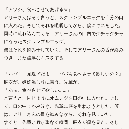
『アツシ、食べさせてあげるｗ』
アリーさんはそう言うと、スクランブルエッグを自分の口
に入れた。そしてそれを咀嚼してから、僕にキスをした。
同時に流れ込んでくる、アリーさんの口内でグチャグチャ
になったスクランブルエッグ。
僕はそれを飲み干していく。そしてアリーさんの舌が絡み
つき、また濃厚なキスをする。
『パパ！ 見過ぎだよ！ パパも食べさせて欲しいの？』
麻衣が、嫉妬混じりに言う。先輩が、
「あぁ、食べさせて欲しい……」
と言うと、同じようにオムレツを口の中に入れた。そし
て、口の中でかみ砕き、先輩に唇を重ねようとした。僕
は、アリーさんの目を盗みながら、それを見ていた。
すると、先輩と唇が重なる瞬間、麻衣が僕を見た。そし