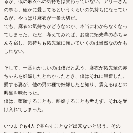
るが、僕の麻衣への気持ちは変わっていない。アリーさん
の事も、確かに愛してるというくらいの気持ちになってい
るが、やっぱり麻衣が一番大切だ。
でも、麻衣の気持ちがどうなのか、本当にわからなくなっ
てしまった。ただ、考えてみれば、お腹に拓先輩の赤ちゃ
んを宿し、気持ちも拓先輩に傾いていくのは当然なのかも
しれない。
そして、一番おかしいのは僕だと思う。麻衣が拓先輩の赤
ちゃんを妊娠したとわかったとき、僕はそれに興奮した。
愛する妻が、他の男の種で妊娠したと知り、震えるほどの
興奮を味わった。
僕は、堕胎することも、離婚することも考えず、それを受
け入れてしまった。
いつまでも4人で暮らすことなど出来ないと思う。その