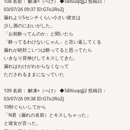
108 名前： 解凍×（ぺけ） ◆58XiuqqJj2 投稿日：
03/07/26 09:37 ID:GTo2RoZj
漏れより5センチくらい小さい彼女は
少し酒のにおいがした。
「お前酔ってんのか」と聞いたら
「酔ってるわけないじゃん」と言い返してくる
漏れが絶対こいつは酔ってると思ってたら
いきなり背伸びしてキスしてきた。
漏れはわけがわからなくなって
ただされるままになっていた
109 名前： 解凍×（ぺけ） ◆58XiuqqJj2 投稿日：
03/07/26 09:38 ID:GTo2RoZj
10秒ぐらいしてから
「N君（漏れの名前）とキスしちゃった」
と彼女が言った。