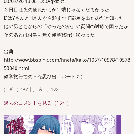
03/07/26 18:08 ID:BAqxlzRt
３日目は夜の疲れからか半端じゃなくだるかった
DはYさんとHさんから頼まれて部屋を出たのだと知った
他の男どもからの「やったのか」の質問の対応で困ったが
そのあとは何事も無く修学旅行は終わった
出典
http://wow.bbspink.com/hneta/kako/1057/10578/10578
53840.html
修学旅行でのＨな思ひ出（パート２）
(・∀・): 147 | (・Ａ・): 105
過去のコメントを見る（15件）