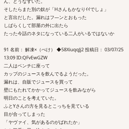
ん、とうなずいた。
そしたらまた別の奴が「Hさんもかなりｲｲでしょ」
と言出だした。漏れはフ―ンとおもった
しばらくして部屋の外に出たら
たった今話のネタになっている二人がいるではないか
91 名前： 解凍×（ぺけ） ◆58XiuqqJj2 投稿日： 03/07/25
13:09 ID:QFvEwGZW
二人はベンチに座って
カップのジュースを飲んでるようだった。
漏れは、自販でジュースを買って
壁にもたれてかかってジュースを飲みながら
明日のことを考えていた。
ふとYさんの方を見るとこっちを見ている
目が合ってしまった
「ヤヴァイ、気があるのがばれたか」