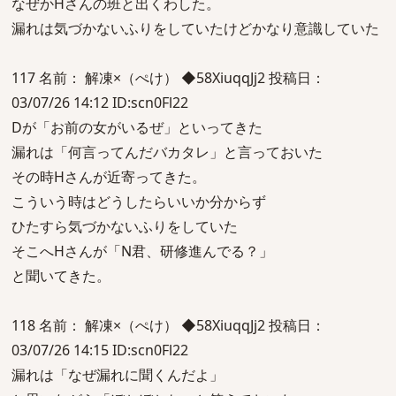
なぜかHさんの班と出くわした。
漏れは気づかないふりをしていたけどかなり意識していた
117 名前： 解凍×（ぺけ） ◆58XiuqqJj2 投稿日：
03/07/26 14:12 ID:scn0Fl22
Dが「お前の女がいるぜ」といってきた
漏れは「何言ってんだバカタレ」と言っておいた
その時Hさんが近寄ってきた。
こういう時はどうしたらいいか分からず
ひたすら気づかないふりをしていた
そこへHさんが「N君、研修進んでる？」
と聞いてきた。
118 名前： 解凍×（ぺけ） ◆58XiuqqJj2 投稿日：
03/07/26 14:15 ID:scn0Fl22
漏れは「なぜ漏れに聞くんだよ」