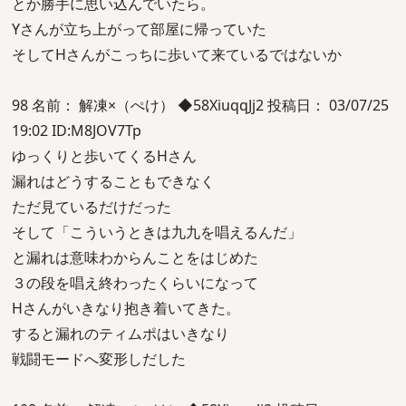
とか勝手に思い込んでいたら。
Yさんが立ち上がって部屋に帰っていた
そしてHさんがこっちに歩いて来ているではないか
98 名前： 解凍×（ぺけ） ◆58XiuqqJj2 投稿日： 03/07/25
19:02 ID:M8JOV7Tp
ゆっくりと歩いてくるHさん
漏れはどうすることもできなく
ただ見ているだけだった
そして「こういうときは九九を唱えるんだ」
と漏れは意味わからんことをはじめた
３の段を唱え終わったくらいになって
Hさんがいきなり抱き着いてきた。
すると漏れのティムポはいきなり
戦闘モードへ変形しだした