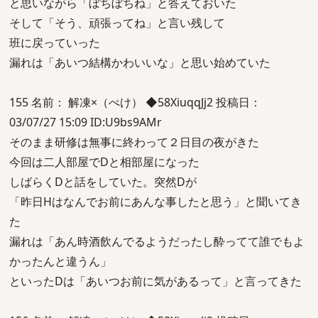
と思いながら「ぼちぼちね」と答えておいた
そして「そう、頑張ってね」と言い残して
班に戻っていった
漏れは「あいつ結構かわいいな」と思い始めていた
155 名前： 解凍×（ぺけ） ◆58XiuqqJj2 投稿日：
03/07/27 15:09 ID:U9bs9AMr
そのまま研修は無事に終わって２日目の夜がきた
今回は二人部屋でDと相部屋になった
しばらくDと話をしていた。突然Dが
「昨日Hはなんでお前にあんな事したと思う」と聞いてき
た
漏れは「あん時酒飲んでるようだったし酔ってて誰でもよ
かったんと違うん」
といったDは「あいつお前に気があるって」と言ってきた