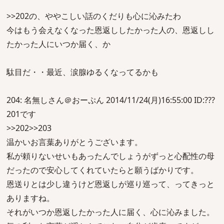
>>202の、ややこしい話のくだりも心に沁みたわ
今はもう会えなくなった恩返ししたかった人の、恩返しし
たかった人にいつか届く、か
駄目だ・・最近、涙腺ゆるくなってるかも
204: 名無しさん＠おーぷん 2014/11/24(月)16:55:00 ID:???
201です
>>202>>203
温かいお言葉ありがとうございます。
私が頼りないせいもあったんでしょうがずっと心配性の母
だったので安心してくれていたらと願うばかりです。
恩送りとは少し違うけど恩返しが巡り巡って、ってきっと
ありますね。
それがいつか恩返したかった人に届く、心に沁みました。