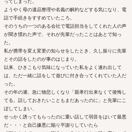
ってしまった。
ようやく母の遺品整理や名義の解約などする気になり、電
話で手続きをすすめていたころ。
そのうちの一つのある会社で電話担当をしてくれた人の声
が聞き慣れた声で、それが先輩だったことはあとで知っ
た。
私が携帯を変え変更の知らせをしたとき、久し振りに先輩
とその話をしたのが事のはじまり。
以来、ひきこもり気味になっていた私をよく連れ出して
は、ただ一緒に話をして遊びに付き合ってくれていた人だ
った。
その年の瀬、急に物悲しくなり「親孝行出来なくて後悔し
てる。話しておきたいこともまだあったのに」と先輩にこ
ぼしてしまい、
せっかく誘ってもらったのに重い話して弱音をはいて最悪
だ・・・と自己嫌悪に陥り平謝りしていたら