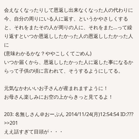
会えなくなったりして恩返し出来なくなった人の代わりに
今、自分の周りにいる人に返す、というかやさしくする
と、それをまたその人が周りの人に、それをまた…って繰
り返すといつか恩返ししたかった人の恩返ししたかった人
に
(意味わかるかな？ややこしくてごめん)
いつか届くから、恩返ししたかった人に返した事になるか
らって子供の頃に言われて、そうするようにしてる。
元気なかわいいお子さんが産まれますように！
お母さん楽しみにお空の上からきっと見てるよ！
203: 名無しさん＠おーぷん 2014/11/24(月)12:54:54 ID:???
>>201
ええ話すぎて目頭が・・・