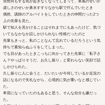
突然何もする気が起きなくなってしまって、寒風のせいか
虚しさのせいか鼻水すすりながら駅で佇んでいたとき
偶然、講師のアルバイトをしていたときの仲間だった2つ
上の先輩を見た。
駅で知人を見かけることはそれまでにもあったけど、気づ
いてもなかなか話しかけられない性格だったのと
先輩もきっと、私のことなんて忘れているだろうという気
持ちで素知らぬふりをしてしまった。
でも目があったときこっちに向かってきた先輩に「私子さ
ん？やっぱりそうだ、お久し振り」と変わらない笑顔で話
しかけられた。
久し振りに人に会うと、だいたいが今何しているか近況の
話になるので失礼ながら、心境的に気が重いなと感じてい
た。
卑屈になっていたのもあると思う。そんな自分も嫌だっ
た。