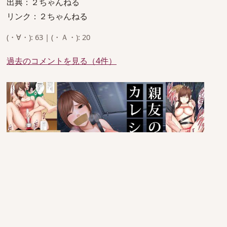
出典：２ちゃんねる
リンク：２ちゃんねる
(・∀・): 63 | (・Ａ・): 20
過去のコメントを見る（4件）