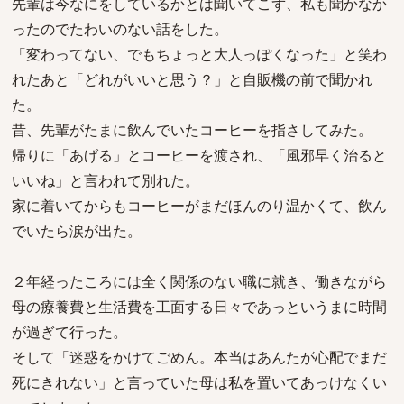
先輩は今なにをしているかとは聞いてこず、私も聞かなか
ったのでたわいのない話をした。
「変わってない、でもちょっと大人っぽくなった」と笑わ
れたあと「どれがいいと思う？」と自販機の前で聞かれ
た。
昔、先輩がたまに飲んでいたコーヒーを指さしてみた。
帰りに「あげる」とコーヒーを渡され、「風邪早く治ると
いいね」と言われて別れた。
家に着いてからもコーヒーがまだほんのり温かくて、飲ん
でいたら涙が出た。
２年経ったころには全く関係のない職に就き、働きながら
母の療養費と生活費を工面する日々であっというまに時間
が過ぎて行った。
そして「迷惑をかけてごめん。本当はあんたが心配でまだ
死にきれない」と言っていた母は私を置いてあっけなくい