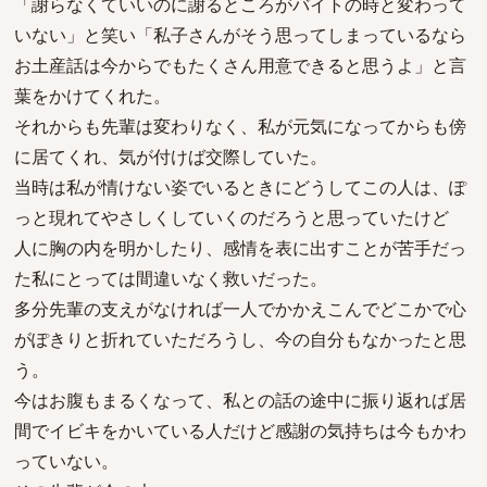
「謝らなくていいのに謝るところがバイトの時と変わって
いない」と笑い「私子さんがそう思ってしまっているなら
お土産話は今からでもたくさん用意できると思うよ」と言
葉をかけてくれた。
それからも先輩は変わりなく、私が元気になってからも傍
に居てくれ、気が付けば交際していた。
当時は私が情けない姿でいるときにどうしてこの人は、ぽ
っと現れてやさしくしていくのだろうと思っていたけど
人に胸の内を明かしたり、感情を表に出すことが苦手だっ
た私にとっては間違いなく救いだった。
多分先輩の支えがなければ一人でかかえこんでどこかで心
がぽきりと折れていただろうし、今の自分もなかったと思
う。
今はお腹もまるくなって、私との話の途中に振り返れば居
間でイビキをかいている人だけど感謝の気持ちは今もかわ
っていない。