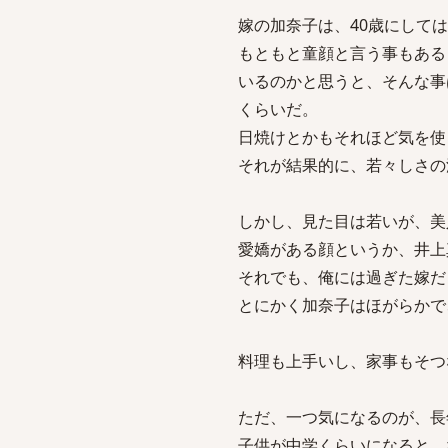
嫁の加奈子は、40歳にして
もともと童顔と言う事もある
いるのかと思うと、そんな事
くらいだ。
日焼けとかもそれほど気を使
それが結果的に、若々しさの
しかし、見た目は若いが、美
愛嬌がある顔というか、井上
それでも、俺には過ぎた嫁だ
とにかく加奈子はほがらかで
料理も上手いし、家事もそつ
ただ、一つ気になるのが、長
子供が中学くらいになると、