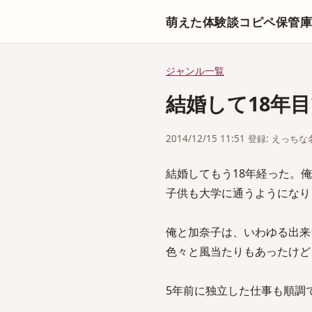
萌えた体験談コピペ保管
ジャンル一覧
結婚して18年
2014/12/15 11:51 登録: えっ
結婚してもう18年経った。俺
子供も大学に通うようになり
俺と加奈子は、いわゆる出来
色々と風当たりもあったけど
5年前に独立した仕事も順調