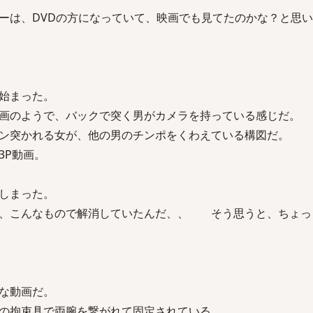
ーは、DVDの方になっていて、映画でも見てたのかな？と思
始まった。
画のようで、バックで突く男がカメラを持っている感じだ。
ン突かれる女が、他の男のチンポをくわえている構図だ。
3P動画。
しまった。
を、こんなもので解消していたんだ、、 そう思うと、ちょっ
な動画だ。
の拘束具で両腕を繋がれて固定されている。