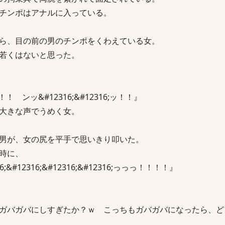
チンポはアナルに入っている。
ら、目の前の男のチンポをくわえている女。
若くはないと思った。
;！！ ンッ&#12316;&#12316;ッ！！』
大きな声でうめく女。
男が、女の尻を平手で思いきり叩いた。
時に、
6;&#12316;&#12316;&#12316;っっっ！！！！』
ガバガバにしすぎたか？ｗ こっちもガバガバになったら、ど