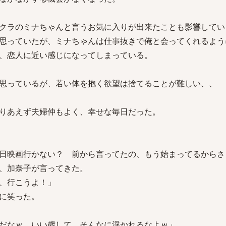
クラのミナちゃんと言うお気に入りが出来たことも影響してい
思っていたが、ミナちゃんは仕事抜きで俺と会ってくれるよう
、恋人に近い感じになってしまっている。
思っているが、若い体を抱く欲望は捨てることが難しい、、
りあえず夫婦仲もよく、幸せな毎日だった。
日映画行かない？ 前から言ってたの、もう始まってるからさ
、加奈子が言ってきた。
、行こうよ！」
に笑った。
だなｗ いい歳して、そんなに浮かれるなよｗ」