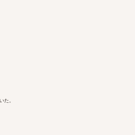
。
いた。