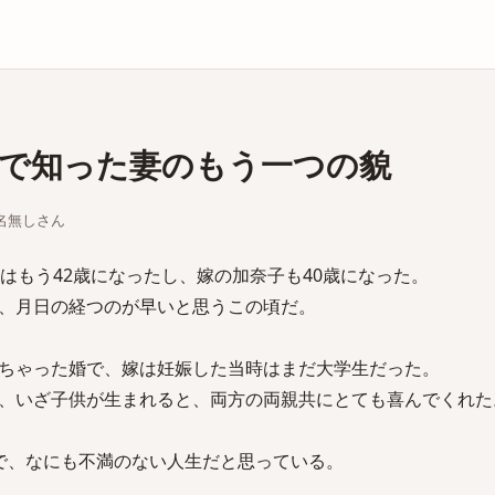
庫
目で知った妻のもう一つの貌
ちな名無しさん
はもう42歳になったし、嫁の加奈子も40歳になった。
、月日の経つのが早いと思うこの頃だ。
ちゃった婚で、嫁は妊娠した当時はまだ大学生だった。
、いざ子供が生まれると、両方の両親共にとても喜んでくれた
で、なにも不満のない人生だと思っている。